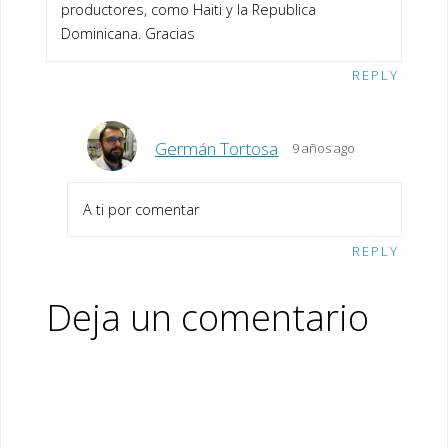
productores, como Haiti y la Republica
Dominicana. Gracias
REPLY
Germán Tortosa
9 años ago
A ti por comentar
REPLY
Deja un comentario