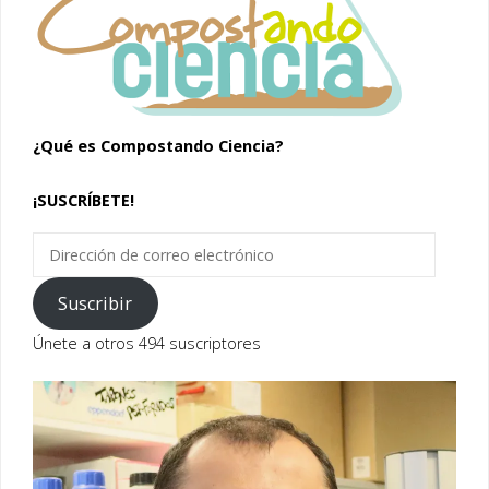
¿Qué es Compostando Ciencia?
¡SUSCRÍBETE!
Dirección
de
correo
Suscribir
electrónico
Únete a otros 494 suscriptores