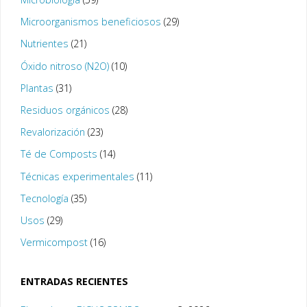
Microorganismos beneficiosos
(29)
Nutrientes
(21)
Óxido nitroso (N2O)
(10)
Plantas
(31)
Residuos orgánicos
(28)
Revalorización
(23)
Té de Composts
(14)
Técnicas experimentales
(11)
Tecnología
(35)
Usos
(29)
Vermicompost
(16)
ENTRADAS RECIENTES