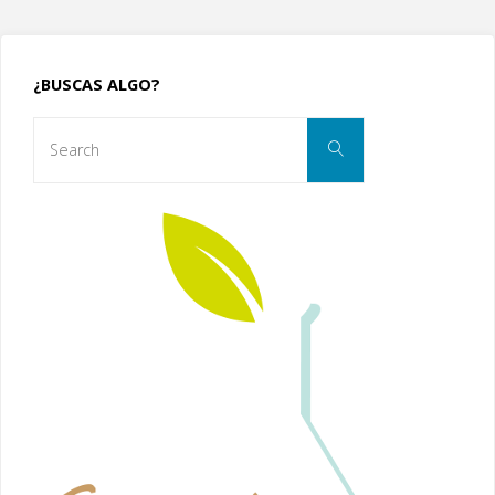
¿BUSCAS ALGO?
Search
Search
for: