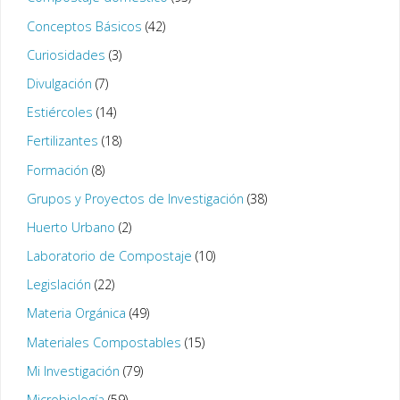
Conceptos Básicos
(42)
Curiosidades
(3)
Divulgación
(7)
Estiércoles
(14)
Fertilizantes
(18)
Formación
(8)
Grupos y Proyectos de Investigación
(38)
Huerto Urbano
(2)
Laboratorio de Compostaje
(10)
Legislación
(22)
Materia Orgánica
(49)
Materiales Compostables
(15)
Mi Investigación
(79)
Microbiología
(59)