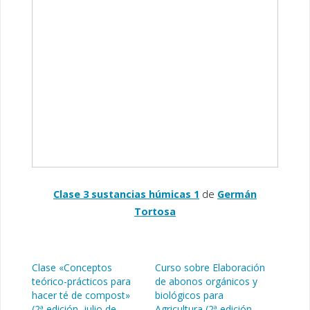
Clase 3 sustancias húmicas 1
de
Germán
Tortosa
Clase «Conceptos
Curso sobre Elaboración
teórico-prácticos para
de abonos orgánicos y
hacer té de compost»
biológicos para
(2ª edición, julio de
Agricultura (2ª edición,