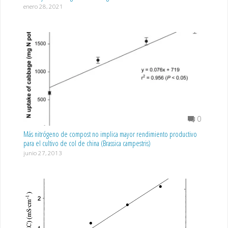
enero 28, 2021
0
Más nitrógeno de compost no implica mayor rendimiento productivo
para el cultivo de col de china (Brassica campestris)
junio 27, 2013