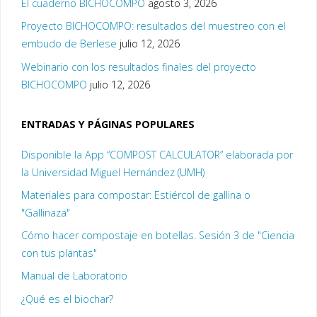
El cuaderno BICHOCOMPO
agosto 3, 2026
Proyecto BICHOCOMPO: resultados del muestreo con el
embudo de Berlese
julio 12, 2026
Webinario con los resultados finales del proyecto
BICHOCOMPO
julio 12, 2026
ENTRADAS Y PÁGINAS POPULARES
Disponible la App “COMPOST CALCULATOR” elaborada por
la Universidad Miguel Hernández (UMH)
Materiales para compostar: Estiércol de gallina o
"Gallinaza"
Cómo hacer compostaje en botellas. Sesión 3 de "Ciencia
con tus plantas"
Manual de Laboratorio
¿Qué es el biochar?