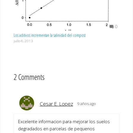
0
Los aditivos incrementan la salinidad del compost
julio 8, 2013
2 Comments
Cesar E. Lopez
9 años ago
Excelente informacion para mejorar los suelos
degradados en parcelas de pequenos