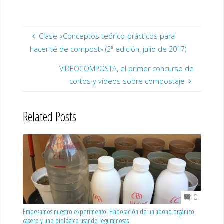
Clase «Conceptos teórico-prácticos para
hacer té de compost» (2ª edición, julio de 2017)
VIDEOCOMPOSTA, el primer concurso de
cortos y vídeos sobre compostaje
Related Posts
0
Empezamos nuestro experimento: Elaboración de un abono orgánico
casero y uno biológico usando leguminosas