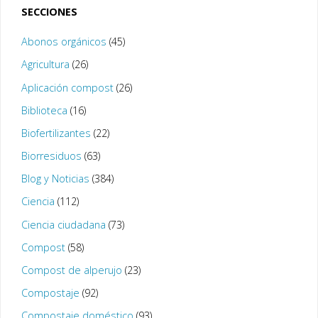
SECCIONES
Abonos orgánicos
(45)
Agricultura
(26)
Aplicación compost
(26)
Biblioteca
(16)
Biofertilizantes
(22)
Biorresiduos
(63)
Blog y Noticias
(384)
Ciencia
(112)
Ciencia ciudadana
(73)
Compost
(58)
Compost de alperujo
(23)
Compostaje
(92)
Compostaje doméstico
(93)