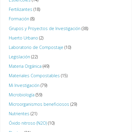
Fertilizantes
(18)
Formación
(8)
Grupos y Proyectos de Investigación
(38)
Huerto Urbano
(2)
Laboratorio de Compostaje
(10)
Legislación
(22)
Materia Orgánica
(49)
Materiales Compostables
(15)
Mi Investigación
(79)
Microbiología
(59)
Microorganismos beneficiosos
(29)
Nutrientes
(21)
Óxido nitroso (N2O)
(10)