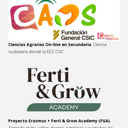
Ciencias Agrarias On-line en Secundaria
. Ciencia
ciudadana desde la EEZ-CSIC
Proyecto Erasmus + Ferti & Grow Academy (FGA).
Aprende gratis sobre abonos orgánicos y sustratos de