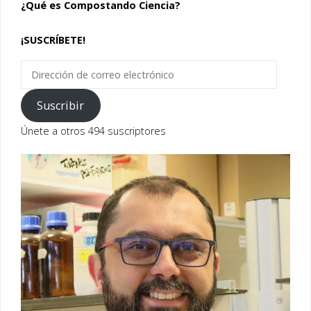
¿Qué es Compostando Ciencia?
¡SUSCRÍBETE!
Dirección
de
correo
Suscribir
electrónico
Únete a otros 494 suscriptores