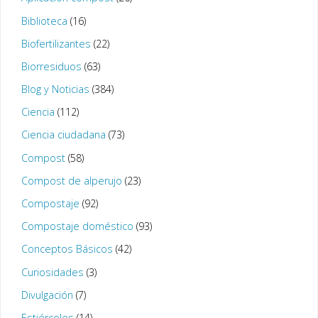
Biblioteca
(16)
Biofertilizantes
(22)
Biorresiduos
(63)
Blog y Noticias
(384)
Ciencia
(112)
Ciencia ciudadana
(73)
Compost
(58)
Compost de alperujo
(23)
Compostaje
(92)
Compostaje doméstico
(93)
Conceptos Básicos
(42)
Curiosidades
(3)
Divulgación
(7)
Estiércoles
(14)