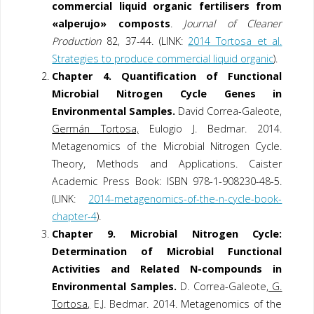
commercial liquid organic fertilisers from
«alperujo» composts
.
Journal of Cleaner
Production
82, 37-44. (LINK:
2014 Tortosa et al.
Strategies to produce commercial liquid organic
).
Chapter 4. Quantification of Functional
Microbial Nitrogen Cycle Genes in
Environmental Samples.
David Correa-Galeote,
Germán Tortosa,
Eulogio J. Bedmar. 2014.
Metagenomics of the Microbial Nitrogen Cycle.
Theory, Methods and Applications. Caister
Academic Press Book: ISBN 978-1-908230-48-5.
(LINK:
2014-metagenomics-of-the-n-cycle-book-
chapter-4
).
Chapter 9. Microbial Nitrogen Cycle:
Determination of Microbial Functional
Activities and Related N-compounds in
Environmental Samples.
D. Correa-Galeote,
G.
Tortosa,
E.J. Bedmar. 2014. Metagenomics of the