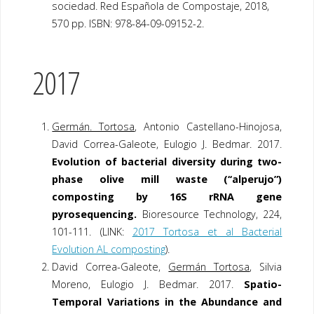
sociedad. Red Española de Compostaje, 2018,
570 pp. ISBN: 978-84-09-09152-2.
2017
Germán. Tortosa
, Antonio Castellano-Hinojosa,
David Correa-Galeote, Eulogio J. Bedmar. 2017.
Evolution of bacterial diversity during two-
phase olive mill waste (‘‘alperujo”)
composting by 16S rRNA gene
pyrosequencing.
Bioresource Technology, 224,
101-111. (LINK:
2017 Tortosa et al Bacterial
Evolution AL composting
).
David Correa-Galeote,
Germán Tortosa
, Silvia
Moreno, Eulogio J. Bedmar.
2017
.
Spatio-
Temporal Variations in the Abundance and