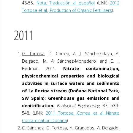
48-55.
Nota: Traducción al español
(LINK:
2012
Tortosa et al., Production of Organic Fertilizers
).
2011
G. Tortosa
, D. Correa, A. J. Sánchez-Raya, A.
Delgado, M. A Sánchez-Monedero and E. J.
Bedmar. 2011.
Nitrate contamination,
physicochemical properties and biological
activities in surface waters and sediments
of La Rocina stream (Doñana National Park,
SW Spain): Greenhouse gas emissions and
denitrification.
Ecological Engineering
. 37, 539-
548. (LINK:
2011 Tortosa, Correa et al Nitrate
Contamination Doñana
).
C. Sánchez,
G. Tortosa
, A. Granados, A. Delgado,