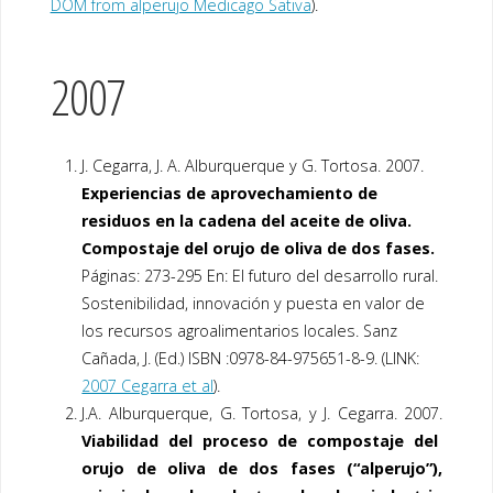
DOM from alperujo Medicago Sativa
).
2007
J. Cegarra, J. A. Alburquerque y G. Tortosa. 2007.
Experiencias de aprovechamiento de
residuos en la cadena del aceite de oliva.
Compostaje del orujo de oliva de dos fases.
Páginas: 273-295 En: El futuro del desarrollo rural.
Sostenibilidad, innovación y puesta en valor de
los recursos agroalimentarios locales. Sanz
Cañada, J. (Ed.) ISBN :0978-84-975651-8-9. (LINK:
2007 Cegarra et al
).
J.A. Alburquerque, G. Tortosa, y J. Cegarra. 2007.
Viabilidad del proceso de compostaje del
orujo de oliva de dos fases (“alperujo”),