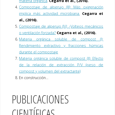
materia orgánica
.
Cegarra et al., (2016).
Compostaje de alperujo (III): Más oxigenación
implica más actividad microbiana.
Cegarra et
al., (2016).
Compostaje de alperujo (IV): ¿Volteos mecánicos
o ventilación forzada?
Cegarra et al., (2016).
Materia orgánica soluble de compost (I):
Rendimiento extractivo y fracciones húmicas
durante el compostaje
Materia orgánica soluble de compost (II): Efecto
de la relación de extracción P/V (peso de
compost y volumen del extractante)
En construcción…
PUBLICACIONES
CIENTÍFICAS