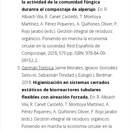
la actividad de la comunidad fúngica
durante el compostaje de alperujo
. En: R.
Albiach Vila, R. Canet Castelló, T. Montoya
Martínez, A. Pérez Piqueres, A. Quiñones Oliver, P.
Rojo Jarabo (eds.). Gestión integral de residuos
orgánicos. Poniendo en marcha la economía
circular en la sociedad. Red Española de
Compostaje, 2018, 570 pp. ISBN: 978-84-09-
09152-2.
Germán Tortosa,
Jaime Morales, Ignacio González
Seiru-lo, Sebastián Trinidad y Eulogio J. Bedmar.
2018.
Higienización en sistemas cerrados
estáticos de biorreactores tubulares
flexibles con aireación forzada.
En: R. Albiach
Vila, R. Canet Castelló, T. Montoya Martínez, A.
Pérez Piqueres, A. Quiñones Oliver, P. Rojo Jarabo
(eds.). Gestión integral de residuos orgánicos.
Poniendo en marcha la economía circular en la