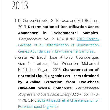
2013
D. Correa-Galeote,
G. Tortosa
, and E. J. Bedmar.
2013.
Determination of Denitrification Genes
Abundance in Environmental Samples
.
Metagenomics
. Vol. 2, 1-14. (LINK:
2013 Correa-
Galeote et al. Determination of Denitrification
Genes Abundances in Environmental Samples
).
Ghita Ait Baddi, Jose Antonio Alburquerque,
Germán Tortosa
, Paul Winterton, Mohamed
Hafidi, Juan Cegarra. 2013.
Characterization of
Potential Liquid Organic Fertilizers Obtained
by Alkaline Extraction from Two-Phase
Olive-Mill Waste Composts.
Environmental
Progress and Sustainable Energy
32 (4) , pp. 1170-
1178. (LINK:
2013 Ait Baddi et al Charaterization of
Potential liquid Org Fert.
).