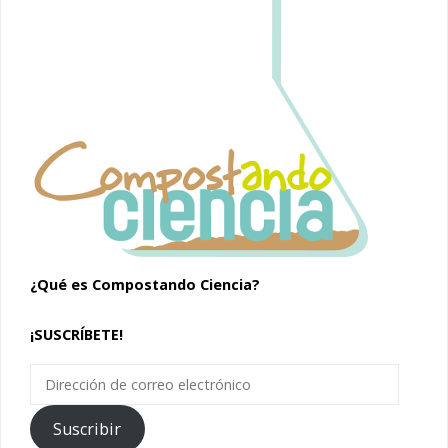
¿Qué es Compostando Ciencia?
¡SUSCRÍBETE!
Dirección
de
correo
Suscribir