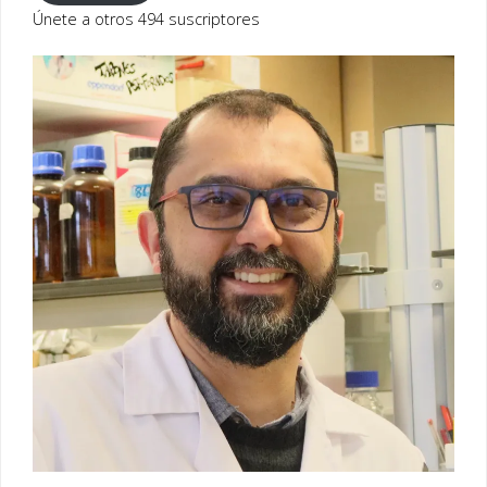
electrónico
Únete a otros 494 suscriptores