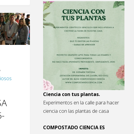
post)"
,
iosos
Ciencia con tus plantas.
SA
Experimentos en la calle para hacer
ciencia con las plantas de casa
-
COMPOSTADO CIENCIA ES