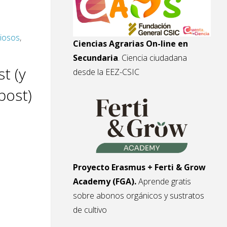
dos
iosos
,
Ciencias Agrarias On-line en
Secundaria
. Ciencia ciudadana
t (y
desde la EEZ-CSIC
post)
Proyecto Erasmus + Ferti & Grow
Academy (FGA).
Aprende gratis
sobre abonos orgánicos y sustratos
de cultivo