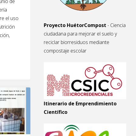
unio de
ería
re el uso
Proyecto HuétorCompost
- Ciencia
trición
ciudadana para mejorar el suelo y
ción,
reciclar biorresiduos mediante
compostaje escolar
Itinerario de Emprendimiento
Científico
anismos