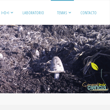
I+D+I
LABORATORIO
TEMAS
CONTACTO