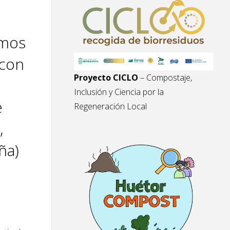
smos
 con
Proyecto CICLO
– Compostaje,
Inclusión y Ciencia por la
e
Regeneración Local
,
ña)