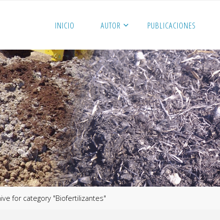
INICIO
AUTOR
PUBLICACIONES
ive for category "Biofertilizantes"