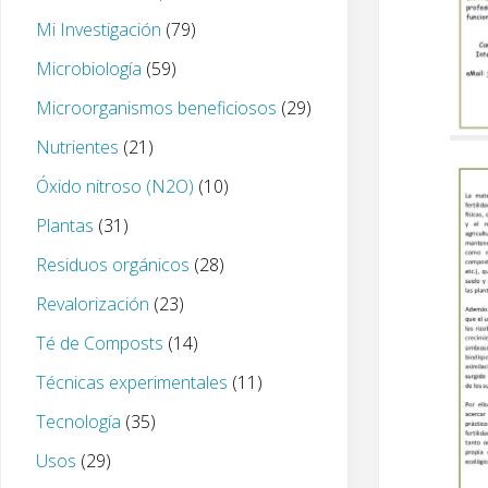
Mi Investigación
(79)
Microbiología
(59)
Microorganismos beneficiosos
(29)
Nutrientes
(21)
Óxido nitroso (N2O)
(10)
Plantas
(31)
Residuos orgánicos
(28)
Revalorización
(23)
Té de Composts
(14)
Técnicas experimentales
(11)
Tecnología
(35)
Usos
(29)