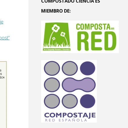
COMPOSTADO CIENCIA ES
MIEMBRO DE:
je
post”