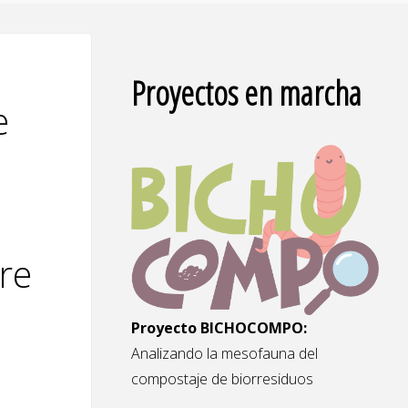
Proyectos en marcha
e
bre
Proyecto BICHOCOMPO:
Analizando la mesofauna del
compostaje de biorresiduos