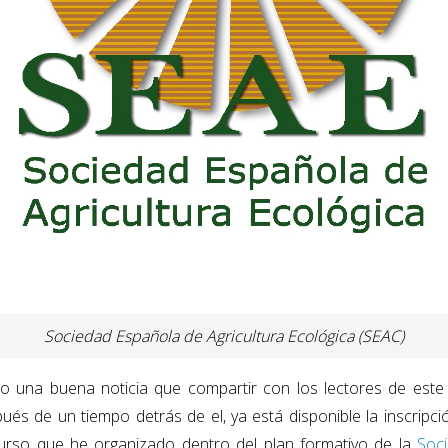
Sociedad Española de Agricultura Ecológica (SEAC)
o una buena noticia que compartir con los lectores de este 
ués de un tiempo detrás de el, ya está disponible la inscripci
urso que he organizado dentro del plan formativo de la
Soci