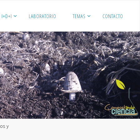
I+D+I
LABORATORIO
TEMAS
CONTACTO
os y