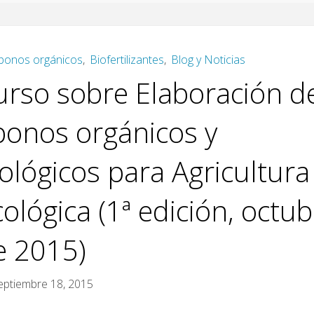
bonos orgánicos
,
Biofertilizantes
,
Blog y Noticias
urso sobre Elaboración d
bonos orgánicos y
iológicos para Agricultura
ológica (1ª edición, octu
e 2015)
eptiembre 18, 2015