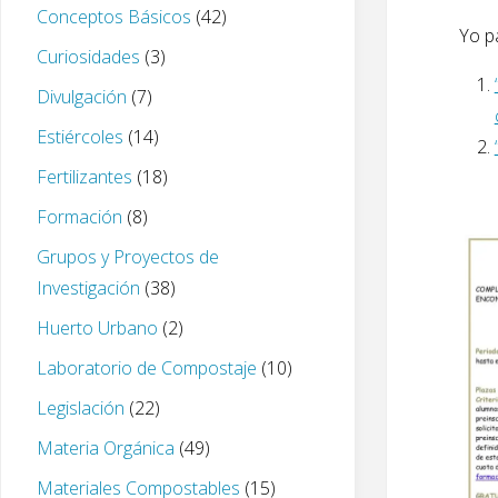
Conceptos Básicos
(42)
Yo p
Curiosidades
(3)
Divulgación
(7)
Estiércoles
(14)
Fertilizantes
(18)
Formación
(8)
Grupos y Proyectos de
Investigación
(38)
Huerto Urbano
(2)
Laboratorio de Compostaje
(10)
Legislación
(22)
Materia Orgánica
(49)
Materiales Compostables
(15)