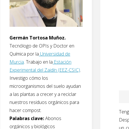
Germán Tortosa Muñoz.
Tecnólogo de OPIs y Doctor en
Química por la
Universidad de
Murcia
. Trabajo en la
Estación
Experimental del Zaidín (EEZ-CSIC)
.
Investigo cómo los
microorganismos del suelo ayudan
a las plantas a crecer y a reciclar
nuestros residuos orgánicos para
hacer compost.
Teng
Palabras clave:
Abonos
Desp
orgánicos y biológicos
un c