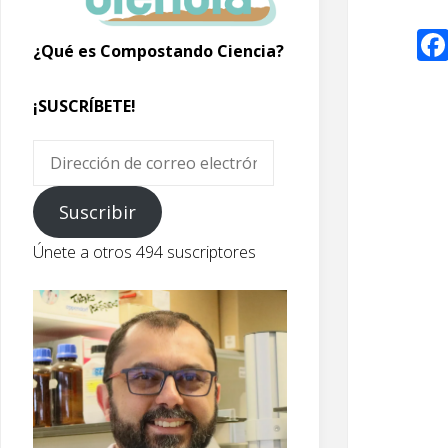
¿Qué es Compostando Ciencia?
¡SUSCRÍBETE!
Dirección
de
correo
Suscribir
electrónico
Únete a otros 494 suscriptores