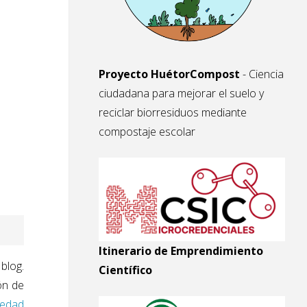
Proyecto HuétorCompost
- Ciencia
ciudadana para mejorar el suelo y
reciclar biorresiduos mediante
compostaje escolar
Itinerario de Emprendimiento
blog.
Científico
ón de
edad