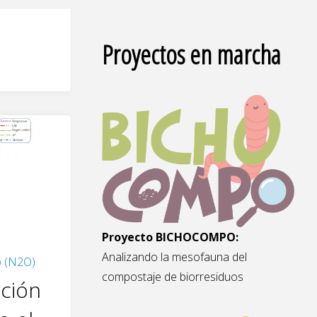
Proyectos en marcha
Proyecto BICHOCOMPO:
Analizando la mesofauna del
o (N2O)
compostaje de biorresiduos
ación