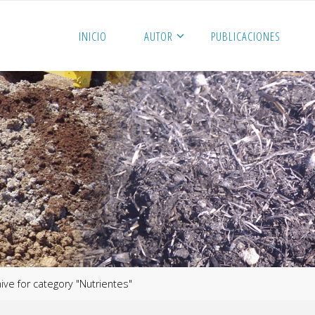
INICIO
AUTOR
PUBLICACIONES
ive for category "Nutrientes"