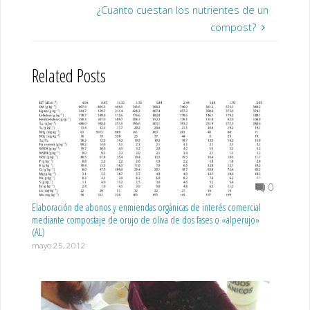
¿Cuanto cuestan los nutrientes de un
compost?
Related Posts
0
Elaboración de abonos y enmiendas orgánicas de interés comercial
mediante compostaje de orujo de oliva de dos fases o «alperujo»
(AL)
mayo 25, 2012