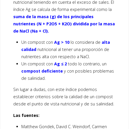
nutricional teniendo en cuenta el exceso de sales. El
índice Ag se calcula de forma experimental como la
suma de la masa (g) de los principales
nutrientes (N + P2O5 + K2O) dividida por la masa
de NaCl (Na + Cl).
Un compost con
Ag > 10
lo considera de
alta
calidad
nutricional al tener una proporción de
nutrientes alta con respecto a NaCl.
Un compost con
Ag ≤ 2
todo lo contrario, un
compost deficiente
y con posibles problemas
de salinidad.
Sin lugar a dudas, con este índice podemos
establecer criterios sobre la calidad de un compost
desde el punto de vista nutricional y de su salinidad.
Las fuentes:
Matthew Gondek, David C. Weindorf, Carmen