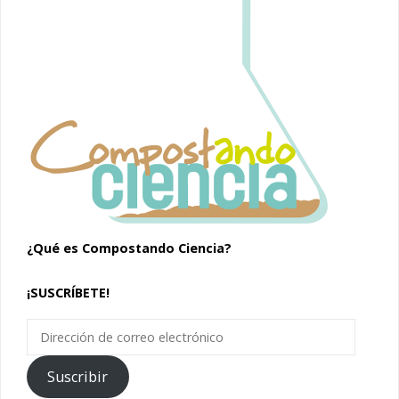
¿Qué es Compostando Ciencia?
¡SUSCRÍBETE!
Dirección
de
correo
Suscribir
electrónico