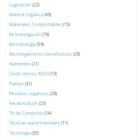
Legislación
(22)
Materia Orgánica
(49)
Materiales Compostables
(15)
Mi Investigación
(79)
Microbiología
(59)
Microorganismos beneficiosos
(29)
Nutrientes
(21)
Óxido nitroso (N2O)
(10)
Plantas
(31)
Residuos orgánicos
(28)
Revalorización
(23)
Té de Composts
(14)
Técnicas experimentales
(11)
Tecnología
(35)