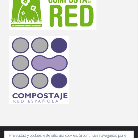
Privacidad y cookies: este sitio usa cookies. Si continúas navegando por él,