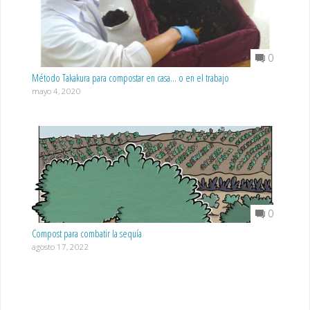
0
Método Takakura para compostar en casa… o en el trabajo
mayo 4, 2020
0
Compost para combatir la sequía
agosto 17, 2022