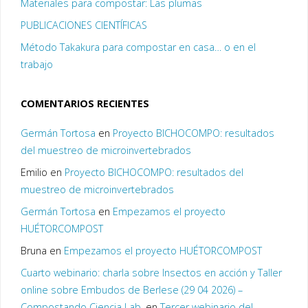
Materiales para compostar: Las plumas
PUBLICACIONES CIENTÍFICAS
Método Takakura para compostar en casa… o en el
trabajo
COMENTARIOS RECIENTES
Germán Tortosa
en
Proyecto BICHOCOMPO: resultados
del muestreo de microinvertebrados
Emilio
en
Proyecto BICHOCOMPO: resultados del
muestreo de microinvertebrados
Germán Tortosa
en
Empezamos el proyecto
HUÉTORCOMPOST
Bruna
en
Empezamos el proyecto HUÉTORCOMPOST
Cuarto webinario: charla sobre Insectos en acción y Taller
online sobre Embudos de Berlese (29 04 2026) –
Compostando Ciencia Lab.
en
Tercer webinario del