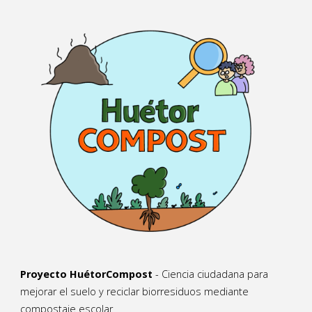
Proyecto HuétorCompost
- Ciencia ciudadana para
mejorar el suelo y reciclar biorresiduos mediante
compostaje escolar