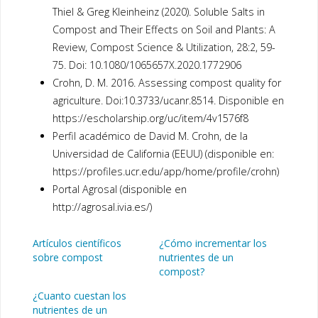
Thiel & Greg Kleinheinz (2020). Soluble Salts in
Compost and Their Effects on Soil and Plants: A
Review, Compost Science & Utilization, 28:2, 59-
75. Doi: 10.1080/1065657X.2020.1772906
Crohn, D. M. 2016. Assessing compost quality for
agriculture. Doi:10.3733/ucanr.8514. Disponible en
https://escholarship.org/uc/item/4v1576f8
Perfil académico de David M. Crohn, de la
Universidad de California (EEUU) (disponible en:
https://profiles.ucr.edu/app/home/profile/crohn)
Portal Agrosal (disponible en
http://agrosal.ivia.es/)
Artículos científicos
¿Cómo incrementar los
sobre compost
nutrientes de un
compost?
¿Cuanto cuestan los
nutrientes de un