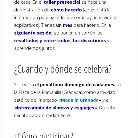
de casa. En el
t
aller
presencial
se hace una
demostración de
cómo hacerlo
(abajo está la
información para hacerlo, así como algunos vídeos
explicativos). Tienes
un mes
para hacerlo. En la
siguiente sesión,
se ponen en común los
resultados y entre todos, los discutimos
y
aprendemos juntos
¿Cuando y dónde se celebra?
Se realiza el
penúltimo domingo de cada mes
en
la Plaza de la Romanilla (Granada), como actividad
satélite del mercado
«Made in Granada
«
y el
«Intercambio de plantas y esquejes»
. Dura 45
minutos aproximadamente.
¿Cómo participar?