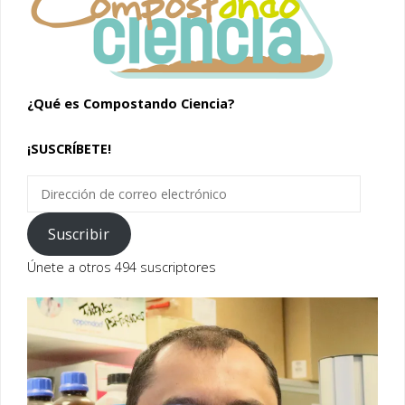
¿Qué es Compostando Ciencia?
¡SUSCRÍBETE!
Dirección
de
correo
Suscribir
electrónico
Únete a otros 494 suscriptores