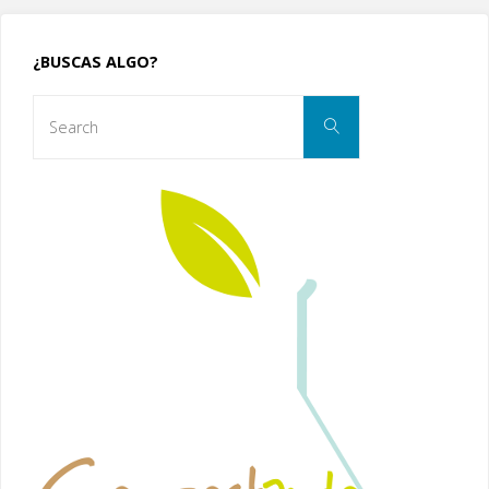
¿BUSCAS ALGO?
Search
Search
for: