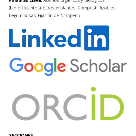
Palabras clave:
Abonos orgánicos y biológicos
(biofertilizantes), Bioestimulantes, Compost, Rizobios,
Leguminosas, Fijación de Nitrógeno
SECCIONES