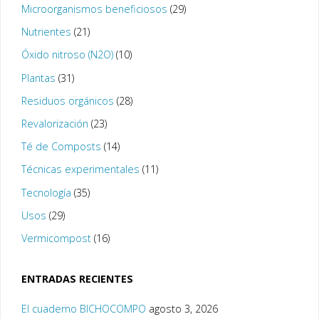
Microorganismos beneficiosos
(29)
Nutrientes
(21)
Óxido nitroso (N2O)
(10)
Plantas
(31)
Residuos orgánicos
(28)
Revalorización
(23)
Té de Composts
(14)
Técnicas experimentales
(11)
Tecnología
(35)
Usos
(29)
Vermicompost
(16)
ENTRADAS RECIENTES
El cuaderno BICHOCOMPO
agosto 3, 2026