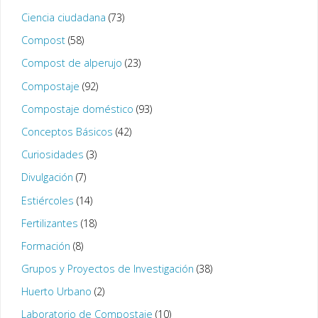
Ciencia ciudadana
(73)
Compost
(58)
Compost de alperujo
(23)
Compostaje
(92)
Compostaje doméstico
(93)
Conceptos Básicos
(42)
Curiosidades
(3)
Divulgación
(7)
Estiércoles
(14)
Fertilizantes
(18)
Formación
(8)
Grupos y Proyectos de Investigación
(38)
Huerto Urbano
(2)
Laboratorio de Compostaje
(10)