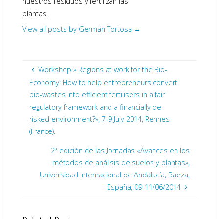
nuestros residuos y fertilizan las
plantas.
View all posts by Germán Tortosa
→
Workshop » Regions at work for the Bio-
Economy: How to help entrepreneurs convert
bio-wastes into efficient fertilisers in a fair
regulatory framework and a financially de-
risked environment?», 7-9 July 2014, Rennes
(France).
2ª edición de las Jornadas «Avances en los
métodos de análisis de suelos y plantas»,
Universidad Internacional de Andalucía, Baeza,
España, 09-11/06/2014