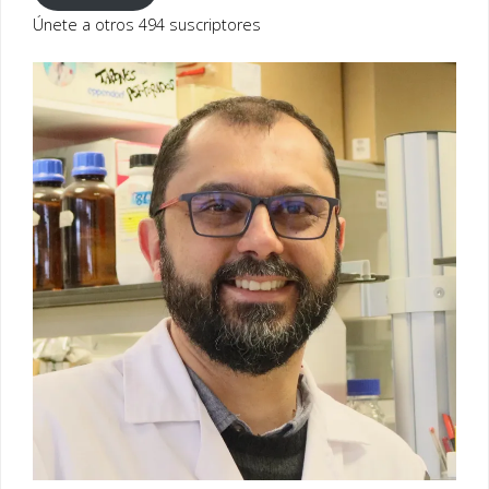
electrónico
Únete a otros 494 suscriptores