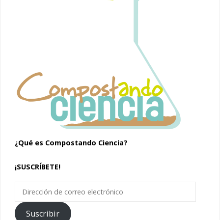
¿Qué es Compostando Ciencia?
¡SUSCRÍBETE!
Dirección
de
correo
Suscribir