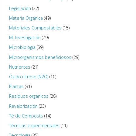
Legislación
(22)
Materia Orgánica
(49)
Materiales Compostables
(15)
Mi Investigación
(79)
Microbiología
(59)
Microorganismos beneficiosos
(29)
Nutrientes
(21)
Óxido nitroso (N2O)
(10)
Plantas
(31)
Residuos orgánicos
(28)
Revalorización
(23)
Té de Composts
(14)
Técnicas experimentales
(11)
Tecnología
(35)