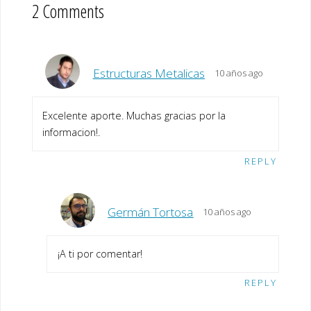
2 Comments
Estructuras Metalicas
10 años ago
Excelente aporte. Muchas gracias por la
informacion!.
REPLY
Germán Tortosa
10 años ago
¡A ti por comentar!
REPLY