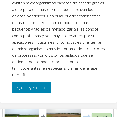
o
n
existen microorganismos capaces de hacerlo gracias
a que poseen unas enzimas que hidrolizan los
k
enlaces peptídicos. Con ellas, pueden transformar
estas macromoléculas en compuestos más
pequeños y fáciles de metabolizar. Se las conoce
como proteasas y son muy interesantes por sus
aplicaciones industriales. El compost es una fuente
de microorganismos muy importante de productores
de proteasas. Por lo visto, los aislados que se
obtienen del compost producen proteasas
termotolerantes, en especial si vienen de la fase
termófila.
"Compost
Sigue leyendo
como
fuente