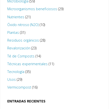
Microbiología
(59)
Microorganismos beneficiosos
(29)
Nutrientes
(21)
Óxido nitroso (N2O)
(10)
Plantas
(31)
Residuos orgánicos
(28)
Revalorización
(23)
Té de Composts
(14)
Técnicas experimentales
(11)
Tecnología
(35)
Usos
(29)
Vermicompost
(16)
ENTRADAS RECIENTES