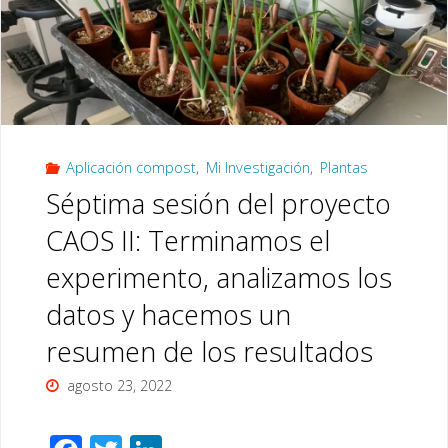
compostador"
Aplicación compost
,
Mi Investigación
,
Plantas
Séptima sesión del proyecto
CAOS II: Terminamos el
experimento, analizamos los
datos y hacemos un
resumen de los resultados
agosto 23, 2022