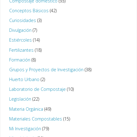
Compostaje doméstico
(93)
Conceptos Básicos
(42)
Curiosidades
(3)
Divulgación
(7)
Estiércoles
(14)
Fertilizantes
(18)
Formación
(8)
Grupos y Proyectos de Investigación
(38)
Huerto Urbano
(2)
Laboratorio de Compostaje
(10)
Legislación
(22)
Materia Orgánica
(49)
Materiales Compostables
(15)
Mi Investigación
(79)