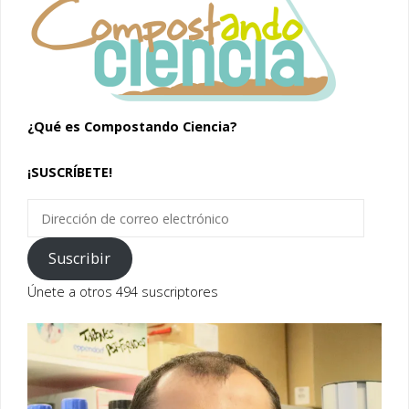
¿Qué es Compostando Ciencia?
¡SUSCRÍBETE!
Dirección
de
correo
Suscribir
electrónico
Únete a otros 494 suscriptores