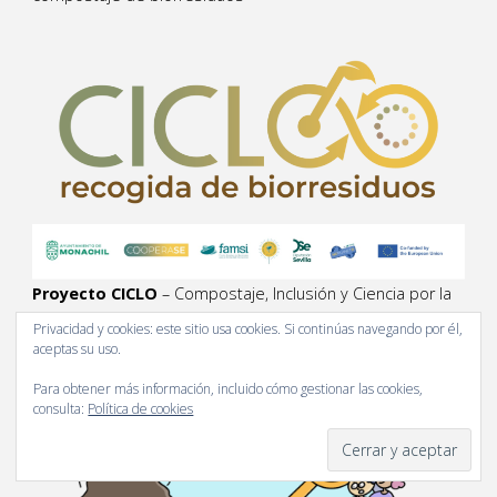
Proyecto CICLO
– Compostaje, Inclusión y Ciencia por la
Regeneración Local
Privacidad y cookies: este sitio usa cookies. Si continúas navegando por él,
aceptas su uso.
Para obtener más información, incluido cómo gestionar las cookies,
consulta:
Política de cookies