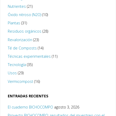
Nutrientes
(21)
Óxido nitroso (N2O)
(10)
Plantas
(31)
Residuos orgánicos
(28)
Revalorización
(23)
Té de Composts
(14)
Técnicas experimentales
(11)
Tecnología
(35)
Usos
(29)
Vermicompost
(16)
ENTRADAS RECIENTES
El cuaderno BICHOCOMPO
agosto 3, 2026
Proyecto BICHOCOMPO: resultados del muestreo con el