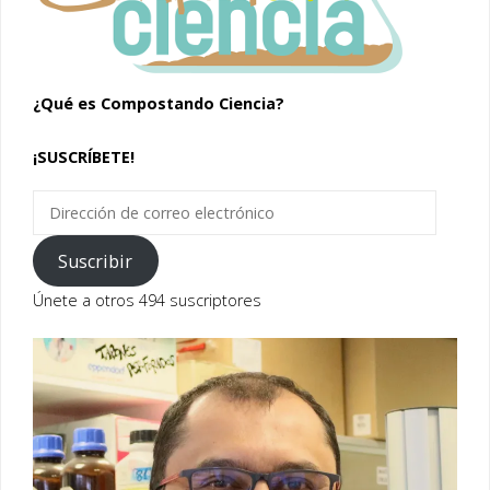
¿Qué es Compostando Ciencia?
¡SUSCRÍBETE!
Dirección
de
correo
Suscribir
electrónico
Únete a otros 494 suscriptores