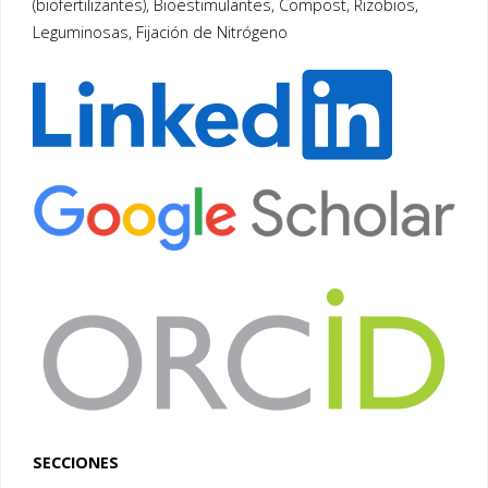
(biofertilizantes), Bioestimulantes, Compost, Rizobios,
Leguminosas, Fijación de Nitrógeno
SECCIONES