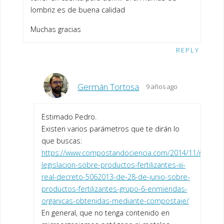
lombriz es de buena calidad
Muchas gracias
REPLY
Germán Tortosa
9 años ago
Estimado Pedro.
Existen varios parámetros que te dirán lo
que buscas:
https://www.compostandociencia.com/2014/11/nueva-
legislacion-sobre-productos-fertilizantes-iii-
real-decreto-5062013-de-28-de-junio-sobre-
productos-fertilizantes-grupo-6-enmiendas-
organicas-obtenidas-mediante-compostaje/
En general, que no tenga contenido en