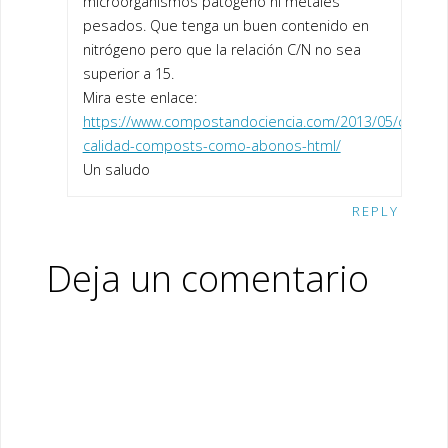
microorganismos patógeno ni metales
pesados. Que tenga un buen contenido en
nitrógeno pero que la relación C/N no sea
superior a 15.
Mira este enlace:
https://www.compostandociencia.com/2013/05/criterio
calidad-composts-como-abonos-html/
Un saludo
REPLY
Deja un comentario