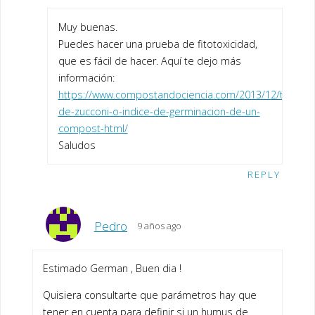
Muy buenas.
Puedes hacer una prueba de fitotoxicidad,
que es fácil de hacer. Aquí te dejo más
información:
https://www.compostandociencia.com/2013/12/test-
de-zucconi-o-indice-de-germinacion-de-un-
compost-html/
Saludos
REPLY
Pedro
9 años ago
Estimado German , Buen dia !
Quisiera consultarte que parámetros hay que
tener en cuenta para definir si un humus de