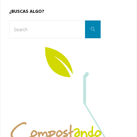
¿BUSCAS ALGO?
Search
Search
for: