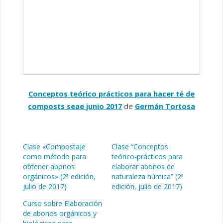
Conceptos teórico prácticos para hacer té de
composts seae junio 2017
de
Germán Tortosa
Clase «Compostaje
Clase “Conceptos
como método para
teórico-prácticos para
obtener abonos
elaborar abonos de
orgánicos» (2ª edición,
naturaleza húmica” (2ª
julio de 2017)
edición, julio de 2017)
Curso sobre Elaboración
de abonos orgánicos y