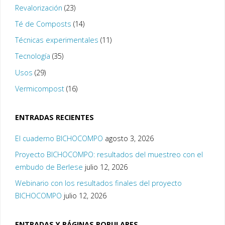
Revalorización
(23)
Té de Composts
(14)
Técnicas experimentales
(11)
Tecnología
(35)
Usos
(29)
Vermicompost
(16)
ENTRADAS RECIENTES
El cuaderno BICHOCOMPO
agosto 3, 2026
Proyecto BICHOCOMPO: resultados del muestreo con el
embudo de Berlese
julio 12, 2026
Webinario con los resultados finales del proyecto
BICHOCOMPO
julio 12, 2026
ENTRADAS Y PÁGINAS POPULARES