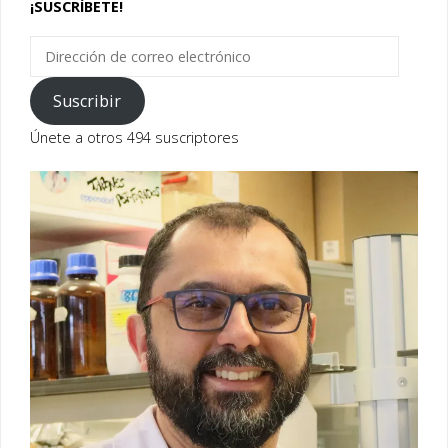
¡SUSCRÍBETE!
Dirección
de
correo
Suscribir
electrónico
Únete a otros 494 suscriptores