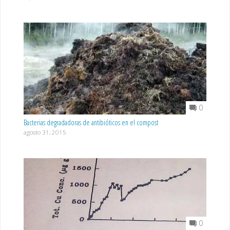
0
Bacterias degradadoras de antibióticos en el compost
agosto 31, 2015
0