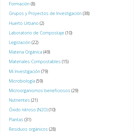
Formación
(8)
Grupos y Proyectos de Investigación
(38)
Huerto Urbano
(2)
Laboratorio de Compostaje
(10)
Legislación
(22)
Materia Orgánica
(49)
Materiales Compostables
(15)
Mi Investigación
(79)
Microbiología
(59)
Microorganismos beneficiosos
(29)
Nutrientes
(21)
Óxido nitroso (N2O)
(10)
Plantas
(31)
Residuos orgánicos
(28)