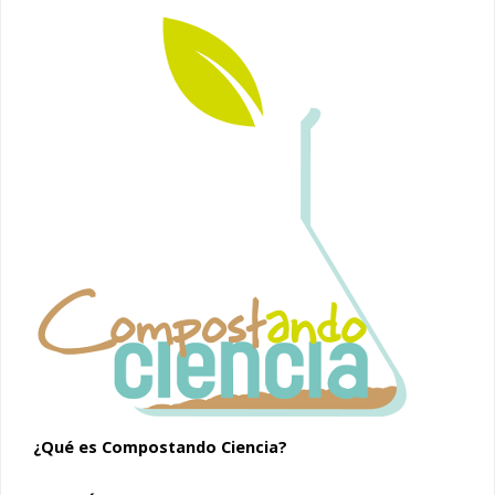
¿Qué es Compostando Ciencia?