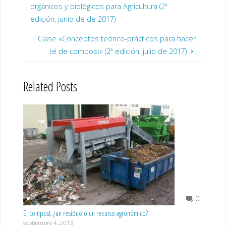
orgánicos y biológicos para Agricultura (2ª
edición, junio de de 2017)
Clase «Conceptos teórico-prácticos para hacer
té de compost» (2ª edición, julio de 2017)
Related Posts
0
El compost, ¿un residuo o un recurso agronómico?
septiembre 4, 2013