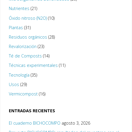
Nutrientes
(21)
Óxido nitroso (N2O)
(10)
Plantas
(31)
Residuos orgánicos
(28)
Revalorización
(23)
Té de Composts
(14)
Técnicas experimentales
(11)
Tecnología
(35)
Usos
(29)
Vermicompost
(16)
ENTRADAS RECIENTES
El cuaderno BICHOCOMPO
agosto 3, 2026