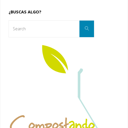
¿BUSCAS ALGO?
Search
Search
for: