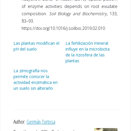
of enzyme activities depends on root exudate
composition.
Soil Biology and Biochemistry
, 133,
83–93.
https://doi.org/10.1016/j.soilbio.2019.02.010
Las plantas modifican el
La fertilización mineral
pH del suelo
influye en la microbiota
de la rizosfera de las
plantas
La zimografía nos
permite conocer la
actividad enzimática en
un suelo sin alterarlo
Author:
Germán Tortosa