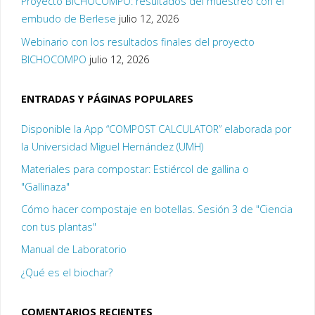
Proyecto BICHOCOMPO: resultados del muestreo con el
embudo de Berlese
julio 12, 2026
Webinario con los resultados finales del proyecto
BICHOCOMPO
julio 12, 2026
ENTRADAS Y PÁGINAS POPULARES
Disponible la App “COMPOST CALCULATOR” elaborada por
la Universidad Miguel Hernández (UMH)
Materiales para compostar: Estiércol de gallina o
"Gallinaza"
Cómo hacer compostaje en botellas. Sesión 3 de "Ciencia
con tus plantas"
Manual de Laboratorio
¿Qué es el biochar?
COMENTARIOS RECIENTES