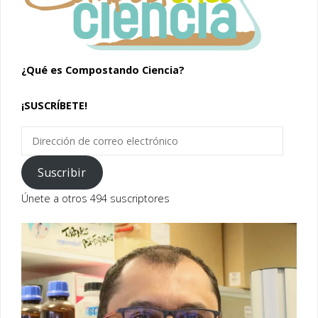
¿Qué es Compostando Ciencia?
¡SUSCRÍBETE!
Dirección
de
correo
Suscribir
electrónico
Únete a otros 494 suscriptores