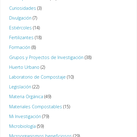
Curiosidades
(3)
Divulgación
(7)
Estiércoles
(14)
Fertilizantes
(18)
Formación
(8)
Grupos y Proyectos de Investigación
(38)
Huerto Urbano
(2)
Laboratorio de Compostaje
(10)
Legislación
(22)
Materia Orgánica
(49)
Materiales Compostables
(15)
Mi Investigación
(79)
Microbiología
(59)
Microorganismos beneficiosos
(29)