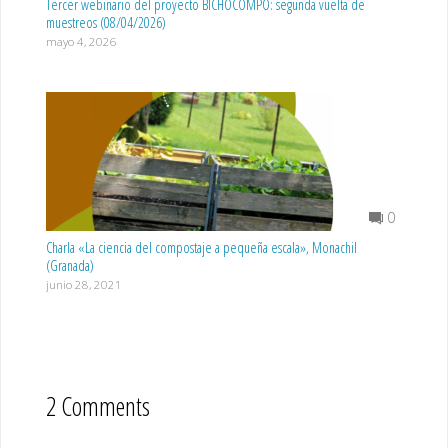
Tercer webinario del proyecto BICHOCOMPO: segunda vuelta de
muestreos (08/04/2026)
mayo 4, 2026
0
Charla «La ciencia del compostaje a pequeña escala», Monachil
(Granada)
junio 28, 2021
2 Comments