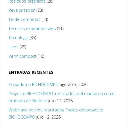
Residuos orgánicos
(28)
Revalorización
(23)
Té de Composts
(14)
Técnicas experimentales
(11)
Tecnología
(35)
Usos
(29)
Vermicompost
(16)
ENTRADAS RECIENTES
El cuaderno BICHOCOMPO
agosto 3, 2026
Proyecto BICHOCOMPO: resultados del muestreo con el
embudo de Berlese
julio 12, 2026
Webinario con los resultados finales del proyecto
BICHOCOMPO
julio 12, 2026