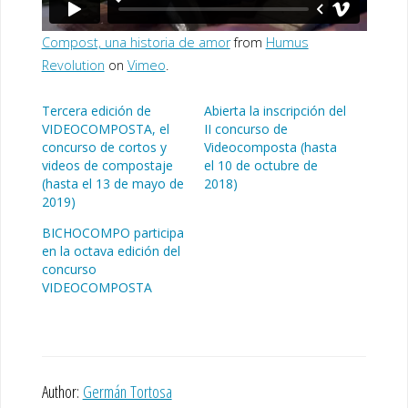
Compost, una historia de amor
from
Humus
Revolution
on
Vimeo
.
Tercera edición de
Abierta la inscripción del
VIDEOCOMPOSTA, el
II concurso de
concurso de cortos y
Videocomposta (hasta
videos de compostaje
el 10 de octubre de
(hasta el 13 de mayo de
2018)
2019)
BICHOCOMPO participa
en la octava edición del
concurso
VIDEOCOMPOSTA
Author:
Germán Tortosa