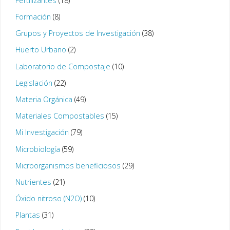
Fertilizantes
(18)
Formación
(8)
Grupos y Proyectos de Investigación
(38)
Huerto Urbano
(2)
Laboratorio de Compostaje
(10)
Legislación
(22)
Materia Orgánica
(49)
Materiales Compostables
(15)
Mi Investigación
(79)
Microbiología
(59)
Microorganismos beneficiosos
(29)
Nutrientes
(21)
Óxido nitroso (N2O)
(10)
Plantas
(31)