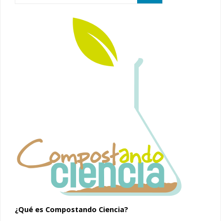
¿Qué es Compostando Ciencia?