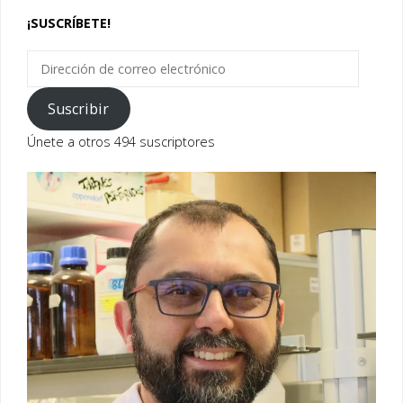
¡SUSCRÍBETE!
Dirección
de
correo
Suscribir
electrónico
Únete a otros 494 suscriptores