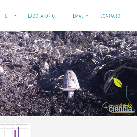
I+D+I
LABORATORIO
TEMAS
CONTACTO