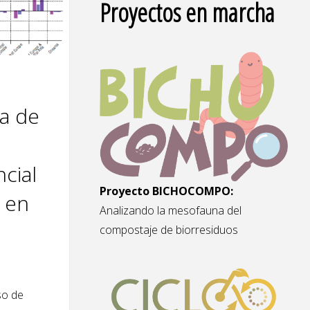
Proyectos en marcha
ia de
cial
Proyecto BICHOCOMPO:
 en
Analizando la mesofauna del
compostaje de biorresiduos
so de