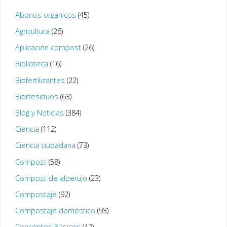
Abonos orgánicos
(45)
Agricultura
(26)
Aplicación compost
(26)
Biblioteca
(16)
Biofertilizantes
(22)
Biorresiduos
(63)
Blog y Noticias
(384)
Ciencia
(112)
Ciencia ciudadana
(73)
Compost
(58)
Compost de alperujo
(23)
Compostaje
(92)
Compostaje doméstico
(93)
Conceptos Básicos
(42)