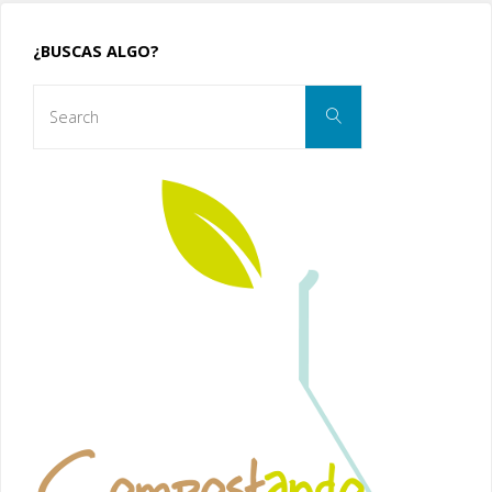
¿BUSCAS ALGO?
Search
Search
for: