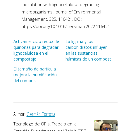
Inoculation with lignocellulose-degrading
microorganisms. Journal of Environmental
Management, 325, 116421. DOI:
https://doi.org/10.1016/j.jenvman.2022.116421.
Activan el ciclo redox de
La lignina y los
quinonas para degradar
carbohidratos influyen
lignocelulosa en el
en las sustancias
compostaje
húmicas de un compost
El tamaño de partícula
mejora la humificación
del compost
Author:
Germán Tortosa
Tecnólogo de OPIs. Trabajo en la