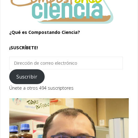
¿Qué es Compostando Ciencia?
¡SUSCRÍBETE!
Dirección
de
correo
Suscribir
electrónico
Únete a otros 494 suscriptores