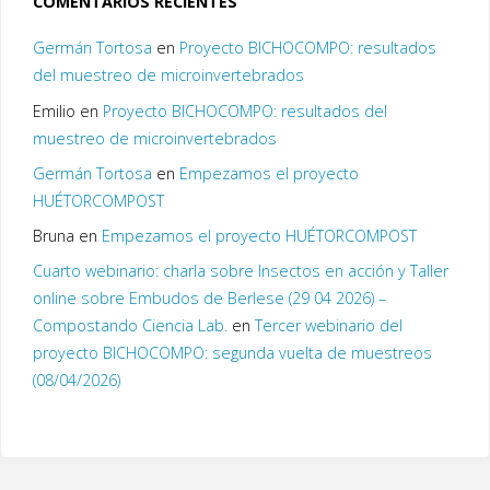
COMENTARIOS RECIENTES
Germán Tortosa
en
Proyecto BICHOCOMPO: resultados
del muestreo de microinvertebrados
Emilio
en
Proyecto BICHOCOMPO: resultados del
muestreo de microinvertebrados
Germán Tortosa
en
Empezamos el proyecto
HUÉTORCOMPOST
Bruna
en
Empezamos el proyecto HUÉTORCOMPOST
Cuarto webinario: charla sobre Insectos en acción y Taller
online sobre Embudos de Berlese (29 04 2026) –
Compostando Ciencia Lab.
en
Tercer webinario del
proyecto BICHOCOMPO: segunda vuelta de muestreos
(08/04/2026)