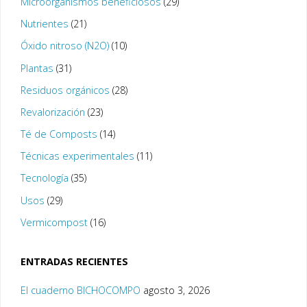
Microorganismos beneficiosos
(29)
Nutrientes
(21)
Óxido nitroso (N2O)
(10)
Plantas
(31)
Residuos orgánicos
(28)
Revalorización
(23)
Té de Composts
(14)
Técnicas experimentales
(11)
Tecnología
(35)
Usos
(29)
Vermicompost
(16)
ENTRADAS RECIENTES
El cuaderno BICHOCOMPO
agosto 3, 2026