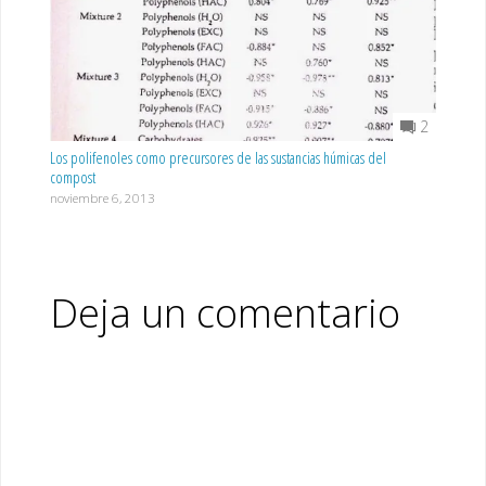
2
Los polifenoles como precursores de las sustancias húmicas del
compost
noviembre 6, 2013
Deja un comentario