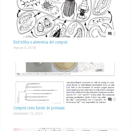
2
Red trófica o alimenticia del compost
marzo 5, 2018
0
Compost como fuente de proteasas
diciembre 15, 2022