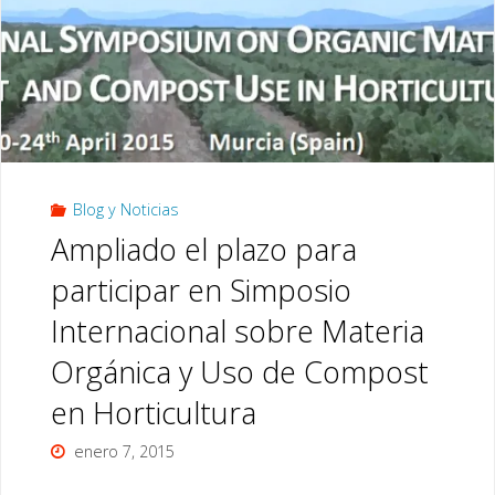
de
compostaje"
Blog y Noticias
Ampliado el plazo para
participar en Simposio
Internacional sobre Materia
Orgánica y Uso de Compost
en Horticultura
enero 7, 2015