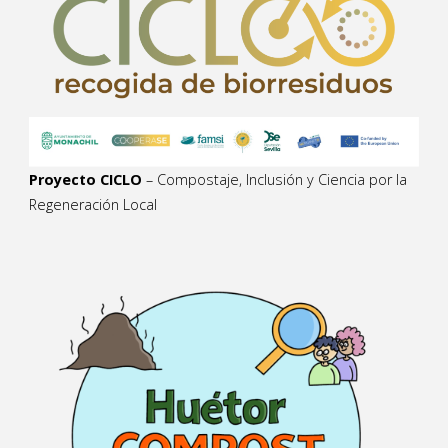
Proyecto CICLO
– Compostaje, Inclusión y Ciencia por la
Regeneración Local