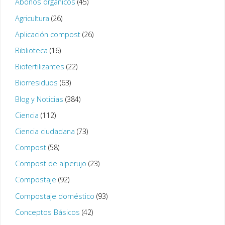
Abonos orgánicos
(45)
Agricultura
(26)
Aplicación compost
(26)
Biblioteca
(16)
Biofertilizantes
(22)
Biorresiduos
(63)
Blog y Noticias
(384)
Ciencia
(112)
Ciencia ciudadana
(73)
Compost
(58)
Compost de alperujo
(23)
Compostaje
(92)
Compostaje doméstico
(93)
Conceptos Básicos
(42)