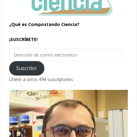
¿Qué es Compostando Ciencia?
¡SUSCRÍBETE!
Dirección
de
correo
Suscribir
electrónico
Únete a otros 494 suscriptores