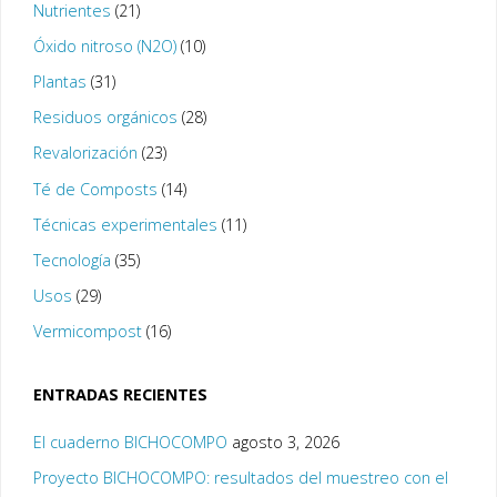
Nutrientes
(21)
Óxido nitroso (N2O)
(10)
Plantas
(31)
Residuos orgánicos
(28)
Revalorización
(23)
Té de Composts
(14)
Técnicas experimentales
(11)
Tecnología
(35)
Usos
(29)
Vermicompost
(16)
ENTRADAS RECIENTES
El cuaderno BICHOCOMPO
agosto 3, 2026
Proyecto BICHOCOMPO: resultados del muestreo con el