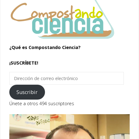
¿Qué es Compostando Ciencia?
¡SUSCRÍBETE!
Dirección
de
correo
Suscribir
electrónico
Únete a otros 494 suscriptores