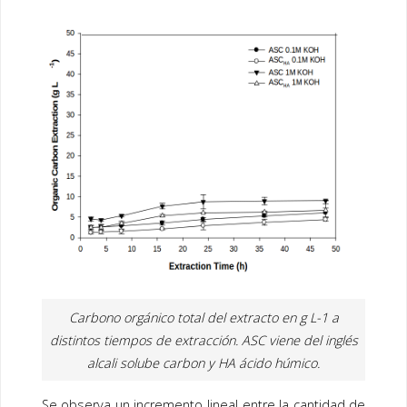
Carbono orgánico total del extracto en g L-1 a
distintos tiempos de extracción. ASC viene del inglés
alcali solube carbon y HA ácido húmico.
Se observa un incremento lineal entre la cantidad de