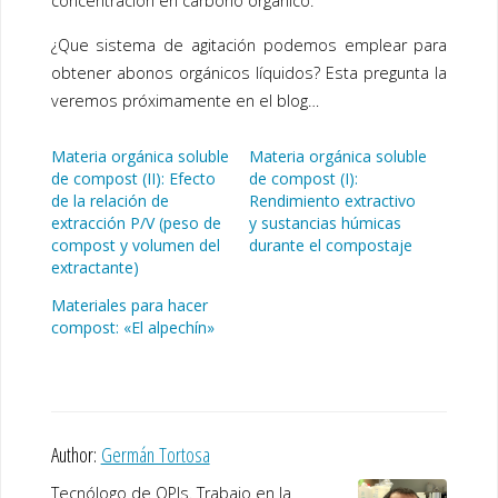
concentración en carbono orgánico.
¿Que sistema de agitación podemos emplear para
obtener abonos orgánicos líquidos? Esta pregunta la
veremos próximamente en el blog…
Materia orgánica soluble
Materia orgánica soluble
de compost (II): Efecto
de compost (I):
de la relación de
Rendimiento extractivo
extracción P/V (peso de
y sustancias húmicas
compost y volumen del
durante el compostaje
extractante)
Materiales para hacer
compost: «El alpechín»
Author:
Germán Tortosa
Tecnólogo de OPIs. Trabajo en la