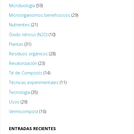
Microbiología
(59)
Microorganismos beneficiosos
(29)
Nutrientes
(21)
Óxido nitroso (N2O)
(10)
Plantas
(31)
Residuos orgánicos
(28)
Revalorización
(23)
Té de Composts
(14)
Técnicas experimentales
(11)
Tecnología
(35)
Usos
(29)
Vermicompost
(16)
ENTRADAS RECIENTES