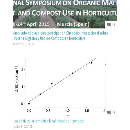
0
Ampliado el plazo para participar en Simposio Internacional sobre
Materia Orgánica y Uso de Compost en Horticultura
enero 7, 2015
0
Los aditivos incrementan la salinidad del compost
julio 8, 2013