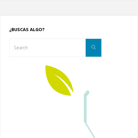
¿BUSCAS ALGO?
Search
Search
for: