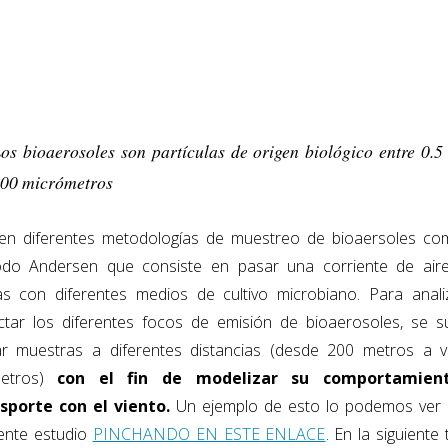
os bioaerosoles son partículas de origen biológico entre 0.5
00 micrómetros
ten diferentes metodologías de muestreo de bioaersoles co
do Andersen que consiste en pasar una corriente de air
as con diferentes medios de cultivo microbiano. Para anali
ctar los diferentes focos de emisión de bioaerosoles, se s
r muestras a diferentes distancias (desde 200 metros a v
metros)
con el fin de modelizar su comportamien
sporte con el viento.
Un ejemplo de esto lo podemos ver 
iente estudio
PINCHANDO EN ESTE ENLACE
. En la siguiente 