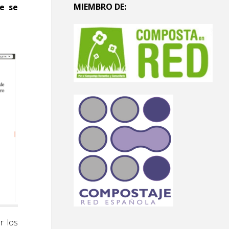
MIEMBRO DE:
e se
r los