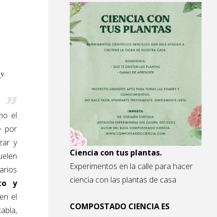
 y
mo el
e por
zar y
Ciencia con tus plantas.
uelen
Experimentos en la calle para hacer
arios
ciencia con las plantas de casa
to y
en el
COMPOSTADO CIENCIA ES
tabla,