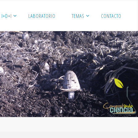
I+D+I
LABORATORIO
TEMAS
CONTACTO