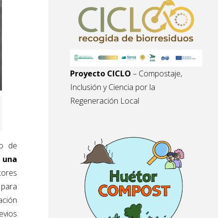
Proyecto CICLO
– Compostaje,
Inclusión y Ciencia por la
Regeneración Local
to de
e una
tores
 para
ación
evios