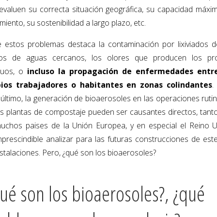
evaluen su correcta situación geográfica, su capacidad máxi
miento, su sostenibilidad a largo plazo, etc.
e estos problemas destaca la contaminación por lixiviados d
os de aguas cercanos, los olores que producen los pr
duos, o
incluso la propagación de enfermedades entre
ios trabajadores o habitantes en zonas colindantes
.
 último, la generación de bioaerosoles en las operaciones rutin
as plantas de compostaje pueden ser causantes directos, tant
uchos paises de la Unión Europea, y en especial el Reino U
mprescindible analizar para las futuras construcciones de este
nstalaciones. Pero, ¿qué son los bioaerosoles?
ué son los bioaerosoles?, ¿qué