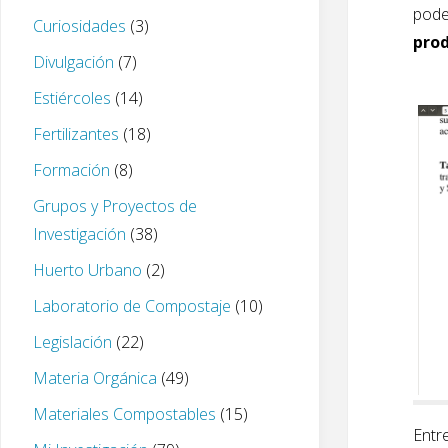
pod
Curiosidades
(3)
prod
Divulgación
(7)
Estiércoles
(14)
Fertilizantes
(18)
Formación
(8)
Grupos y Proyectos de
Investigación
(38)
Huerto Urbano
(2)
Laboratorio de Compostaje
(10)
Legislación
(22)
Materia Orgánica
(49)
Materiales Compostables
(15)
Entr