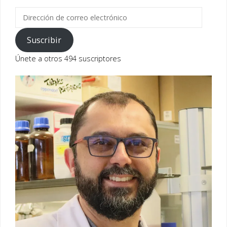
Dirección
de
correo
Suscribir
electrónico
Únete a otros 494 suscriptores