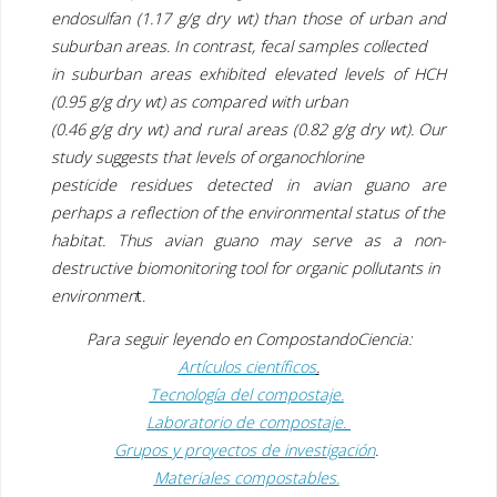
endosulfan (1.17 g/g dry wt) than those of urban and
suburban areas. In contrast, fecal samples collected
in suburban areas exhibited elevated levels of HCH
(0.95 g/g dry wt) as compared with urban
(0.46 g/g dry wt) and rural areas (0.82 g/g dry wt). Our
study suggests that levels of organochlorine
pesticide residues detected in avian guano are
perhaps a reflection of the environmental status of the
habitat. Thus avian guano may serve as a non-
destructive biomonitoring tool for organic pollutants in
environmen
t.
Para seguir leyendo en
CompostandoCiencia:
Artículos científicos
.
Tecnología del compostaje.
Laboratorio de compostaje.
Grupos y proyectos de investigación
.
Materiales compostables.