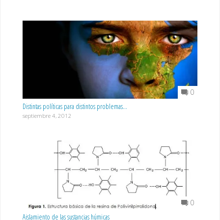
0
Distintas políticas para distintos problemas…
septiembre 4, 2012
0
Aislamiento de las sustancias húmicas