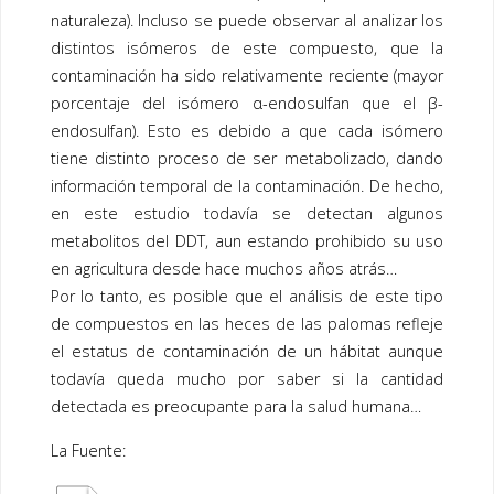
naturaleza). Incluso se puede observar al analizar los
distintos isómeros de este compuesto, que la
contaminación ha sido relativamente reciente (mayor
porcentaje del isómero α-endosulfan que el β-
endosulfan). Esto es debido a que cada isómero
tiene distinto proceso de ser metabolizado, dando
información temporal de la contaminación. De hecho,
en este estudio todavía se detectan algunos
metabolitos del DDT, aun estando prohibido su uso
en agricultura desde hace muchos años atrás…
Por lo tanto, es posible que el análisis de este tipo
de compuestos en las heces de las palomas refleje
el estatus de contaminación de un hábitat aunque
todavía queda mucho por saber si la cantidad
detectada es preocupante para la salud humana…
La Fuente: