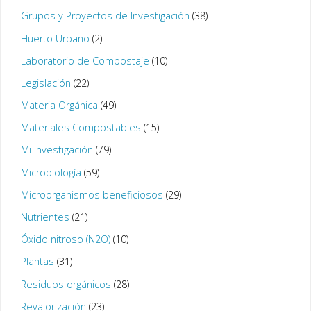
Grupos y Proyectos de Investigación
(38)
Huerto Urbano
(2)
Laboratorio de Compostaje
(10)
Legislación
(22)
Materia Orgánica
(49)
Materiales Compostables
(15)
Mi Investigación
(79)
Microbiología
(59)
Microorganismos beneficiosos
(29)
Nutrientes
(21)
Óxido nitroso (N2O)
(10)
Plantas
(31)
Residuos orgánicos
(28)
Revalorización
(23)