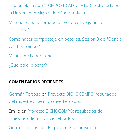
Disponible la App “COMPOST CALCULATOR” elaborada por
la Universidad Miguel Hernández (UMH)
Materiales para compostar: Estiércol de gallina o
"Gallinaza"
Cómo hacer compostaje en botellas. Sesión 3 de "Ciencia
con tus plantas"
Manual de Laboratorio
¿Qué es el biochar?
COMENTARIOS RECIENTES
Germán Tortosa
en
Proyecto BICHOCOMPO: resultados
del muestreo de microinvertebrados
Emilio
en
Proyecto BICHOCOMPO: resultados del
muestreo de microinvertebrados
Germán Tortosa
en
Empezamos el proyecto