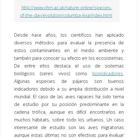
http://www.nhm.ac.uk/nature-online/species-
of-the-day/evolution/columba-livia/index.html
Desde hace años, los científicos han aplicado
diversos métodos para evaluar la presencia de
estos contaminantes en el medio ambiente y
también para conocer su efecto en los ecosistemas.
De entre ellos destaca el uso de sistemas
biológicos (seres vivos) como
bioindicadores
.
Algunas especies de pájaros son buenos
indicadores debido a su amplia distribución a nivel
mundial. El caso de las aves rapaces ha sido tema
de estudio por su posición predominante en la
cadena trófica, aunque es difícil encontrarlos en
muchos hábitats, sobre todo los urbanos. Un caso
interesante de estudio son las aves migratorias
aunque estas últimas no son efectivas para evaluar