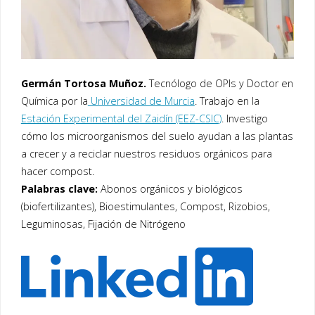
Germán Tortosa Muñoz.
Tecnólogo de OPIs y Doctor en
Química por la
Universidad de Murcia
. Trabajo en la
Estación Experimental del Zaidín (EEZ-CSIC)
. Investigo
cómo los microorganismos del suelo ayudan a las plantas
a crecer y a reciclar nuestros residuos orgánicos para
hacer compost.
Palabras clave:
Abonos orgánicos y biológicos
(biofertilizantes), Bioestimulantes, Compost, Rizobios,
Leguminosas, Fijación de Nitrógeno