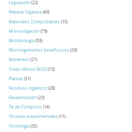
Legislación
(22)
Materia Orgánica
(49)
Materiales Compostables
(15)
Mi Investigación
(79)
Microbiología
(59)
Microorganismos beneficiosos
(29)
Nutrientes
(21)
Óxido nitroso (N2O)
(10)
Plantas
(31)
Residuos orgánicos
(28)
Revalorización
(23)
Té de Composts
(14)
Técnicas experimentales
(11)
Tecnología
(35)