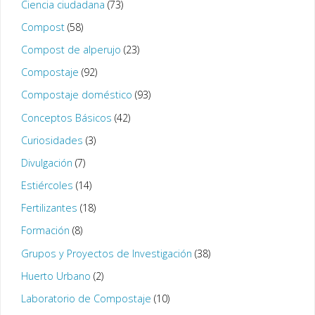
Ciencia ciudadana
(73)
Compost
(58)
Compost de alperujo
(23)
Compostaje
(92)
Compostaje doméstico
(93)
Conceptos Básicos
(42)
Curiosidades
(3)
Divulgación
(7)
Estiércoles
(14)
Fertilizantes
(18)
Formación
(8)
Grupos y Proyectos de Investigación
(38)
Huerto Urbano
(2)
Laboratorio de Compostaje
(10)