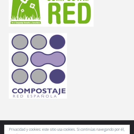
Privacidad y cookies: este sitio usa cookies. Si continúas navegando por él,