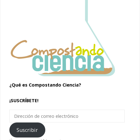
¿Qué es Compostando Ciencia?
¡SUSCRÍBETE!
Dirección
de
correo
Suscribir
electrónico