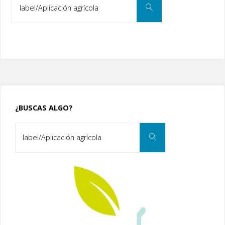
Search
for:
¿BUSCAS ALGO?
Search
Search
for: