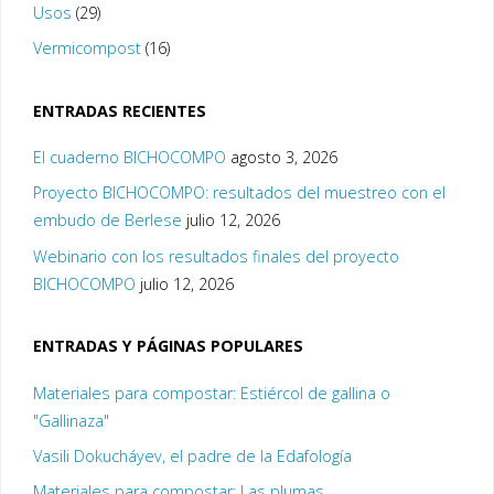
Usos
(29)
Vermicompost
(16)
ENTRADAS RECIENTES
El cuaderno BICHOCOMPO
agosto 3, 2026
Proyecto BICHOCOMPO: resultados del muestreo con el
embudo de Berlese
julio 12, 2026
Webinario con los resultados finales del proyecto
BICHOCOMPO
julio 12, 2026
ENTRADAS Y PÁGINAS POPULARES
Materiales para compostar: Estiércol de gallina o
"Gallinaza"
Vasili Dokucháyev, el padre de la Edafología
Materiales para compostar: Las plumas