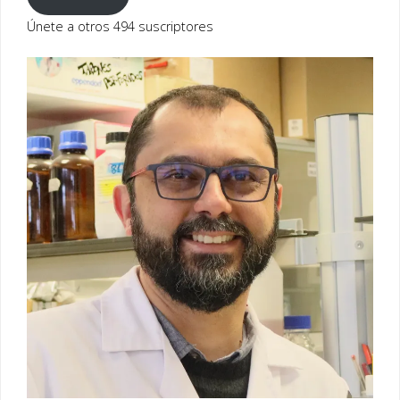
electrónico
Únete a otros 494 suscriptores