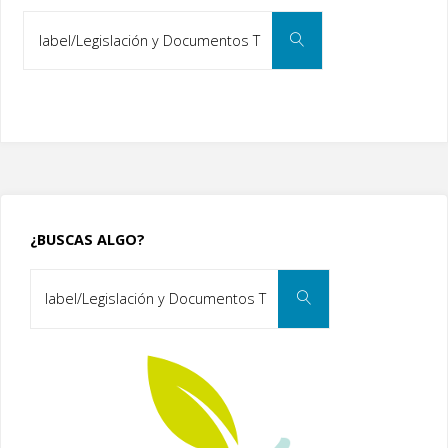
Search
Search
for:
¿BUSCAS ALGO?
Search
Search
for: