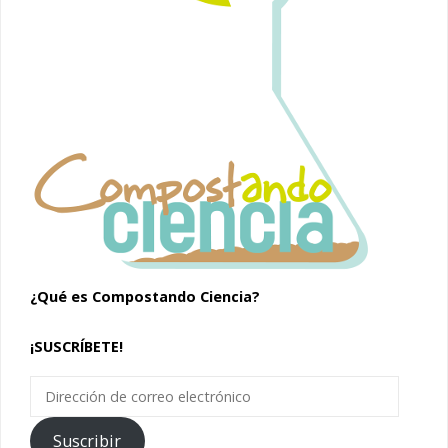
¿Qué es Compostando Ciencia?
¡SUSCRÍBETE!
Dirección
de
correo
Suscribir