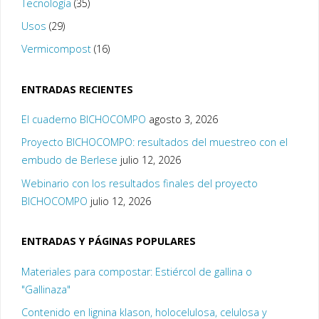
Tecnología
(35)
Usos
(29)
Vermicompost
(16)
ENTRADAS RECIENTES
El cuaderno BICHOCOMPO
agosto 3, 2026
Proyecto BICHOCOMPO: resultados del muestreo con el
embudo de Berlese
julio 12, 2026
Webinario con los resultados finales del proyecto
BICHOCOMPO
julio 12, 2026
ENTRADAS Y PÁGINAS POPULARES
Materiales para compostar: Estiércol de gallina o
"Gallinaza"
Contenido en lignina klason, holocelulosa, celulosa y