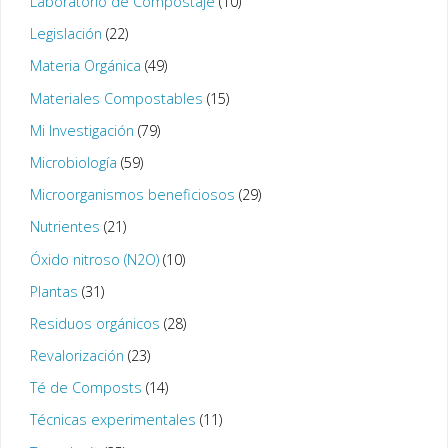
Laboratorio de Compostaje
(10)
Legislación
(22)
Materia Orgánica
(49)
Materiales Compostables
(15)
Mi Investigación
(79)
Microbiología
(59)
Microorganismos beneficiosos
(29)
Nutrientes
(21)
Óxido nitroso (N2O)
(10)
Plantas
(31)
Residuos orgánicos
(28)
Revalorización
(23)
Té de Composts
(14)
Técnicas experimentales
(11)