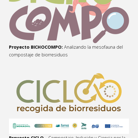
Proyecto BICHOCOMPO:
Analizando la mesofauna del
compostaje de biorresiduos
Proyecto CICLO
– Compostaje, Inclusión y Ciencia por la