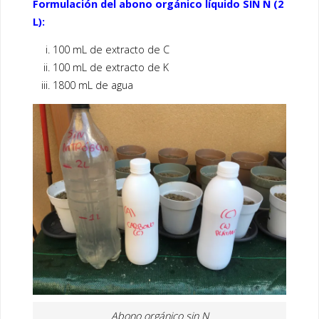
Formulación del abono orgánico líquido SIN N (2
L):
100 mL de extracto de C
100 mL de extracto de K
1800 mL de agua
Abono orgánico sin N