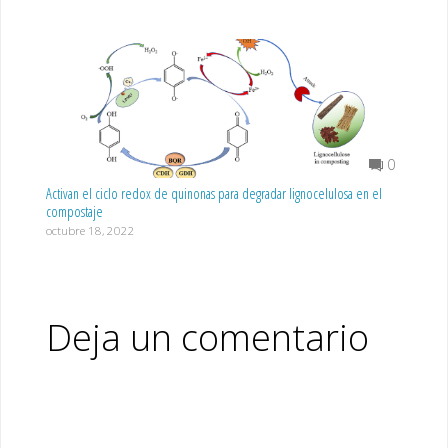
0
Activan el ciclo redox de quinonas para degradar lignocelulosa en el
compostaje
octubre 18, 2022
Deja un comentario