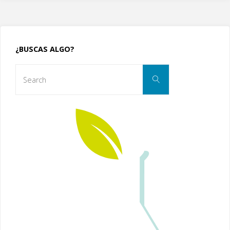
¿BUSCAS ALGO?
Search
Search
for: