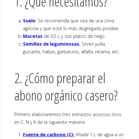
1. ¿Qué necesitamos?
Suelo
. Se recomienda que sea de una zona
agrícola y que esté lo más disgregado posible.
Macetas
de 0,5 L y sus platos de riego.
Semillas de leguminosas.
Sirven judía,
guisante, habas, garbanzos, alfalfa, retama, etc.
2. ¿Cómo preparar el
abono orgánico casero?
Primero elaboraremos tres extractos acuosos ricos
en C, N y K de la siguiente manera:
Fuente de carbono (C):
Añadir 1 L de agua a un