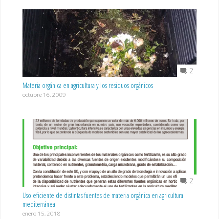
2
Materia orgánica en agricultura y los residuos orgánicos
octubre 16, 2009
2
Uso eficiente de distintas fuentes de materia orgánica en agricultura
mediterránea
enero 15, 2018