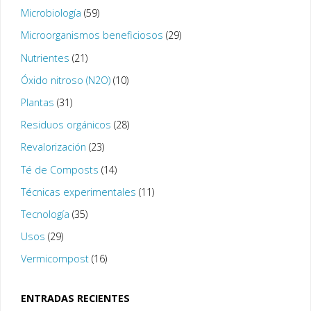
Microbiología
(59)
Microorganismos beneficiosos
(29)
Nutrientes
(21)
Óxido nitroso (N2O)
(10)
Plantas
(31)
Residuos orgánicos
(28)
Revalorización
(23)
Té de Composts
(14)
Técnicas experimentales
(11)
Tecnología
(35)
Usos
(29)
Vermicompost
(16)
ENTRADAS RECIENTES