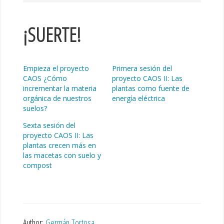
¡SUERTE!
Empieza el proyecto
Primera sesión del
CAOS ¿Cómo
proyecto CAOS II: Las
incrementar la materia
plantas como fuente de
orgánica de nuestros
energía eléctrica
suelos?
Sexta sesión del
proyecto CAOS II: Las
plantas crecen más en
las macetas con suelo y
compost
Author:
Germán Tortosa