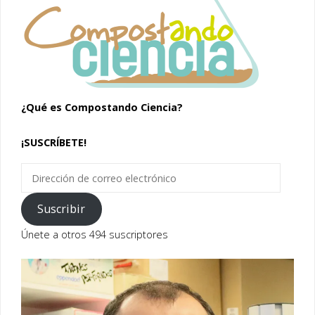
¿Qué es Compostando Ciencia?
¡SUSCRÍBETE!
Dirección
de
correo
Suscribir
electrónico
Únete a otros 494 suscriptores