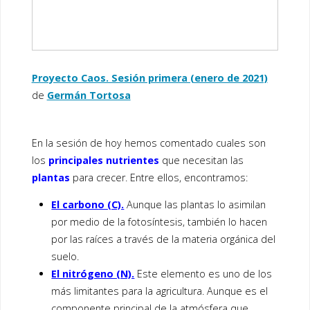
Proyecto Caos. Sesión primera (enero de 2021)
de
Germán Tortosa
En la sesión de hoy hemos comentado cuales son
los
principales nutrientes
que necesitan las
plantas
para crecer. Entre ellos, encontramos:
El carbono (C).
Aunque las plantas lo asimilan
por medio de la fotosíntesis, también lo hacen
por las raíces a través de la materia orgánica del
suelo.
El nitrógeno (N).
Este elemento es uno de los
más limitantes para la agricultura. Aunque es el
componente principal de la atmósfera que