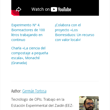
Experimento Nº 4.
¡Colabora con el
Biorreactores de 100
proyecto «Los
litros trabajando en
Biorresiduos: Un recurso
continuo
con valor local»!
Charla «La ciencia del
compostaje a pequeña
escala», Monachil
(Granada)
Author:
Germán Tortosa
Tecnólogo de OPIs. Trabajo en la
Estación Experimental del Zaidín (EEZ-