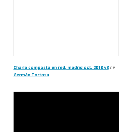
Charla composta en red, madrid oct. 2018 v3
de
Germán Tortosa