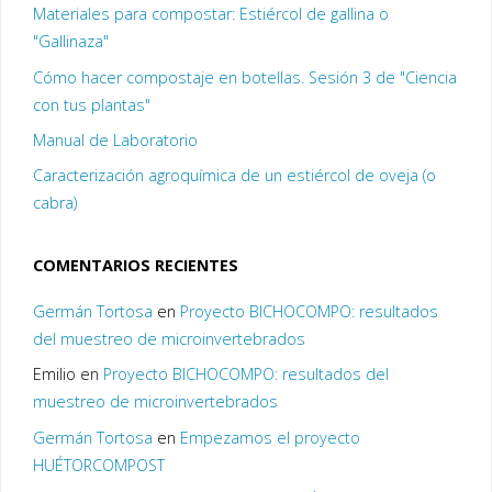
Materiales para compostar: Estiércol de gallina o
"Gallinaza"
Cómo hacer compostaje en botellas. Sesión 3 de "Ciencia
con tus plantas"
Manual de Laboratorio
Caracterización agroquímica de un estiércol de oveja (o
cabra)
COMENTARIOS RECIENTES
Germán Tortosa
en
Proyecto BICHOCOMPO: resultados
del muestreo de microinvertebrados
Emilio
en
Proyecto BICHOCOMPO: resultados del
muestreo de microinvertebrados
Germán Tortosa
en
Empezamos el proyecto
HUÉTORCOMPOST