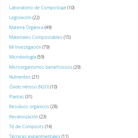
Laboratorio de Compostaje
(10)
Legislación
(22)
Materia Orgánica
(49)
Materiales Compostables
(15)
Mi Investigación
(79)
Microbiología
(59)
Microorganismos beneficiosos
(29)
Nutrientes
(21)
Óxido nitroso (N2O)
(10)
Plantas
(31)
Residuos orgánicos
(28)
Revalorización
(23)
Té de Composts
(14)
Técnicas experimentales
(11)