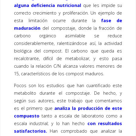
alguna deficiencia nutricional
que les impide su
correcto crecimiento y proliferación. Un ejemplo de
esta limitación ocurre durante la
fase de
maduración
del compostaje, donde la fracción de
carbono orgánico asimilable se reduce
considerablemente, ralentizándose así, la actividad
biológica del compost. El carbono que queda es
recalcitrante, difícil de metabolizar, y esto pasa
cuando la relación C/N alcanza valores menores de
15, característicos de los compost maduros.
Pocos son los estudios que han cuantificado este
metabolito durante el compostaje. De hecho, y
según sus autores, este trabajo que comentamos
es el primero que
analiza la producción de este
compuesto
tanto a escala de laboratorio como a
escala industrial; y lo han hecho
con resultados
satisfactorios.
Han comprobado que analizar la