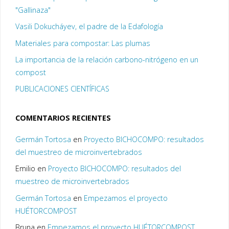
"Gallinaza"
Vasili Dokucháyev, el padre de la Edafología
Materiales para compostar: Las plumas
La importancia de la relación carbono-nitrógeno en un
compost
PUBLICACIONES CIENTÍFICAS
COMENTARIOS RECIENTES
Germán Tortosa
en
Proyecto BICHOCOMPO: resultados
del muestreo de microinvertebrados
Emilio
en
Proyecto BICHOCOMPO: resultados del
muestreo de microinvertebrados
Germán Tortosa
en
Empezamos el proyecto
HUÉTORCOMPOST
Bruna
en
Empezamos el proyecto HUÉTORCOMPOST