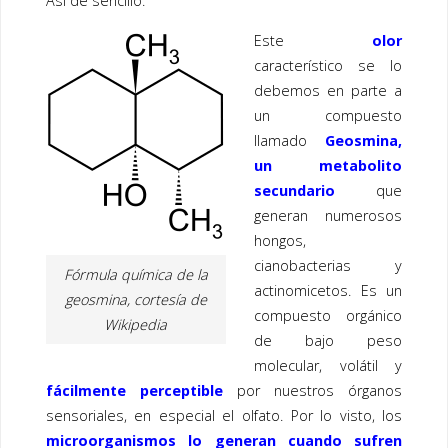
Así de sencillo.
Este
olor
característico se lo
debemos en parte a
un compuesto
llamado
Geosmina,
un metabolito
secundario
que
generan numerosos
hongos,
cianobacterias y
Fórmula química de la
actinomicetos. Es un
geosmina, cortesía de
compuesto orgánico
Wikipedia
de bajo peso
molecular, volátil y
fácilmente perceptible
por nuestros órganos
sensoriales, en especial el olfato. Por lo visto, los
microorganismos lo generan cuando sufren