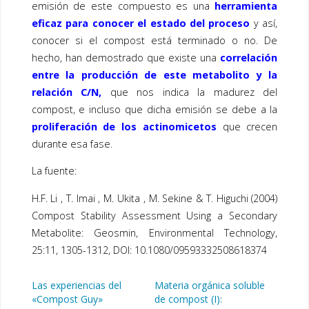
emisión de este compuesto es una
herramienta
eficaz para conocer el estado del proceso
y así,
conocer si el compost está terminado o no. De
hecho, han demostrado que existe una
correlación
entre la producción de este metabolito y la
relación C/N,
que nos indica la madurez del
compost, e incluso que dicha emisión se debe a la
proliferación de los actinomicetos
que crecen
durante esa fase.
La fuente:
H.F. Li , T. Imai , M. Ukita , M. Sekine & T. Higuchi (2004)
Compost Stability Assessment Using a Secondary
Metabolite: Geosmin, Environmental Technology,
25:11, 1305-1312, DOI: 10.1080/09593332508618374
Las experiencias del
Materia orgánica soluble
«Compost Guy»
de compost (I):