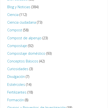
Blog y Noticias
(384)
Ciencia
(112)
Ciencia ciudadana
(73)
Compost
(58)
Compost de alperujo
(23)
Compostaje
(92)
Compostaje doméstico
(93)
Conceptos Básicos
(42)
Curiosidades
(3)
Divulgación
(7)
Estiércoles
(14)
Fertilizantes
(18)
Formación
(8)
Grupos y Proyectos de Investigación
(38)