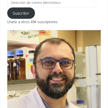
Dirección
de
correo
Suscribir
electrónico
Únete a otros 494 suscriptores