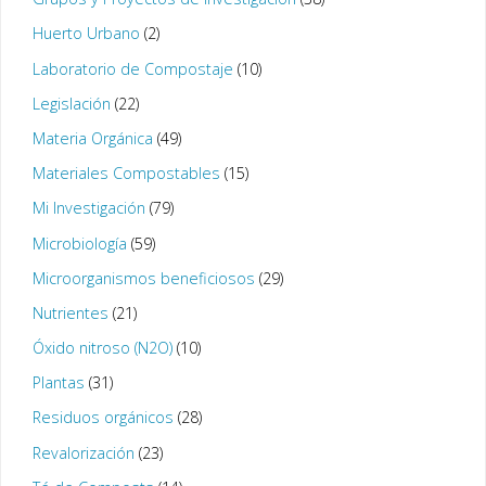
Huerto Urbano
(2)
Laboratorio de Compostaje
(10)
Legislación
(22)
Materia Orgánica
(49)
Materiales Compostables
(15)
Mi Investigación
(79)
Microbiología
(59)
Microorganismos beneficiosos
(29)
Nutrientes
(21)
Óxido nitroso (N2O)
(10)
Plantas
(31)
Residuos orgánicos
(28)
Revalorización
(23)