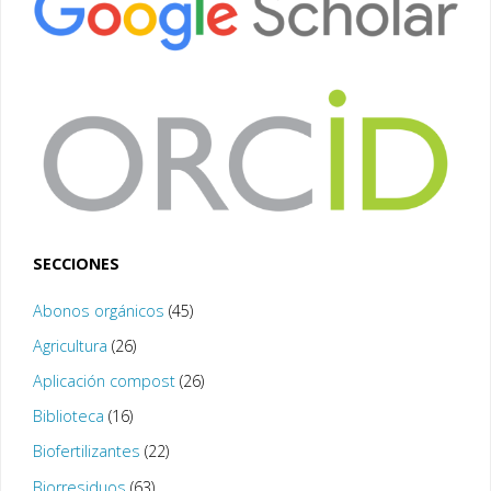
SECCIONES
Abonos orgánicos
(45)
Agricultura
(26)
Aplicación compost
(26)
Biblioteca
(16)
Biofertilizantes
(22)
Biorresiduos
(63)