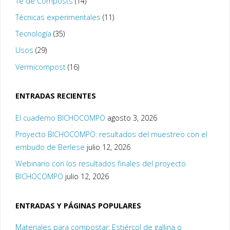
Té de Composts
(14)
Técnicas experimentales
(11)
Tecnología
(35)
Usos
(29)
Vermicompost
(16)
ENTRADAS RECIENTES
El cuaderno BICHOCOMPO
agosto 3, 2026
Proyecto BICHOCOMPO: resultados del muestreo con el
embudo de Berlese
julio 12, 2026
Webinario con los resultados finales del proyecto
BICHOCOMPO
julio 12, 2026
ENTRADAS Y PÁGINAS POPULARES
Materiales para compostar: Estiércol de gallina o