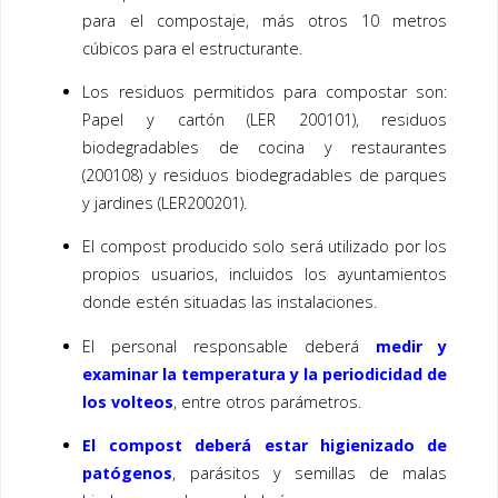
para el compostaje, más otros 10 metros
cúbicos para el estructurante.
Los residuos permitidos para compostar son:
Papel y cartón (LER 200101), residuos
biodegradables de cocina y restaurantes
(200108) y residuos biodegradables de parques
y jardines (LER200201).
El compost producido solo será utilizado por los
propios usuarios, incluidos los ayuntamientos
donde estén situadas las instalaciones.
El personal responsable deberá
medir y
examinar la temperatura y la periodicidad de
los volteos
, entre otros parámetros.
El compost deberá estar higienizado de
patógenos
, parásitos y semillas de malas