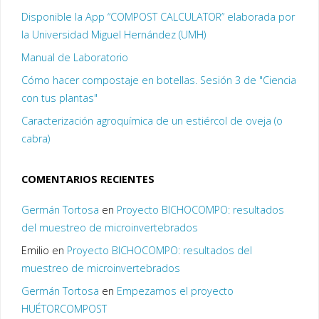
Disponible la App “COMPOST CALCULATOR” elaborada por
la Universidad Miguel Hernández (UMH)
Manual de Laboratorio
Cómo hacer compostaje en botellas. Sesión 3 de "Ciencia
con tus plantas"
Caracterización agroquímica de un estiércol de oveja (o
cabra)
COMENTARIOS RECIENTES
Germán Tortosa
en
Proyecto BICHOCOMPO: resultados
del muestreo de microinvertebrados
Emilio
en
Proyecto BICHOCOMPO: resultados del
muestreo de microinvertebrados
Germán Tortosa
en
Empezamos el proyecto
HUÉTORCOMPOST