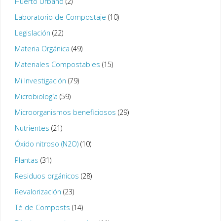
Huerto Urbano
(2)
Laboratorio de Compostaje
(10)
Legislación
(22)
Materia Orgánica
(49)
Materiales Compostables
(15)
Mi Investigación
(79)
Microbiología
(59)
Microorganismos beneficiosos
(29)
Nutrientes
(21)
Óxido nitroso (N2O)
(10)
Plantas
(31)
Residuos orgánicos
(28)
Revalorización
(23)
Té de Composts
(14)