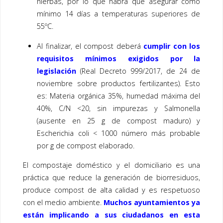
hierbas, por lo que habrá que asegurar como
mínimo 14 días a temperaturas superiores de
55ºC.
Al finalizar, el compost deberá
cumplir con los
requisitos mínimos exigidos por la
legislación
(Real Decreto 999/2017, de 24 de
noviembre sobre productos fertilizantes). Esto
es: Materia orgánica 35%, humedad máxima del
40%, C/N <20, sin impurezas y Salmonella
(ausente en 25 g de compost maduro) y
Escherichia coli < 1000 número más probable
por g de compost elaborado.
El compostaje doméstico y el domiciliario es una
práctica que reduce la generación de biorresiduos,
produce compost de alta calidad y es respetuoso
con el medio ambiente.
Muchos ayuntamientos ya
están implicando a sus ciudadanos en esta