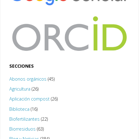
SECCIONES
Abonos orgánicos
(45)
Agricultura
(26)
Aplicación compost
(26)
Biblioteca
(16)
Biofertilizantes
(22)
Biorresiduos
(63)
Blog y Noticias
(384)