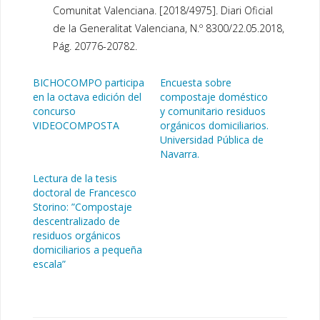
Comunitat Valenciana. [2018/4975]. Diari Oficial
de la Generalitat Valenciana, N.º 8300/22.05.2018,
Pág. 20776-20782.
BICHOCOMPO participa
Encuesta sobre
en la octava edición del
compostaje doméstico
concurso
y comunitario residuos
VIDEOCOMPOSTA
orgánicos domiciliarios.
Universidad Pública de
Navarra.
Lectura de la tesis
doctoral de Francesco
Storino: ”Compostaje
descentralizado de
residuos orgánicos
domiciliarios a pequeña
escala”