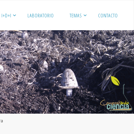
I+D+I
LABORATORIO
TEMAS
CONTACTO
ra