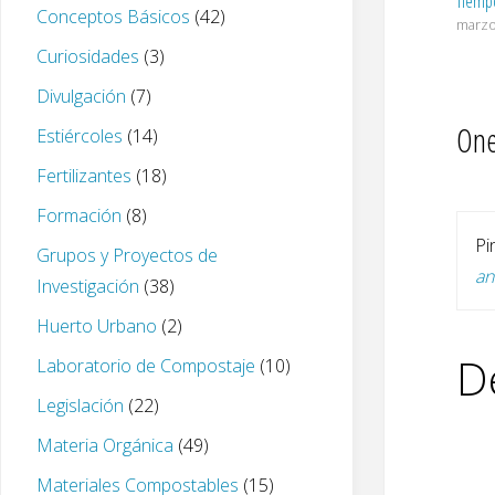
Tiemp
Conceptos Básicos
(42)
marzo
Curiosidades
(3)
Divulgación
(7)
One
Estiércoles
(14)
Fertilizantes
(18)
Formación
(8)
Pi
Grupos y Proyectos de
an
Investigación
(38)
Huerto Urbano
(2)
D
Laboratorio de Compostaje
(10)
Legislación
(22)
Materia Orgánica
(49)
Materiales Compostables
(15)