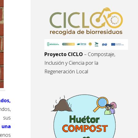
Proyecto CICLO
– Compostaje,
Inclusión y Ciencia por la
Regeneración Local
dos,
ndos,
o sus
una
menos