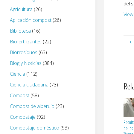
del s
Agricultura
(26)
View
Aplicación compost
(26)
Biblioteca
(16)
Biofertilizantes
(22)
Biorresiduos
(63)
Blog y Noticias
(384)
Ciencia
(112)
Rel
Ciencia ciudadana
(73)
Compost
(58)
Compost de alperujo
(23)
Compostaje
(92)
Result
Compostaje doméstico
(93)
de los