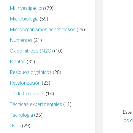
Mi Investigación
(79)
Microbiología
(59)
Microorganismos beneficiosos
(29)
Nutrientes
(21)
Óxido nitroso (N2O)
(10)
Plantas
(31)
Residuos orgánicos
(28)
Revalorización
(23)
Té de Composts
(14)
Técnicas experimentales
(11)
Este 
Tecnología
(35)
los 
Usos
(29)