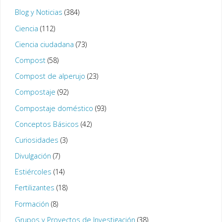
Blog y Noticias
(384)
Ciencia
(112)
Ciencia ciudadana
(73)
Compost
(58)
Compost de alperujo
(23)
Compostaje
(92)
Compostaje doméstico
(93)
Conceptos Básicos
(42)
Curiosidades
(3)
Divulgación
(7)
Estiércoles
(14)
Fertilizantes
(18)
Formación
(8)
Grupos y Proyectos de Investigación
(38)