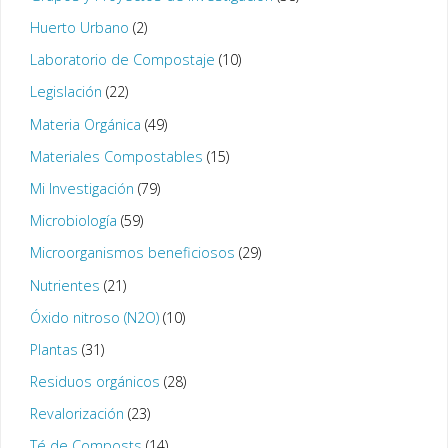
Huerto Urbano
(2)
Laboratorio de Compostaje
(10)
Legislación
(22)
Materia Orgánica
(49)
Materiales Compostables
(15)
Mi Investigación
(79)
Microbiología
(59)
Microorganismos beneficiosos
(29)
Nutrientes
(21)
Óxido nitroso (N2O)
(10)
Plantas
(31)
Residuos orgánicos
(28)
Revalorización
(23)
Té de Composts
(14)