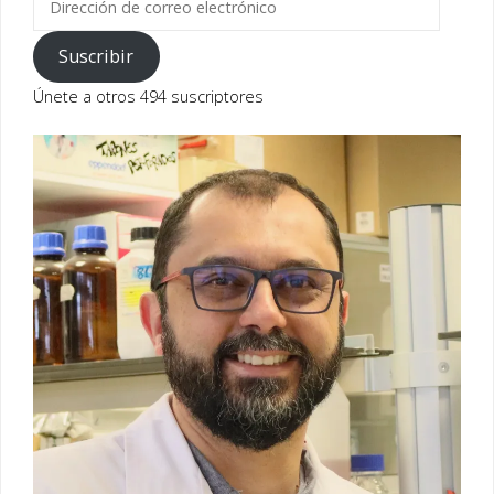
de
correo
Suscribir
electrónico
Únete a otros 494 suscriptores