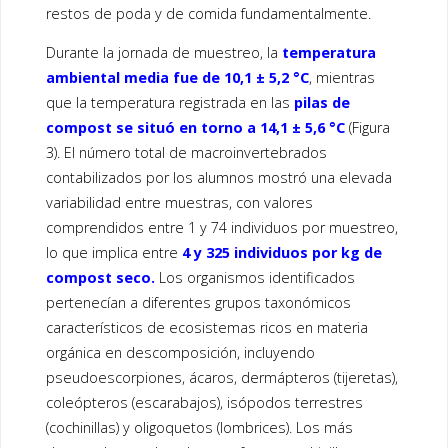
restos de poda y de comida fundamentalmente.
Durante la jornada de muestreo, la
temperatura
ambiental media fue de 10,1 ± 5,2 °C
, mientras
que la temperatura registrada en las
pilas de
compost se situó en torno a 14,1 ± 5,6 °C
(Figura
3). El número total de macroinvertebrados
contabilizados por los alumnos mostró una elevada
variabilidad entre muestras, con valores
comprendidos entre 1 y 74 individuos por muestreo,
lo que implica entre
4 y 325 individuos por kg de
compost seco.
Los organismos identificados
pertenecían a diferentes grupos taxonómicos
característicos de ecosistemas ricos en materia
orgánica en descomposición, incluyendo
pseudoescorpiones, ácaros, dermápteros (tijeretas),
coleópteros (escarabajos), isópodos terrestres
(cochinillas) y oligoquetos (lombrices). Los más