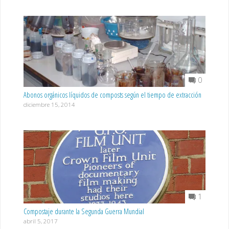
0
Abonos orgánicos líquidos de composts según el tiempo de extracción
diciembre 15, 2014
1
Compostaje durante la Segunda Guerra Mundial
abril 5, 2017