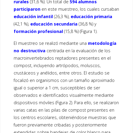
rurales
(31,6 %). Un total de
594 alumnos
participaron
en este muestreo, los cuales cursaban
educación infantil
(26,3 %),
educación primaria
(42,1 %),
educación secundaria
(36,8 %) y
formación profesional
(15,8 %) (Figura 1).
El muestreo se realizó mediante una
metodología
no destructiva
centrada en la evaluación de los
macroinvertebrados reptadores presentes en el
compost, incluyendo artrópodos, moluscos,
crustáceos y anélidos, entre otros. El estudio se
focalizó en organismos con un tamaño aproximado
igual o superior a 1 cm, susceptibles de ser
observados e identificados visualmente mediante
dispositivos móviles (Figura 2). Para ello, se realizaron
varias catas en las pilas de compost presentes en
los centros escolares, obteniéndose muestras que
fueron previamente cribadas y posteriormente
extendidas sobre bandejas de color blanco para