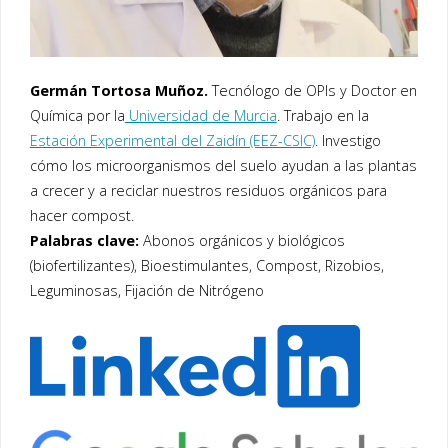
Germán Tortosa Muñoz.
Tecnólogo de OPIs y Doctor en
Química por la
Universidad de Murcia
. Trabajo en la
Estación Experimental del Zaidín (EEZ-CSIC)
. Investigo
cómo los microorganismos del suelo ayudan a las plantas
a crecer y a reciclar nuestros residuos orgánicos para
hacer compost.
Palabras clave:
Abonos orgánicos y biológicos
(biofertilizantes), Bioestimulantes, Compost, Rizobios,
Leguminosas, Fijación de Nitrógeno