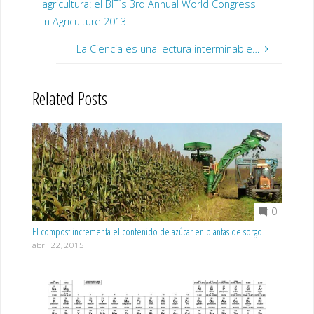
agricultura: el BIT´s 3rd Annual World Congress
in Agriculture 2013
La Ciencia es una lectura interminable…
Related Posts
0
El compost incrementa el contenido de azúcar en plantas de sorgo
abril 22, 2015