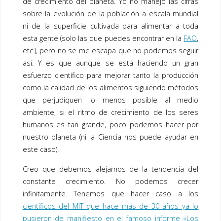
de crecimiento del planeta. Yo no manejo las cifras
sobre la evolución de la población a escala mundial
ni de la superficie cultivada para alimentar a toda
esta gente (solo las que puedes encontrar en la
FAO
,
etc.), pero no se me escapa que no podemos seguir
así. Y es que aunque se está haciendo un gran
esfuerzo científico para mejorar tanto la producción
como la calidad de los alimentos siguiendo métodos
que perjudiquen lo menos posible al medio
ambiente, si el ritmo de crecimiento de los seres
humanos es tan grande, poco podemos hacer por
nuestro planeta
(ni la Ciencia nos puede ayudar
en
este caso).
Creo que debemos alejarnos de la tendencia del
constante crecimiento. No podemos crecer
infinitamente. Tenemos que hacer caso a los
científicos del MIT que hace más de 30 años ya lo
pusieron de manifiesto en el famoso informe
«Los