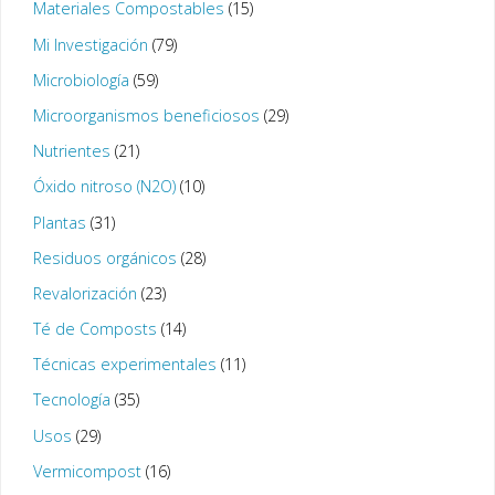
Materiales Compostables
(15)
Mi Investigación
(79)
Microbiología
(59)
Microorganismos beneficiosos
(29)
Nutrientes
(21)
Óxido nitroso (N2O)
(10)
Plantas
(31)
Residuos orgánicos
(28)
Revalorización
(23)
Té de Composts
(14)
Técnicas experimentales
(11)
Tecnología
(35)
Usos
(29)
Vermicompost
(16)