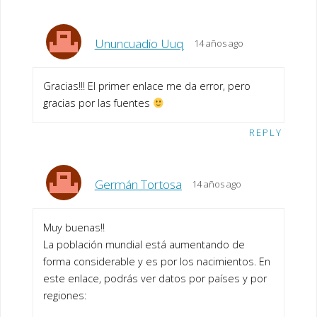
Ununcuadio Uuq
14 años ago
Gracias!!! El primer enlace me da error, pero
gracias por las fuentes
REPLY
Germán Tortosa
14 años ago
Muy buenas!!
La población mundial está aumentando de
forma considerable y es por los nacimientos. En
este enlace, podrás ver datos por países y por
regiones: