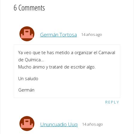
6 Comments
Germán Tortosa
14 años ago
Ya veo que te has metido a organizar el Carnaval
de Química…
Mucho ánimo y trataré de escribir algo.
Un saludo
Germán
REPLY
Ununcuadio Uuq
14 años ago