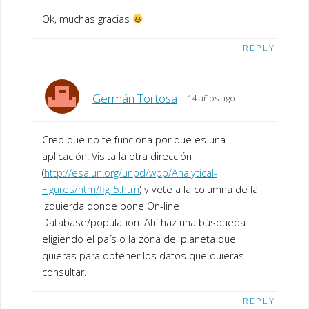
Ok, muchas gracias
REPLY
Germán Tortosa
14 años ago
Creo que no te funciona por que es una
aplicación. Visita la otra dirección
(
http://esa.un.org/unpd/wpp/Analytical-
Figures/htm/fig_5.htm
) y vete a la columna de la
izquierda donde pone On-line
Database/population. Ahí haz una búsqueda
eligiendo el país o la zona del planeta que
quieras para obtener los datos que quieras
consultar.
REPLY