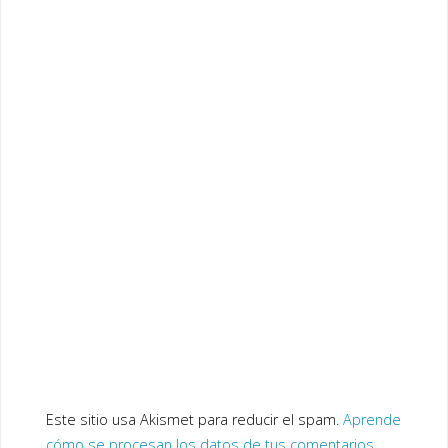
Este sitio usa Akismet para reducir el spam.
Aprende
cómo se procesan los datos de tus comentarios.