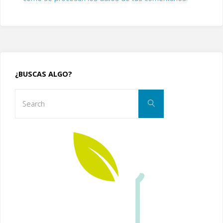
¿BUSCAS ALGO?
Search
Search
for: