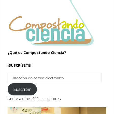
¿Qué es Compostando Ciencia?
¡SUSCRÍBETE!
Dirección
de
correo
Suscribir
electrónico
Únete a otros 494 suscriptores