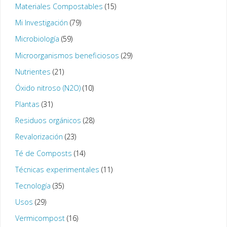
Materiales Compostables
(15)
Mi Investigación
(79)
Microbiología
(59)
Microorganismos beneficiosos
(29)
Nutrientes
(21)
Óxido nitroso (N2O)
(10)
Plantas
(31)
Residuos orgánicos
(28)
Revalorización
(23)
Té de Composts
(14)
Técnicas experimentales
(11)
Tecnología
(35)
Usos
(29)
Vermicompost
(16)