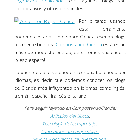
Fogonazos
,
Sonicando
, etc., algunos blogs son
colaborativos y otros personales.
Por lo tanto, usando
esta herramienta
podemos estar al tanto sobre Ciencia leyendo blogs
realmente buenos.
Compostando Ciencia
está en un
más que modesto puesto, pero iremos subiendo…,
¡o eso espero!
Lo bueno es que se puede hacer una búsqueda por
idiomas, es decir, que podemos conocer los blogs
de Ciencia más influyentes en idiomas como inglés,
alemán, español, francés e italiano.
Para seguir leyendo en
CompostandoCiencia:
Artículos científicos
.
Tecnología del compostaje.
Laboratorio de compostaje.
Grupos y proyectos de investigación
.