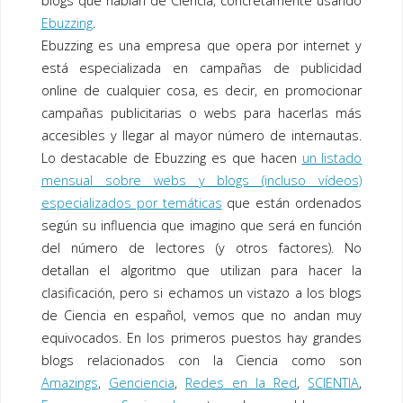
blogs que hablan de Ciencia, concretamente usando
Ebuzzing
.
Ebuzzing es una empresa que opera por internet y
está especializada en campañas de publicidad
online de cualquier cosa, es decir, en promocionar
campañas publicitarias o webs para hacerlas más
accesibles y llegar al mayor número de internautas.
Lo destacable de Ebuzzing es que hacen
un listado
mensual sobre webs y blogs (incluso vídeos)
especializados por temáticas
que están ordenados
según su influencia que imagino que será en función
del número de lectores (y otros factores). No
detallan el algoritmo que utilizan para hacer la
clasificación, pero si echamos un vistazo a los blogs
de Ciencia en español, vemos que no andan muy
equivocados. En los primeros puestos hay grandes
blogs relacionados con la Ciencia como son
Amazings
,
Genciencia
,
Redes en la Red
,
SCIENTIA
,