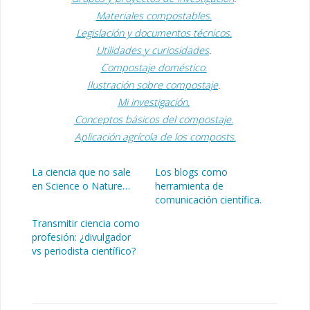
Materiales compostables.
Legislación y documentos técnicos.
Utilidades y curiosidades
.
Compostaje doméstico.
Ilustración sobre compostaje
.
Mi investigación.
Conceptos básicos del compostaje.
Aplicación agrícola de los composts.
La ciencia que no sale
Los blogs como
en Science o Nature…
herramienta de
comunicación científica.
Transmitir ciencia como
profesión: ¿divulgador
vs periodista científico?