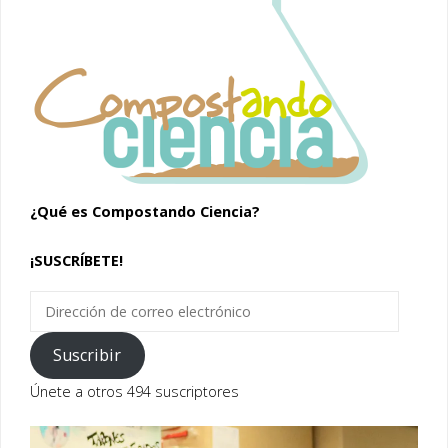
¿Qué es Compostando Ciencia?
¡SUSCRÍBETE!
Dirección
de
correo
Suscribir
electrónico
Únete a otros 494 suscriptores