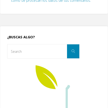
cómo se procesan los datos de tus comentarios.
¿BUSCAS ALGO?
Search
Search
for: