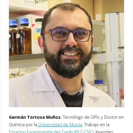
Germán Tortosa Muñoz.
Tecnólogo de OPIs y Doctor en
Química por la
Universidad de Murcia
. Trabajo en la
Estación Experimental del Zaidín (EEZ-CSIC)
. Investigo