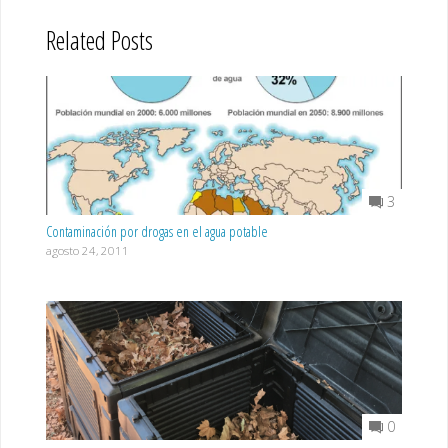
Related Posts
3
Contaminación por drogas en el agua potable
agosto 24, 2011
0