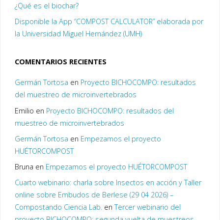
¿Qué es el biochar?
Disponible la App “COMPOST CALCULATOR” elaborada por
la Universidad Miguel Hernández (UMH)
COMENTARIOS RECIENTES
Germán Tortosa
en
Proyecto BICHOCOMPO: resultados
del muestreo de microinvertebrados
Emilio
en
Proyecto BICHOCOMPO: resultados del
muestreo de microinvertebrados
Germán Tortosa
en
Empezamos el proyecto
HUÉTORCOMPOST
Bruna
en
Empezamos el proyecto HUÉTORCOMPOST
Cuarto webinario: charla sobre Insectos en acción y Taller
online sobre Embudos de Berlese (29 04 2026) –
Compostando Ciencia Lab.
en
Tercer webinario del
proyecto BICHOCOMPO: segunda vuelta de muestreos