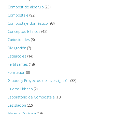
Compost de alperujo
(23)
Compostaje
(92)
Compostaje doméstico
(93)
Conceptos Básicos
(42)
Curiosidades
(3)
Divulgación
(7)
Estiércoles
(14)
Fertilizantes
(18)
Formación
(8)
Grupos y Proyectos de Investigación
(38)
Huerto Urbano
(2)
Laboratorio de Compostaje
(10)
Legislación
(22)
Materia Orgánica
(49)