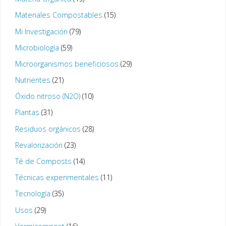
Materiales Compostables
(15)
Mi Investigación
(79)
Microbiología
(59)
Microorganismos beneficiosos
(29)
Nutrientes
(21)
Óxido nitroso (N2O)
(10)
Plantas
(31)
Residuos orgánicos
(28)
Revalorización
(23)
Té de Composts
(14)
Técnicas experimentales
(11)
Tecnología
(35)
Usos
(29)