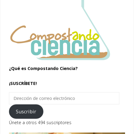
¿Qué es Compostando Ciencia?
¡SUSCRÍBETE!
Dirección
de
correo
Suscribir
electrónico
Únete a otros 494 suscriptores