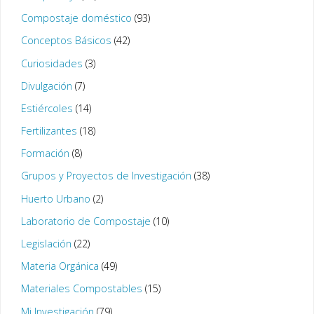
Compostaje doméstico
(93)
Conceptos Básicos
(42)
Curiosidades
(3)
Divulgación
(7)
Estiércoles
(14)
Fertilizantes
(18)
Formación
(8)
Grupos y Proyectos de Investigación
(38)
Huerto Urbano
(2)
Laboratorio de Compostaje
(10)
Legislación
(22)
Materia Orgánica
(49)
Materiales Compostables
(15)
Mi Investigación
(79)