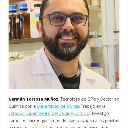
Germán Tortosa Muñoz.
Tecnólogo de OPIs y Doctor en
Química por la
Universidad de Murcia
. Trabajo en la
Estación Experimental del Zaidín (EEZ-CSIC)
. Investigo
cómo los microorganismos del suelo ayudan a las plantas
a crecer y a reciclar nuestros residuos orgánicos para