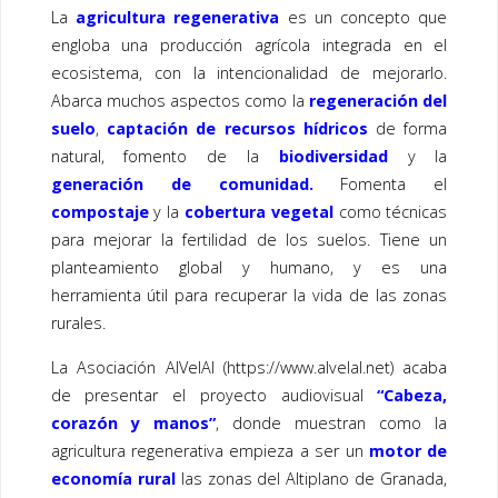
La
agricultura regenerativa
es un concepto que
engloba una producción agrícola integrada en el
ecosistema, con la intencionalidad de mejorarlo.
Abarca muchos aspectos como la
regeneración del
suelo
,
captación de recursos hídricos
de forma
natural, fomento de la
biodiversidad
y la
generación de comunidad.
Fomenta el
compostaje
y la
cobertura vegetal
como técnicas
para mejorar la fertilidad de los suelos. Tiene un
planteamiento global y humano, y es una
herramienta útil para recuperar la vida de las zonas
rurales.
La Asociación AlVelAl (https://www.alvelal.net) acaba
de presentar el proyecto audiovisual
“Cabeza,
corazón y manos”
, donde muestran como la
agricultura regenerativa empieza a ser un
motor de
economía rural
las zonas del Altiplano de Granada,