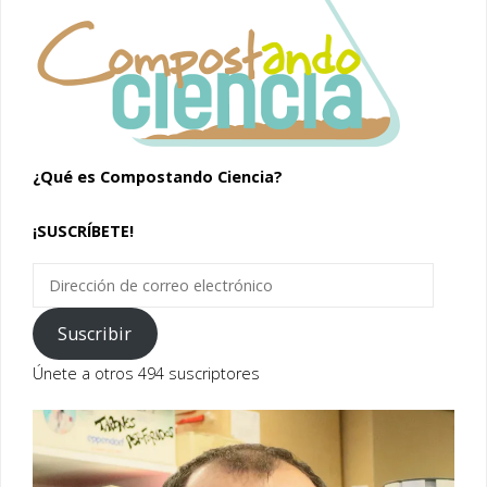
¿Qué es Compostando Ciencia?
¡SUSCRÍBETE!
Dirección
de
correo
Suscribir
electrónico
Únete a otros 494 suscriptores