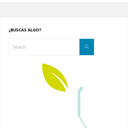
¿BUSCAS ALGO?
Search
Search
for: