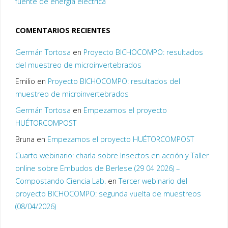
fuente de energía eléctrica
COMENTARIOS RECIENTES
Germán Tortosa
en
Proyecto BICHOCOMPO: resultados
del muestreo de microinvertebrados
Emilio
en
Proyecto BICHOCOMPO: resultados del
muestreo de microinvertebrados
Germán Tortosa
en
Empezamos el proyecto
HUÉTORCOMPOST
Bruna
en
Empezamos el proyecto HUÉTORCOMPOST
Cuarto webinario: charla sobre Insectos en acción y Taller
online sobre Embudos de Berlese (29 04 2026) –
Compostando Ciencia Lab.
en
Tercer webinario del
proyecto BICHOCOMPO: segunda vuelta de muestreos
(08/04/2026)