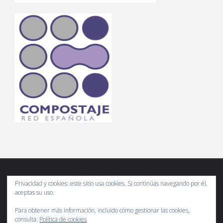
Privacidad y cookies: este sitio usa cookies. Si continúas navegando por él,
Compostando Ciencia es un espacio web de divulgación científica
aceptas su uso.
del compost. Usa correctamente la información y por favor, cita las
Para obtener más información, incluido cómo gestionar las cookies,
fuentes.
consulta:
Política de cookies