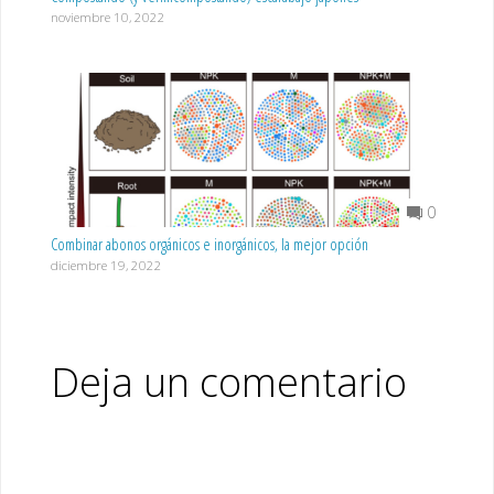
noviembre 10, 2022
0
Combinar abonos orgánicos e inorgánicos, la mejor opción
diciembre 19, 2022
Deja un comentario