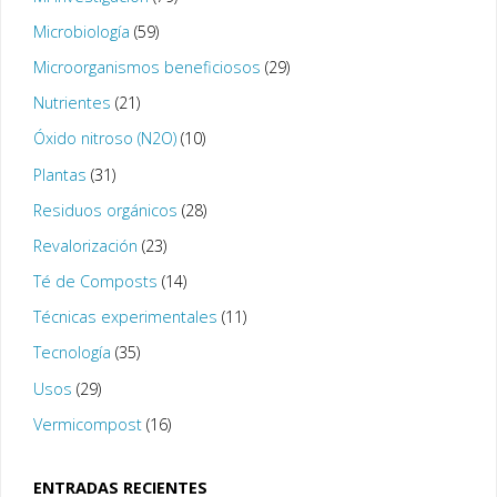
Microbiología
(59)
Microorganismos beneficiosos
(29)
Nutrientes
(21)
Óxido nitroso (N2O)
(10)
Plantas
(31)
Residuos orgánicos
(28)
Revalorización
(23)
Té de Composts
(14)
Técnicas experimentales
(11)
Tecnología
(35)
Usos
(29)
Vermicompost
(16)
ENTRADAS RECIENTES