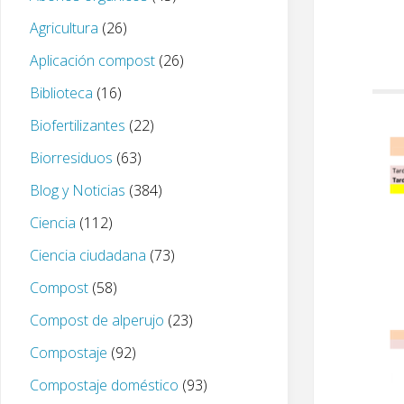
Agricultura
(26)
Aplicación compost
(26)
Biblioteca
(16)
Biofertilizantes
(22)
Biorresiduos
(63)
Blog y Noticias
(384)
Ciencia
(112)
Ciencia ciudadana
(73)
Compost
(58)
Compost de alperujo
(23)
Compostaje
(92)
Compostaje doméstico
(93)