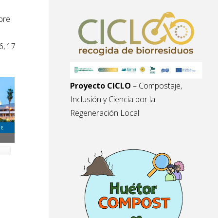
bre
6, 17
Proyecto CICLO
– Compostaje,
Inclusión y Ciencia por la
Regeneración Local