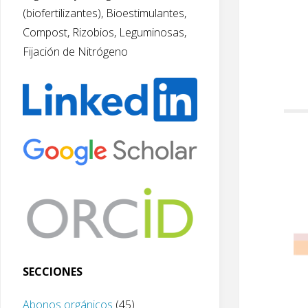
(biofertilizantes), Bioestimulantes,
Compost, Rizobios, Leguminosas,
Fijación de Nitrógeno
SECCIONES
Abonos orgánicos
(45)