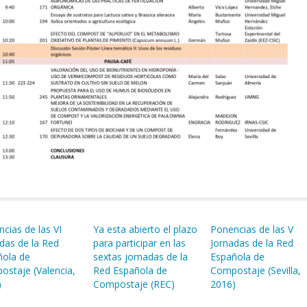
cias de las VI
Ya esta abierto el plazo
Ponencias de las V
das de la Red
para participar en las
Jornadas de la Red
ñola de
sextas jornadas de la
Española de
staje (Valencia,
Red Española de
Compostaje (Sevilla,
)
Compostaje (REC)
2016)