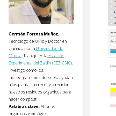
Germán Tortosa Muñoz.
Tecnólogo de OPIs y Doctor en
Química por la
Universidad de
Murcia
. Trabajo en la
Estación
Experimental del Zaidín (EEZ-CSIC)
.
Investigo cómo los
microorganismos del suelo ayudan
a las plantas a crecer y a reciclar
nuestros residuos orgánicos para
hacer compost.
Palabras clave:
Abonos
orgánicos y biológicos