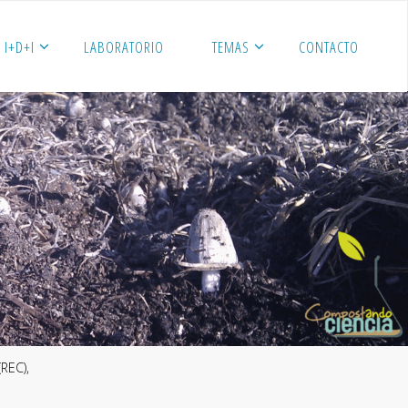
I+D+I
LABORATORIO
TEMAS
CONTACTO
REC),