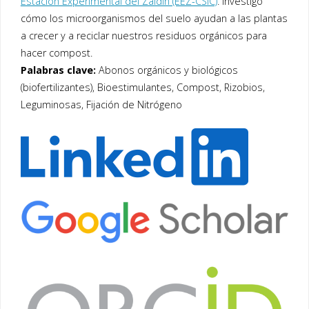
Estación Experimental del Zaidín (EEZ-CSIC)
. Investigo
cómo los microorganismos del suelo ayudan a las plantas
a crecer y a reciclar nuestros residuos orgánicos para
hacer compost.
Palabras clave:
Abonos orgánicos y biológicos
(biofertilizantes), Bioestimulantes, Compost, Rizobios,
Leguminosas, Fijación de Nitrógeno