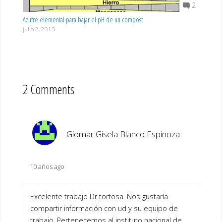
2
Azufre elemental para bajar el pH de un compost
julio 2, 2013
2 Comments
Giomar Gisela Blanco Espinoza
10 años ago
Excelente trabajo Dr tortosa. Nos gustaría
compartir información con ud y su equipo de
trabajo. Pertenecemos al instituto nacional de