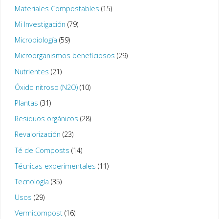
Materiales Compostables
(15)
Mi Investigación
(79)
Microbiología
(59)
Microorganismos beneficiosos
(29)
Nutrientes
(21)
Óxido nitroso (N2O)
(10)
Plantas
(31)
Residuos orgánicos
(28)
Revalorización
(23)
Té de Composts
(14)
Técnicas experimentales
(11)
Tecnología
(35)
Usos
(29)
Vermicompost
(16)