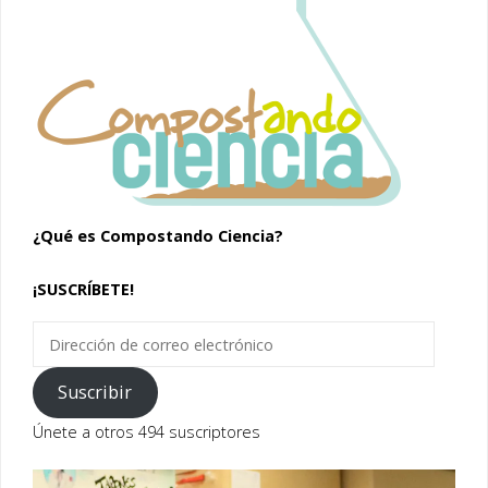
¿Qué es Compostando Ciencia?
¡SUSCRÍBETE!
Dirección
de
correo
Suscribir
electrónico
Únete a otros 494 suscriptores