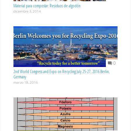
Material para compostar: Residuos de algodón
diciembre 3, 2014
0
2nd World Congress and Expo on Recycling July 25-27, 2016 Berlin,
Germany
marzo 18, 2016