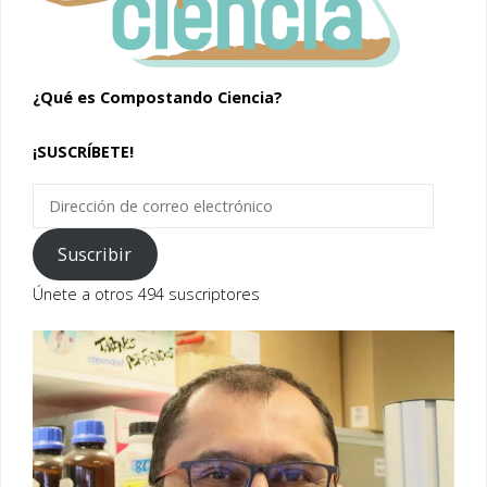
¿Qué es Compostando Ciencia?
¡SUSCRÍBETE!
Dirección
de
correo
Suscribir
electrónico
Únete a otros 494 suscriptores