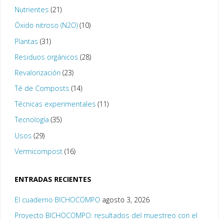
Nutrientes
(21)
Óxido nitroso (N2O)
(10)
Plantas
(31)
Residuos orgánicos
(28)
Revalorización
(23)
Té de Composts
(14)
Técnicas experimentales
(11)
Tecnología
(35)
Usos
(29)
Vermicompost
(16)
ENTRADAS RECIENTES
El cuaderno BICHOCOMPO
agosto 3, 2026
Proyecto BICHOCOMPO: resultados del muestreo con el