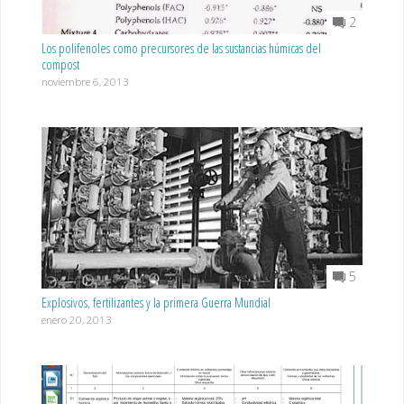
2
Los polifenoles como precursores de las sustancias húmicas del
compost
noviembre 6, 2013
5
Explosivos, fertilizantes y la primera Guerra Mundial
enero 20, 2013