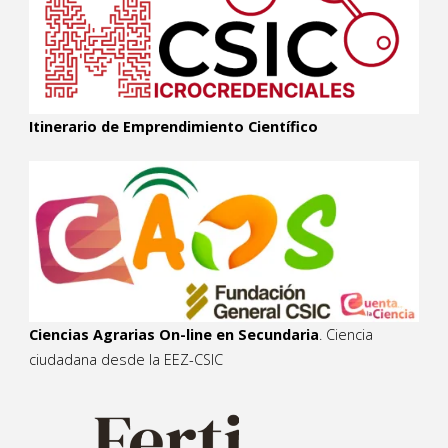
Itinerario de Emprendimiento Científico
Ciencias Agrarias On-line en Secundaria
. Ciencia
ciudadana desde la EEZ-CSIC