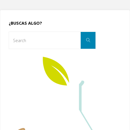
¿BUSCAS ALGO?
Search
Search
for: