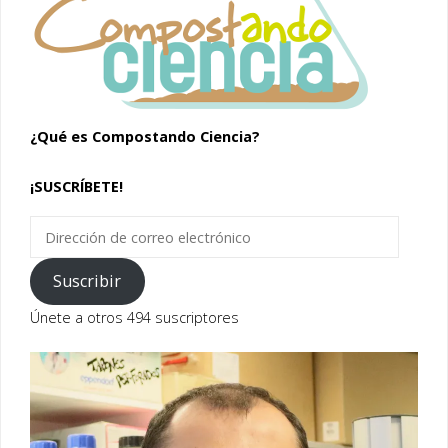
¿Qué es Compostando Ciencia?
¡SUSCRÍBETE!
Dirección
de
correo
Suscribir
electrónico
Únete a otros 494 suscriptores