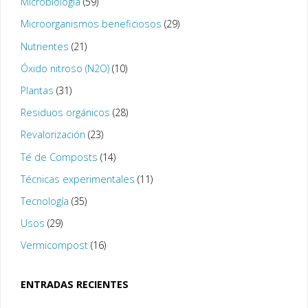
Microbiología
(59)
Microorganismos beneficiosos
(29)
Nutrientes
(21)
Óxido nitroso (N2O)
(10)
Plantas
(31)
Residuos orgánicos
(28)
Revalorización
(23)
Té de Composts
(14)
Técnicas experimentales
(11)
Tecnología
(35)
Usos
(29)
Vermicompost
(16)
ENTRADAS RECIENTES