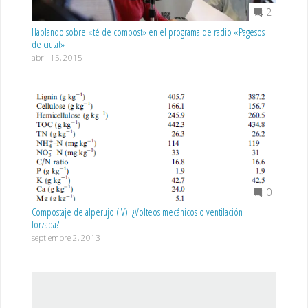
2
Hablando sobre «té de compost» en el programa de radio «Pagesos
de ciutat»
abril 15, 2015
0
Compostaje de alperujo (IV): ¿Volteos mecánicos o ventilación
forzada?
septiembre 2, 2013