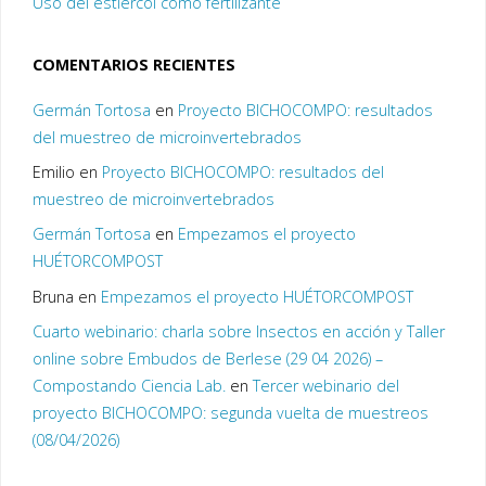
Uso del estiércol como fertilizante
COMENTARIOS RECIENTES
Germán Tortosa
en
Proyecto BICHOCOMPO: resultados
del muestreo de microinvertebrados
Emilio
en
Proyecto BICHOCOMPO: resultados del
muestreo de microinvertebrados
Germán Tortosa
en
Empezamos el proyecto
HUÉTORCOMPOST
Bruna
en
Empezamos el proyecto HUÉTORCOMPOST
Cuarto webinario: charla sobre Insectos en acción y Taller
online sobre Embudos de Berlese (29 04 2026) –
Compostando Ciencia Lab.
en
Tercer webinario del
proyecto BICHOCOMPO: segunda vuelta de muestreos
(08/04/2026)