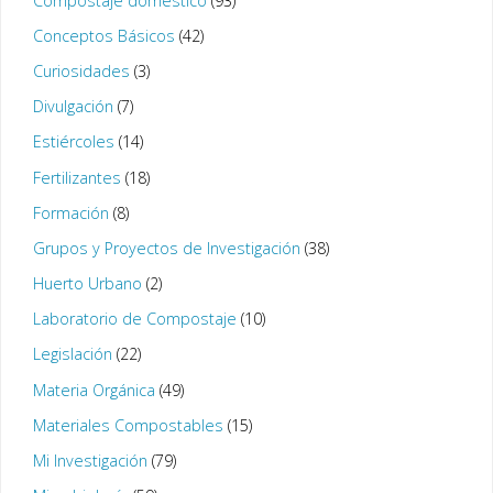
Compostaje doméstico
(93)
Conceptos Básicos
(42)
Curiosidades
(3)
Divulgación
(7)
Estiércoles
(14)
Fertilizantes
(18)
Formación
(8)
Grupos y Proyectos de Investigación
(38)
Huerto Urbano
(2)
Laboratorio de Compostaje
(10)
Legislación
(22)
Materia Orgánica
(49)
Materiales Compostables
(15)
Mi Investigación
(79)