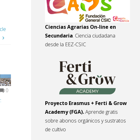
Ciencias Agrarias On-line en
cle
Secundaria
. Ciencia ciudadana
desde la EEZ-CSIC
0
:
Proyecto Erasmus + Ferti & Grow
Academy (FGA).
Aprende gratis
sobre abonos orgánicos y sustratos
de cultivo