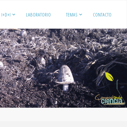
I+D+I
LABORATORIO
TEMAS
CONTACTO