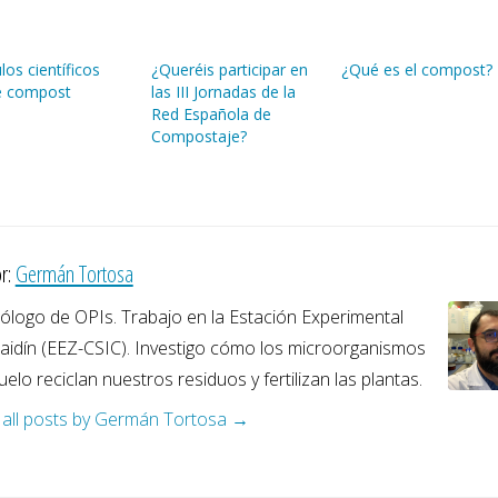
ulos científicos
¿Queréis participar en
¿Qué es el compost?
e compost
las III Jornadas de la
Red Española de
Compostaje?
r:
Germán Tortosa
ólogo de OPIs. Trabajo en la Estación Experimental
Zaidín (EEZ-CSIC). Investigo cómo los microorganismos
uelo reciclan nuestros residuos y fertilizan las plantas.
 all posts by Germán Tortosa
→