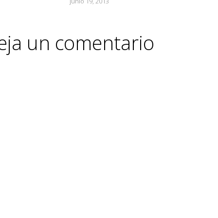
junio 19, 2013
eja un comentario