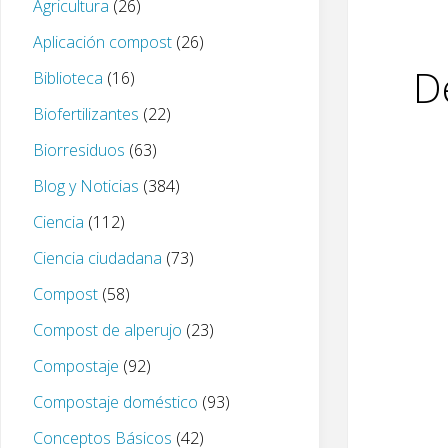
Agricultura
(26)
Aplicación compost
(26)
D
Biblioteca
(16)
Biofertilizantes
(22)
Biorresiduos
(63)
Blog y Noticias
(384)
Ciencia
(112)
Ciencia ciudadana
(73)
Compost
(58)
Compost de alperujo
(23)
Compostaje
(92)
Compostaje doméstico
(93)
Conceptos Básicos
(42)