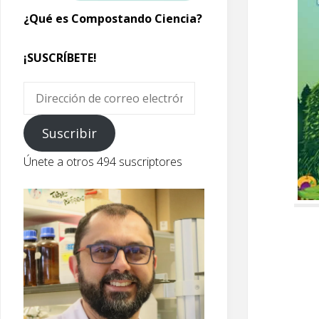
¿Qué es Compostando Ciencia?
¡SUSCRÍBETE!
Dirección
de
correo
Suscribir
electrónico
Únete a otros 494 suscriptores