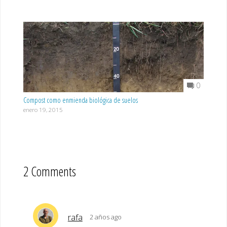
0
Compost como enmienda biológica de suelos
enero 19, 2015
2 Comments
rafa
2 años ago