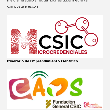
mejorar el suelo y reciclar biorresiduos mediante
compostaje escolar
Itinerario de Emprendimiento Científico