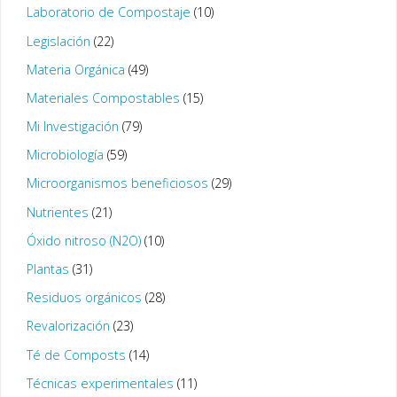
Laboratorio de Compostaje
(10)
Legislación
(22)
Materia Orgánica
(49)
Materiales Compostables
(15)
Mi Investigación
(79)
Microbiología
(59)
Microorganismos beneficiosos
(29)
Nutrientes
(21)
Óxido nitroso (N2O)
(10)
Plantas
(31)
Residuos orgánicos
(28)
Revalorización
(23)
Té de Composts
(14)
Técnicas experimentales
(11)