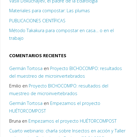
Vasili Dokucháyev, el padre de la Edafología
Materiales para compostar: Las plumas
PUBLICACIONES CIENTÍFICAS
Método Takakura para compostar en casa… o en el
trabajo
COMENTARIOS RECIENTES
Germán Tortosa
en
Proyecto BICHOCOMPO: resultados
del muestreo de microinvertebrados
Emilio
en
Proyecto BICHOCOMPO: resultados del
muestreo de microinvertebrados
Germán Tortosa
en
Empezamos el proyecto
HUÉTORCOMPOST
Bruna
en
Empezamos el proyecto HUÉTORCOMPOST
Cuarto webinario: charla sobre Insectos en acción y Taller