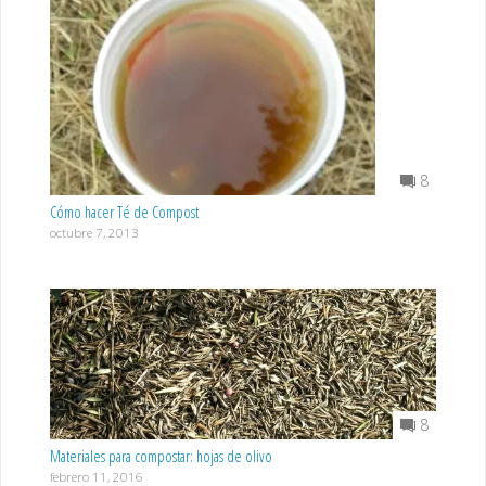
8
Cómo hacer Té de Compost
octubre 7, 2013
8
Materiales para compostar: hojas de olivo
febrero 11, 2016