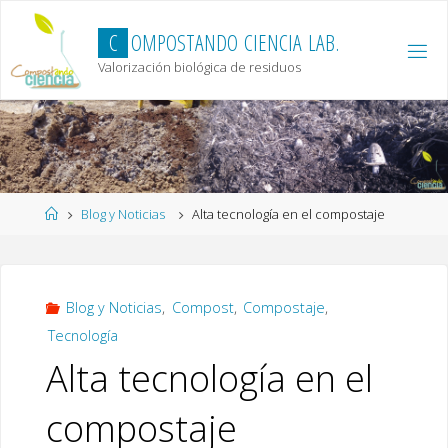
Skip
to
C
O
M
P
O
S
T
A
N
D
O
C
I
E
N
C
I
A
L
A
B
.
content
Valorización biológica de residuos
Home
Blog y Noticias
Alta tecnología en el compostaje
Blog y Noticias
,
Compost
,
Compostaje
,
Tecnología
Alta tecnología en el
compostaje