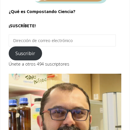
¿Qué es Compostando Ciencia?
¡SUSCRÍBETE!
Dirección
de
correo
Suscribir
electrónico
Únete a otros 494 suscriptores