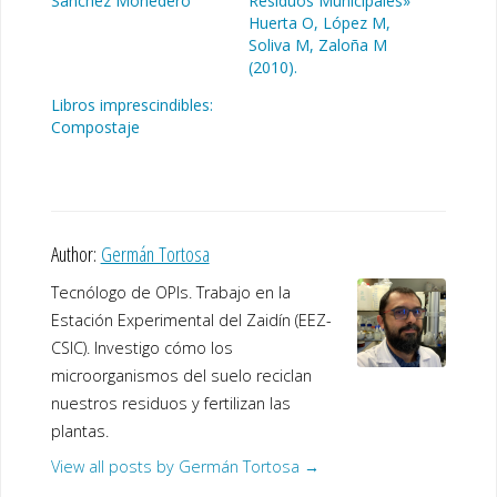
Sánchez Monedero
Residuos Municipales»
Huerta O, López M,
Soliva M, Zaloña M
(2010).
Libros imprescindibles:
Compostaje
Author:
Germán Tortosa
Tecnólogo de OPIs. Trabajo en la
Estación Experimental del Zaidín (EEZ-
CSIC). Investigo cómo los
microorganismos del suelo reciclan
nuestros residuos y fertilizan las
plantas.
View all posts by Germán Tortosa
→