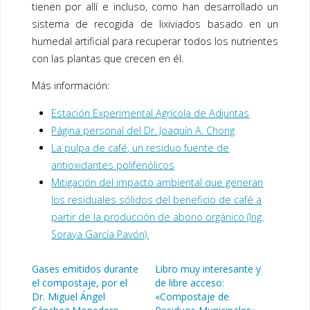
tienen por allí e incluso, como han desarrollado un
sistema de recogida de lixiviados basado en un
humedal artificial para recuperar todos los nutrientes
con las plantas que crecen en él.
Más información:
Estación Experimental Agrícola de Adjuntas
Página personal del Dr. Joaquín A. Chong
La pulpa de café, un residuo fuente de
antioxidantes polifenólicos
Mitigación del impacto ambiental que generan
los residuales sólidos del beneficio de café a
partir de la producción de abono orgánico (Ing.
Soraya García Pavón).
Gases emitidos durante
Libro muy interesante y
el compostaje, por el
de libre acceso:
Dr. Miguel Ángel
«Compostaje de