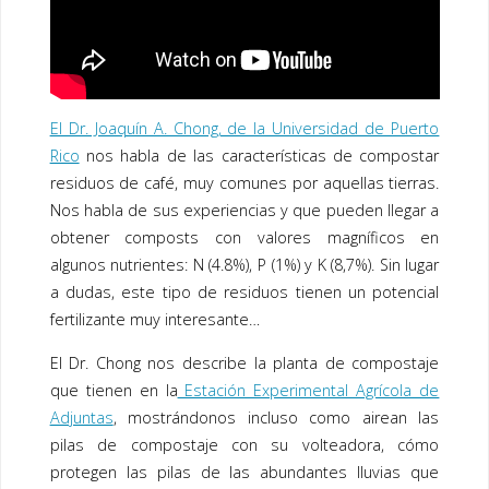
k
El Dr. Joaquín A. Chong, de la Universidad de Puerto
Rico
nos habla de las características de c
ompostar
residuos de café
, muy comunes por aquellas tierras.
Nos habla de sus experiencias y que pueden llegar a
obtener composts con valores magníficos en
algunos nutrientes: N (4.8%), P (1%) y K (8,7%). Sin lugar
a dudas, este tipo de residuos tienen un potencial
fertilizante muy interesante…
El Dr. Chong nos describe la planta de compostaje
que tienen en la
Estación Experimental Agrícola de
Adjuntas
, mostrándonos incluso como airean las
pilas de compostaje con su volteadora, cómo
protegen las pilas de las abundantes lluvias que