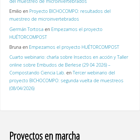
del muestreo de microinvertebrados
Emilio
en
Proyecto BICHOCOMPO: resultados del
muestreo de microinvertebrados
Germán Tortosa
en
Empezamos el proyecto
HUÉTORCOMPOST
Bruna
en
Empezamos el proyecto HUÉTORCOMPOST
Cuarto webinario: charla sobre Insectos en acción y Taller
online sobre Embudos de Berlese (29 04 2026) –
Compostando Ciencia Lab.
en
Tercer webinario del
proyecto BICHOCOMPO: segunda vuelta de muestreos
(08/04/2026)
Proyectos en marcha