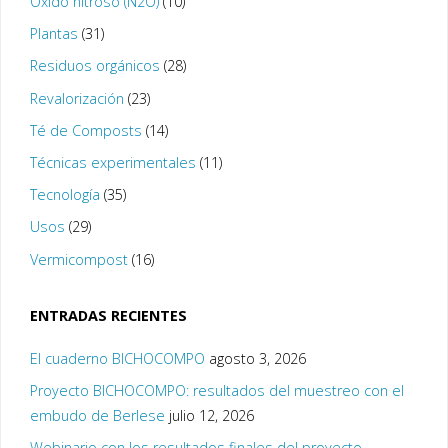
Óxido nitroso (N2O)
(10)
Plantas
(31)
Residuos orgánicos
(28)
Revalorización
(23)
Té de Composts
(14)
Técnicas experimentales
(11)
Tecnología
(35)
Usos
(29)
Vermicompost
(16)
ENTRADAS RECIENTES
El cuaderno BICHOCOMPO
agosto 3, 2026
Proyecto BICHOCOMPO: resultados del muestreo con el
embudo de Berlese
julio 12, 2026
Webinario con los resultados finales del proyecto