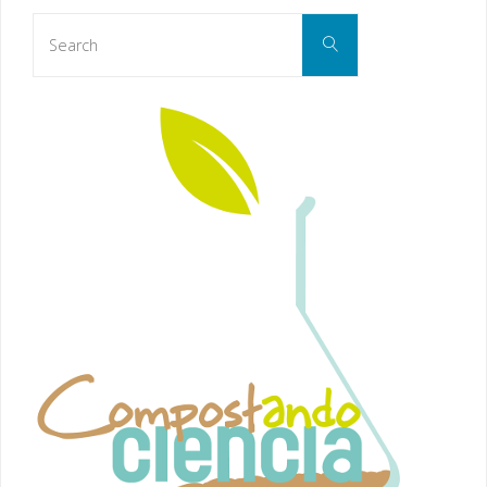
Search
Search
for: