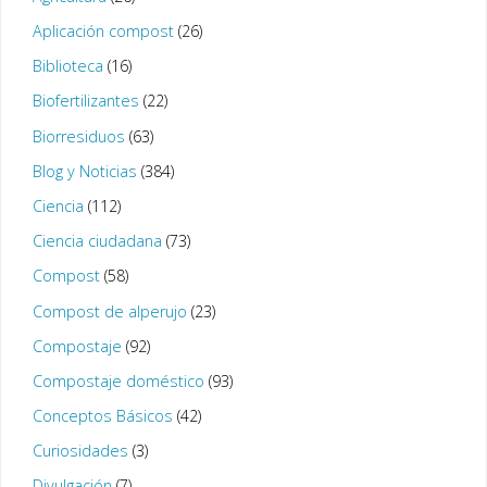
Aplicación compost
(26)
Biblioteca
(16)
Biofertilizantes
(22)
Biorresiduos
(63)
Blog y Noticias
(384)
Ciencia
(112)
Ciencia ciudadana
(73)
Compost
(58)
Compost de alperujo
(23)
Compostaje
(92)
Compostaje doméstico
(93)
Conceptos Básicos
(42)
Curiosidades
(3)
Divulgación
(7)