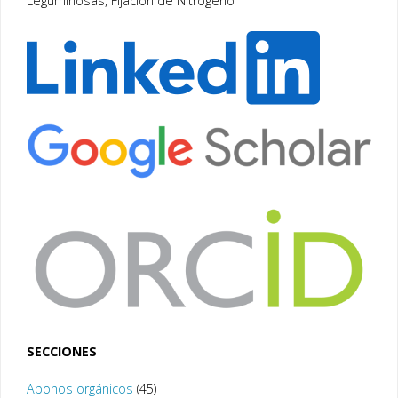
Leguminosas, Fijación de Nitrógeno
SECCIONES
Abonos orgánicos
(45)