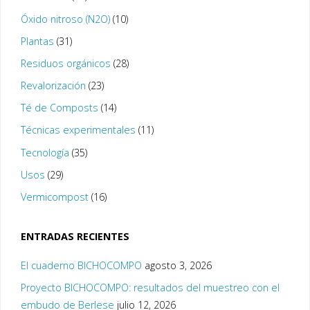
Óxido nitroso (N2O)
(10)
Plantas
(31)
Residuos orgánicos
(28)
Revalorización
(23)
Té de Composts
(14)
Técnicas experimentales
(11)
Tecnología
(35)
Usos
(29)
Vermicompost
(16)
ENTRADAS RECIENTES
El cuaderno BICHOCOMPO
agosto 3, 2026
Proyecto BICHOCOMPO: resultados del muestreo con el
embudo de Berlese
julio 12, 2026