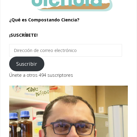
¿Qué es Compostando Ciencia?
¡SUSCRÍBETE!
Dirección
de
correo
Suscribir
electrónico
Únete a otros 494 suscriptores