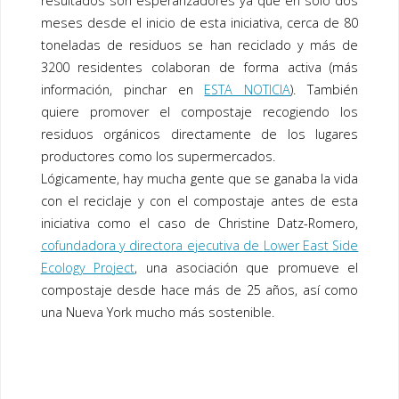
resultados son esperanzadores ya que en solo dos
meses desde el inicio de esta iniciativa, cerca de 80
toneladas de residuos se han reciclado y más de
3200 residentes colaboran de forma activa (más
información, pinchar en
ESTA NOTICIA
). También
quiere promover el compostaje recogiendo los
residuos orgánicos directamente de los lugares
productores como los supermercados.
Lógicamente, hay mucha gente que se ganaba la vida
con el reciclaje y con el compostaje antes de esta
iniciativa como el caso de Christine Datz-Romero,
cofundadora y directora ejecutiva de
Lower East Side
Ecology Project
, una asociación que promueve el
compostaje desde hace más de 25 años, así como
una Nueva York mucho más sostenible.