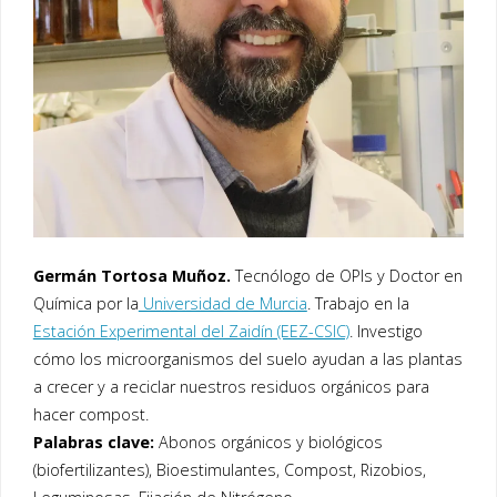
Germán Tortosa Muñoz.
Tecnólogo de OPIs y Doctor en
Química por la
Universidad de Murcia
. Trabajo en la
Estación Experimental del Zaidín (EEZ-CSIC)
. Investigo
cómo los microorganismos del suelo ayudan a las plantas
a crecer y a reciclar nuestros residuos orgánicos para
hacer compost.
Palabras clave:
Abonos orgánicos y biológicos
(biofertilizantes), Bioestimulantes, Compost, Rizobios,