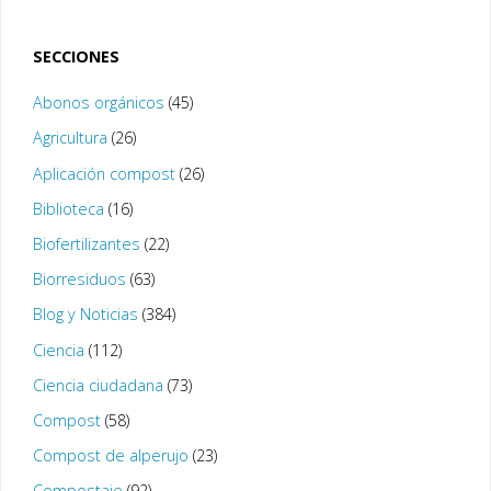
SECCIONES
Abonos orgánicos
(45)
Agricultura
(26)
Aplicación compost
(26)
Biblioteca
(16)
Biofertilizantes
(22)
Biorresiduos
(63)
Blog y Noticias
(384)
Ciencia
(112)
Ciencia ciudadana
(73)
Compost
(58)
Compost de alperujo
(23)
Compostaje
(92)