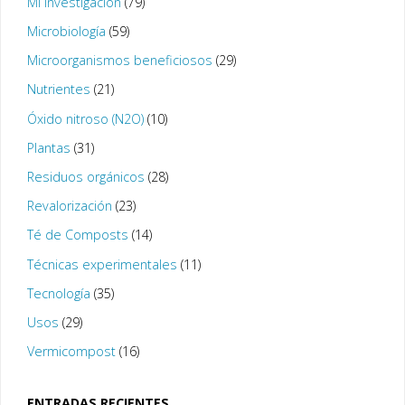
Mi Investigación
(79)
Microbiología
(59)
Microorganismos beneficiosos
(29)
Nutrientes
(21)
Óxido nitroso (N2O)
(10)
Plantas
(31)
Residuos orgánicos
(28)
Revalorización
(23)
Té de Composts
(14)
Técnicas experimentales
(11)
Tecnología
(35)
Usos
(29)
Vermicompost
(16)
ENTRADAS RECIENTES