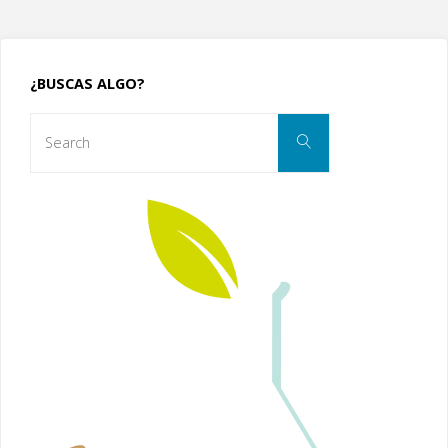
¿BUSCAS ALGO?
Search
Search
for: