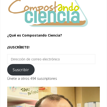
¿Qué es Compostando Ciencia?
¡SUSCRÍBETE!
Dirección
de
correo
Suscribir
electrónico
Únete a otros 494 suscriptores