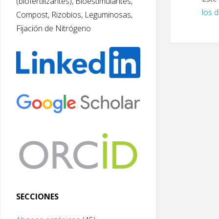
(biofertilizantes), Bioestimulantes,
los 
Compost, Rizobios, Leguminosas,
Fijación de Nitrógeno
SECCIONES