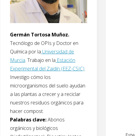
Germán Tortosa Muñoz.
Tecnólogo de OPIs y Doctor en
Química por la
Universidad de
Murcia
. Trabajo en la
Estación
Experimental del Zaidín (EEZ-CSIC)
.
Investigo cómo los
microorganismos del suelo ayudan
a las plantas a crecer y a reciclar
nuestros residuos orgánicos para
hacer compost.
Palabras clave:
Abonos
orgánicos y biológicos
Este 