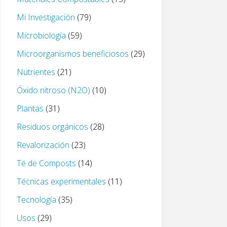
Mi Investigación
(79)
Microbiología
(59)
Microorganismos beneficiosos
(29)
Nutrientes
(21)
Óxido nitroso (N2O)
(10)
Plantas
(31)
Residuos orgánicos
(28)
Revalorización
(23)
Té de Composts
(14)
Técnicas experimentales
(11)
Tecnología
(35)
Usos
(29)