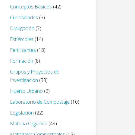
Conceptos Básicos
(42)
Curiosidades
(3)
Divulgación
(7)
Estiércoles
(14)
Fertilizantes
(18)
Formación
(8)
Grupos y Proyectos de
Investigación
(38)
Huerto Urbano
(2)
Laboratorio de Compostaje
(10)
Legislación
(22)
Materia Orgánica
(49)
Materiales Compostables
(15)