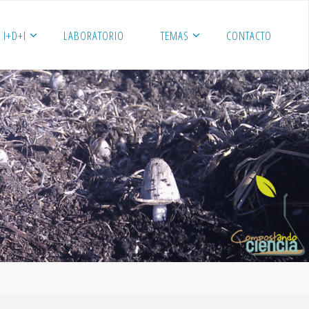
I+D+I
LABORATORIO
TEMAS
CONTACTO