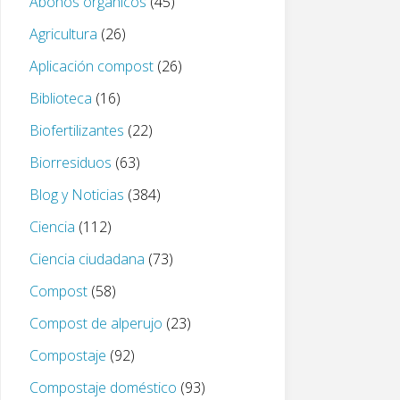
Abonos orgánicos
(45)
Agricultura
(26)
Aplicación compost
(26)
Biblioteca
(16)
Biofertilizantes
(22)
Biorresiduos
(63)
Blog y Noticias
(384)
Ciencia
(112)
Ciencia ciudadana
(73)
Compost
(58)
Compost de alperujo
(23)
Compostaje
(92)
Compostaje doméstico
(93)