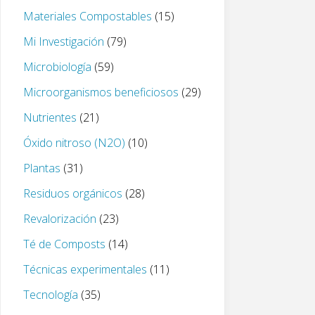
Materiales Compostables
(15)
Mi Investigación
(79)
Microbiología
(59)
Microorganismos beneficiosos
(29)
Nutrientes
(21)
Óxido nitroso (N2O)
(10)
Plantas
(31)
Residuos orgánicos
(28)
Revalorización
(23)
Té de Composts
(14)
Técnicas experimentales
(11)
Tecnología
(35)