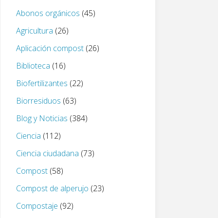
Abonos orgánicos
(45)
Agricultura
(26)
Aplicación compost
(26)
Biblioteca
(16)
Biofertilizantes
(22)
Biorresiduos
(63)
Blog y Noticias
(384)
Ciencia
(112)
Ciencia ciudadana
(73)
Compost
(58)
Compost de alperujo
(23)
Compostaje
(92)