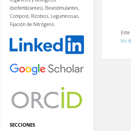
(biofertilizantes), Bioestimulantes,
Compost, Rizobios, Leguminosas,
Fijación de Nitrógeno
Este 
los 
SECCIONES