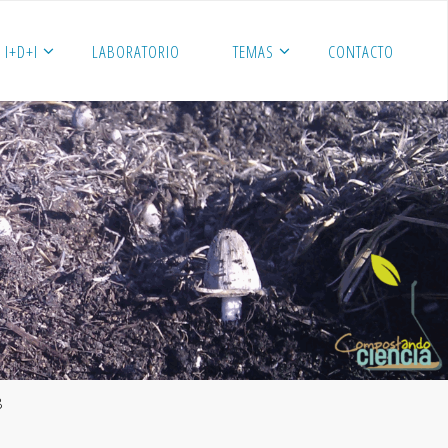
I+D+I
LABORATORIO
TEMAS
CONTACTO
8