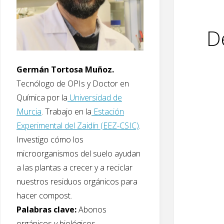
D
Germán Tortosa Muñoz.
Tecnólogo de OPIs y Doctor en
Química por la
Universidad de
Murcia
. Trabajo en la
Estación
Experimental del Zaidín (EEZ-CSIC)
.
Investigo cómo los
microorganismos del suelo ayudan
a las plantas a crecer y a reciclar
nuestros residuos orgánicos para
hacer compost.
Palabras clave:
Abonos
orgánicos y biológicos