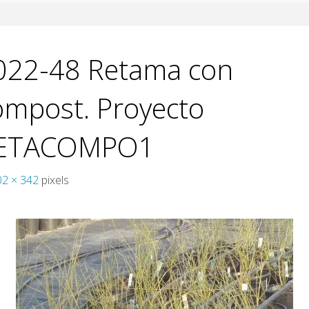
022-48 Retama con
ompost. Proyecto
ETACOMPO1
02 × 342
pixels