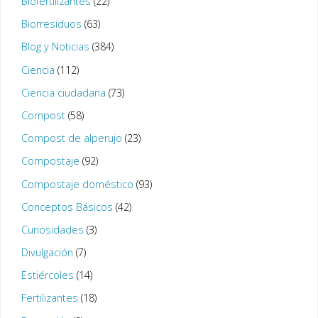
Biofertilizantes
(22)
Biorresiduos
(63)
Blog y Noticias
(384)
Ciencia
(112)
Ciencia ciudadana
(73)
Compost
(58)
Compost de alperujo
(23)
Compostaje
(92)
Compostaje doméstico
(93)
Conceptos Básicos
(42)
Curiosidades
(3)
Divulgación
(7)
Estiércoles
(14)
Fertilizantes
(18)