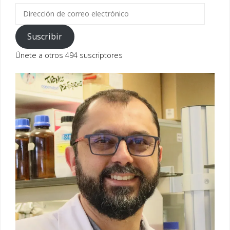
Dirección
de
correo
Suscribir
electrónico
Únete a otros 494 suscriptores