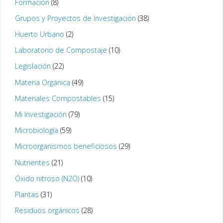
Formación
(8)
Grupos y Proyectos de Investigación
(38)
Huerto Urbano
(2)
Laboratorio de Compostaje
(10)
Legislación
(22)
Materia Orgánica
(49)
Materiales Compostables
(15)
Mi Investigación
(79)
Microbiología
(59)
Microorganismos beneficiosos
(29)
Nutrientes
(21)
Óxido nitroso (N2O)
(10)
Plantas
(31)
Residuos orgánicos
(28)