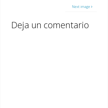
k
Next image
Deja un comentario