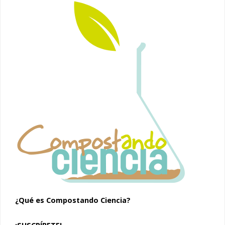
¿Qué es Compostando Ciencia?