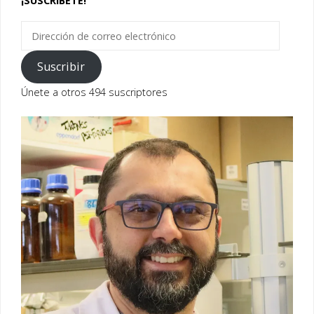
¡SUSCRÍBETE!
Dirección
de
correo
Suscribir
electrónico
Únete a otros 494 suscriptores