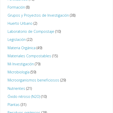
Formación
(8)
Grupos y Proyectos de Investigación
(38)
Huerto Urbano
(2)
Laboratorio de Compostaje
(10)
Legislación
(22)
Materia Orgánica
(49)
Materiales Compostables
(15)
Mi Investigación
(79)
Microbiología
(59)
Microorganismos beneficiosos
(29)
Nutrientes
(21)
Óxido nitroso (N2O)
(10)
Plantas
(31)
Residuos orgánicos
(28)