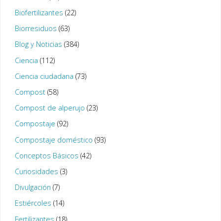
Biofertilizantes
(22)
Biorresiduos
(63)
Blog y Noticias
(384)
Ciencia
(112)
Ciencia ciudadana
(73)
Compost
(58)
Compost de alperujo
(23)
Compostaje
(92)
Compostaje doméstico
(93)
Conceptos Básicos
(42)
Curiosidades
(3)
Divulgación
(7)
Estiércoles
(14)
Fertilizantes
(18)