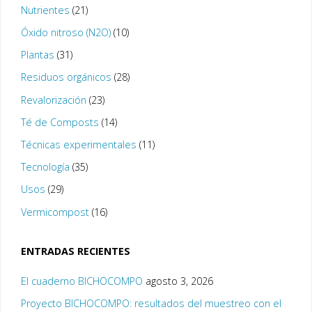
Nutrientes
(21)
Óxido nitroso (N2O)
(10)
Plantas
(31)
Residuos orgánicos
(28)
Revalorización
(23)
Té de Composts
(14)
Técnicas experimentales
(11)
Tecnología
(35)
Usos
(29)
Vermicompost
(16)
ENTRADAS RECIENTES
El cuaderno BICHOCOMPO
agosto 3, 2026
Proyecto BICHOCOMPO: resultados del muestreo con el