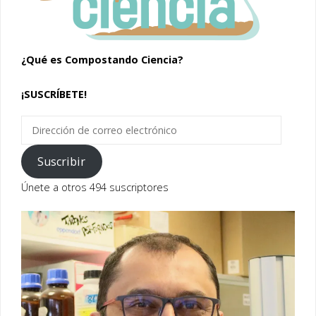
¿Qué es Compostando Ciencia?
¡SUSCRÍBETE!
Dirección
de
correo
Suscribir
electrónico
Únete a otros 494 suscriptores