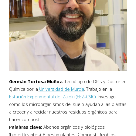
Germán Tortosa Muñoz.
Tecnólogo de OPIs y Doctor en
Química por la
Universidad de Murcia
. Trabajo en la
Estación Experimental del Zaidín (EEZ-CSIC)
. Investigo
cómo los microorganismos del suelo ayudan a las plantas
a crecer y a reciclar nuestros residuos orgánicos para
hacer compost.
Palabras clave:
Abonos orgánicos y biológicos
(biofertilizantes), Bioestimulantes, Compost, Rizobios,