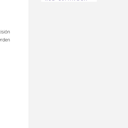
isión
Orden