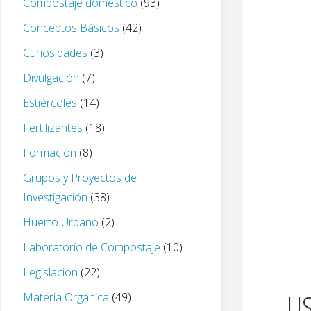
Compostaje doméstico
(93)
Conceptos Básicos
(42)
Curiosidades
(3)
Divulgación
(7)
Estiércoles
(14)
Fertilizantes
(18)
Formación
(8)
Grupos y Proyectos de
Investigación
(38)
Huerto Urbano
(2)
Laboratorio de Compostaje
(10)
Legislación
(22)
LI
Materia Orgánica
(49)