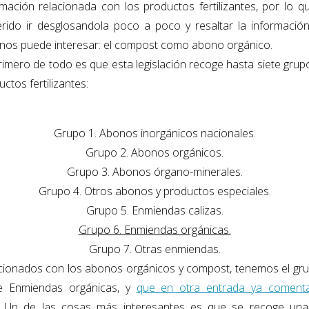
rmación relacionada con los productos fertilizantes, por lo q
erido ir desglosandola poco a poco y resaltar la informació
nos puede interesar:
el compost como abono orgánico.
rimero de todo es que esta legislación recoge hasta siete grup
ctos fertilizantes:
Grupo 1. Abonos inorgánicos nacionales.
Grupo 2. Abonos orgánicos.
Grupo 3. Abonos órgano-minerales.
Grupo 4. Otros abonos y productos especiales.
Grupo 5. Enmiendas calizas.
Grupo 6. Enmiendas orgánicas.
Grupo 7. Otras enmiendas.
cionados con los abonos orgánicos y compost, tenemos el gru
e Enmiendas orgánicas, y
que en otra entrada ya comen
.
Un de las cosas más interesantes es que se recoge una 