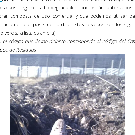
residuos orgánicos biodegradables que están autorizados
orar composts
de uso comercial y que podemos utilizar pa
oración de composts de calidad. Estos residuos son los sigui
 vereis, la lista es amplia):
: el código que llevan delante corresponde al código del Cat
peo de Residuos