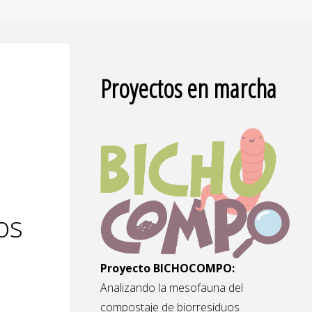
Proyectos en marcha
os
Proyecto BICHOCOMPO:
Analizando la mesofauna del
compostaje de biorresiduos