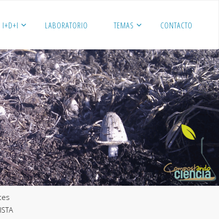
I+D+I
LABORATORIO
TEMAS
CONTACTO
ntes
LISTA