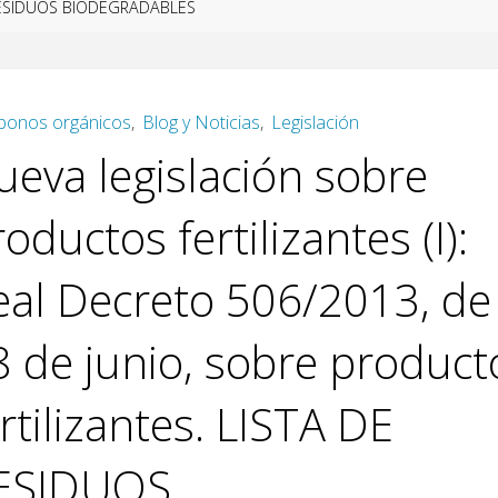
ESIDUOS BIODEGRADABLES
bonos orgánicos
,
Blog y Noticias
,
Legislación
ueva legislación sobre
oductos fertilizantes (I):
eal Decreto 506/2013, de
8 de junio, sobre product
rtilizantes. LISTA DE
ESIDUOS