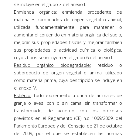
se incluye en el grupo 3 del anexo I.
Enmienda orgánica:
enmienda procedente de
materiales carbonados de origen vegetal o animal,
utilizada fundamentalmente para mantener o
aumentar el contenido en materia orgánica del suelo,
mejorar sus propiedades físicas y mejorar también
sus propiedades o actividad química o biológica,
cuyos tipos se incluyen en el grupo 6 del anexo I.
Residuo orgánico biodegradable:
residuo o
subproducto de origen vegetal o animal utilizado
como materia prima, cuya descripción se incluye en
el anexo IV.
Estiércol
: todo excremento u orina de animales de
granja o aves, con o sin cama, sin transformar o
transformado, de acuerdo con los procesos
previstos en el Reglamento (CE) n.o 1069/2009, del
Parlamento Europeo y del Consejo, de 21 de octubre
de 2009, por el que se establecen las normas