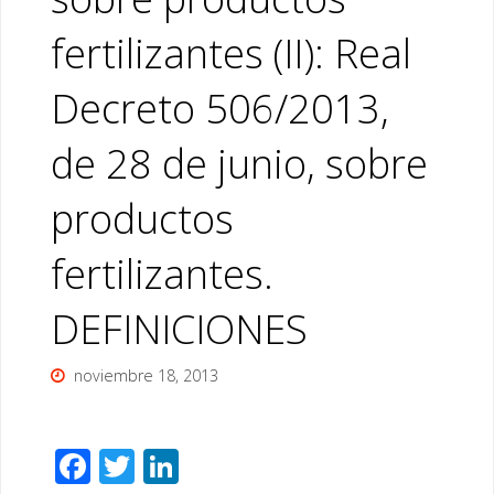
fertilizantes (II): Real
Decreto 506/2013,
de 28 de junio, sobre
productos
fertilizantes.
DEFINICIONES
noviembre 18, 2013
F
T
Li