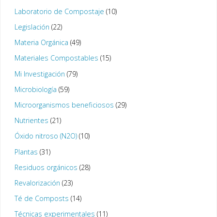
Laboratorio de Compostaje
(10)
Legislación
(22)
Materia Orgánica
(49)
Materiales Compostables
(15)
Mi Investigación
(79)
Microbiología
(59)
Microorganismos beneficiosos
(29)
Nutrientes
(21)
Óxido nitroso (N2O)
(10)
Plantas
(31)
Residuos orgánicos
(28)
Revalorización
(23)
Té de Composts
(14)
Técnicas experimentales
(11)