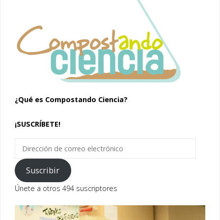
¿Qué es Compostando Ciencia?
¡SUSCRÍBETE!
Dirección
de
correo
Suscribir
electrónico
Únete a otros 494 suscriptores