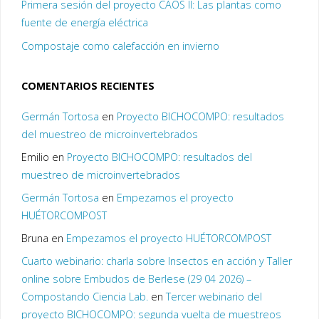
Primera sesión del proyecto CAOS II: Las plantas como
fuente de energía eléctrica
Compostaje como calefacción en invierno
COMENTARIOS RECIENTES
Germán Tortosa
en
Proyecto BICHOCOMPO: resultados
del muestreo de microinvertebrados
Emilio
en
Proyecto BICHOCOMPO: resultados del
muestreo de microinvertebrados
Germán Tortosa
en
Empezamos el proyecto
HUÉTORCOMPOST
Bruna
en
Empezamos el proyecto HUÉTORCOMPOST
Cuarto webinario: charla sobre Insectos en acción y Taller
online sobre Embudos de Berlese (29 04 2026) –
Compostando Ciencia Lab.
en
Tercer webinario del
proyecto BICHOCOMPO: segunda vuelta de muestreos