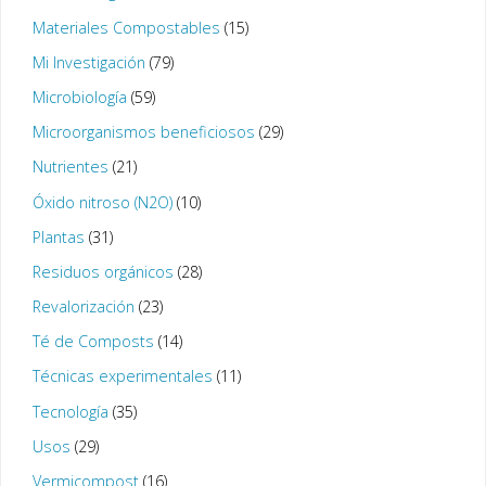
Materiales Compostables
(15)
Mi Investigación
(79)
Microbiología
(59)
Microorganismos beneficiosos
(29)
Nutrientes
(21)
Óxido nitroso (N2O)
(10)
Plantas
(31)
Residuos orgánicos
(28)
Revalorización
(23)
Té de Composts
(14)
Técnicas experimentales
(11)
Tecnología
(35)
Usos
(29)
Vermicompost
(16)