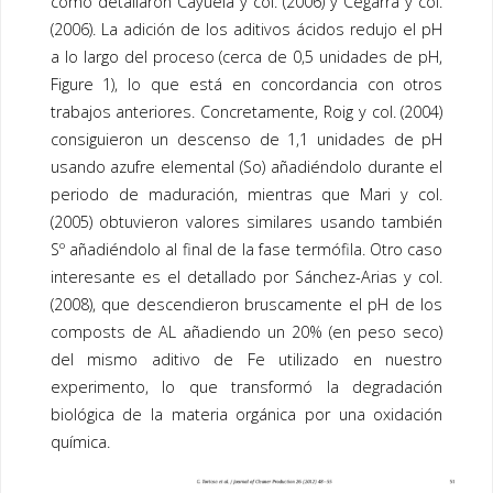
como detallaron Cayuela y col. (2006) y Cegarra y col.
(2006). La adición de los aditivos ácidos redujo el pH
a lo largo del proceso (cerca de 0,5 unidades de pH,
Figure 1), lo que está en concordancia con otros
trabajos anteriores. Concretamente, Roig y col. (2004)
consiguieron un descenso de 1,1 unidades de pH
usando azufre elemental (So) añadiéndolo durante el
periodo de maduración, mientras que Mari y col.
(2005) obtuvieron valores similares usando también
Sº añadiéndolo al final de la fase termófila. Otro caso
interesante es el detallado por Sánchez-Arias y col.
(2008), que descendieron bruscamente el pH de los
composts
de AL añadiendo un 20% (en peso seco)
del mismo aditivo de Fe utilizado en nuestro
experimento, lo que transformó la degradación
biológica de la materia orgánica por una oxidación
química.