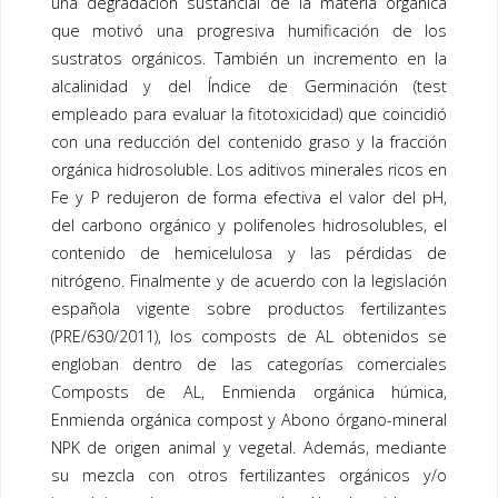
una degradación sustancial de la materia orgánica
que motivó una progresiva humificación de los
sustratos orgánicos. También un incremento en la
alcalinidad y del Índice de Germinación (test
empleado para evaluar la fitotoxicidad) que coincidió
con una reducción del contenido graso y la fracción
orgánica hidrosoluble. Los aditivos minerales ricos en
Fe y P redujeron de forma efectiva el valor del pH,
del carbono orgánico y polifenoles hidrosolubles, el
contenido de hemicelulosa y las pérdidas de
nitrógeno. Finalmente y de acuerdo con la legislación
española vigente sobre productos fertilizantes
(PRE/630/2011), los
composts
de AL obtenidos se
engloban dentro de las categorías comerciales
Composts
de AL, Enmienda orgánica húmica,
Enmienda orgánica compost y Abono órgano-mineral
NPK de origen animal y vegetal. Además, mediante
su mezcla con otros fertilizantes orgánicos y/o