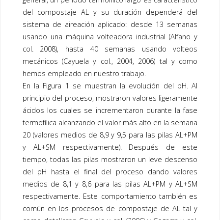
del
compostaje
AL y su duración dependerá del
sistema de aireación aplicado: desde 13 semanas
usando una máquina volteadora industrial (Alfano y
col. 2008), hasta 40 semanas usando volteos
mecánicos (Cayuela y col., 2004, 2006) tal y como
hemos empleado en nuestro trabajo.
En la
Figura 1
se muestran la evolución del pH. Al
principio del proceso, mostraron valores ligeramente
ácidos los cuales se incrementaron durante la fase
termofílica alcanzando el valor más alto en la semana
20 (valores medios de 8,9 y 9,5 para las pilas AL+PM
y AL+SM respectivamente). Después de este
tiempo, todas las pilas mostraron un leve descenso
del pH hasta el final del proceso dando valores
medios de 8,1 y 8,6 para las pilas AL+PM y AL+SM
respectivamente. Este comportamiento también es
común en los procesos de
compostaje
de AL tal y