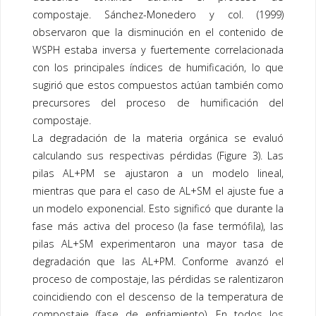
compostaje. Sánchez-Monedero y col. (1999)
observaron que la disminución en el contenido de
WSPH estaba inversa y fuertemente correlacionada
con los principales índices de humificación, lo que
sugirió que estos compuestos actúan también como
precursores del proceso de humificación del
compostaje
.
La degradación de la materia orgánica se evaluó
calculando sus respectivas pérdidas (
Figure 3
). Las
pilas AL+PM se ajustaron a un modelo lineal,
mientras que para el caso de AL+SM el ajuste fue a
un modelo exponencial. Esto significó que durante la
fase más activa del proceso (la fase termófila), las
pilas AL+SM experimentaron una mayor tasa de
degradación que las AL+PM. Conforme avanzó el
proceso de compostaje, las pérdidas se ralentizaron
coincidiendo con el descenso de la temperatura de
compostaje
(fase de enfriamiento). En todos los