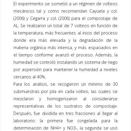
El experimento se sometió a un régimen de volteos
mecánicos tal y como recomiendan Cayuela y col.
(2006) y Cegarra y col. (2006) para el
compostaje
de
AL. Se realizaron un total de 7 volteos en función de
la temperatura, más frecuentes al inicio del proceso
donde era más elevada y la degradación de la
materia orgánica más intensa, y más espaciados en
el tiempo conforme avanzó el proceso. Además, la
humedad se controló instalando un sistema de riego
por aspersión para mantener la humedad a niveles
cercanos al 40%.
Para los análisis, se recogieron un mínimo de 30
submuestras por pila en cada volteo, las cuales se
mezclaron y homogenizaron al considerarse
representativas de los sustratos de compostaje.
Después, fue dividida en tres fracciones al llegar al
laboratorio: la primera fue congelada para la
determinación de NH4+ y NO3-, la segunda se usó