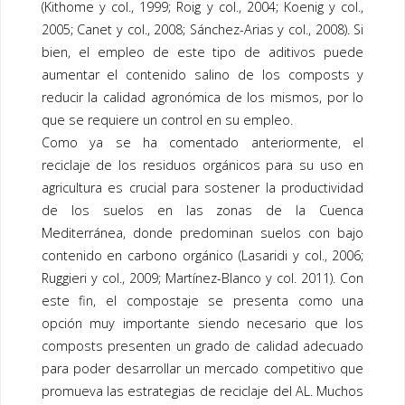
(Kithome y col., 1999; Roig y col., 2004; Koenig y col.,
2005; Canet y col., 2008; Sánchez-Arias y col., 2008). Si
bien, el empleo de este tipo de aditivos puede
aumentar el contenido salino de los
composts
y
reducir la calidad agronómica de los mismos, por lo
que se requiere un control en su empleo.
Como ya se ha comentado anteriormente, el
reciclaje de los residuos orgánicos para su uso en
agricultura es crucial para sostener la productividad
de los suelos en las zonas de la Cuenca
Mediterránea, donde predominan suelos con bajo
contenido en carbono orgánico (Lasaridi y col., 2006;
Ruggieri y col., 2009; Martínez-Blanco y col. 2011). Con
este fin, el
compostaje
se presenta como una
opción muy importante siendo necesario que los
composts
presenten un grado de calidad adecuado
para poder desarrollar un mercado competitivo que
promueva las estrategias de reciclaje del AL. Muchos