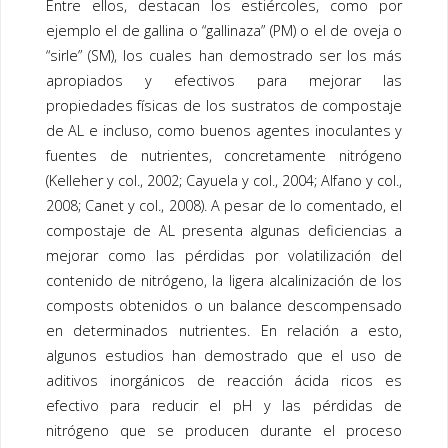
Entre ellos, destacan los estiércoles, como por
ejemplo el de gallina o “gallinaza” (PM) o el de oveja o
“sirle” (SM), los cuales han demostrado ser los más
apropiados y efectivos para mejorar las
propiedades físicas de los sustratos de
compostaje
de AL e incluso, como buenos agentes inoculantes y
fuentes de nutrientes, concretamente nitrógeno
(Kelleher y col., 2002; Cayuela y col., 2004; Alfano y col.,
2008; Canet y col., 2008). A pesar de lo comentado, el
compostaje
de AL presenta algunas deficiencias a
mejorar como las pérdidas por volatilización del
contenido de nitrógeno, la ligera alcalinización de los
composts
obtenidos o un balance descompensado
en determinados nutrientes. En relación a esto,
algunos estudios han demostrado que el uso de
aditivos inorgánicos de reacción ácida ricos es
efectivo para reducir el pH y las pérdidas de
nitrógeno que se producen durante el proceso