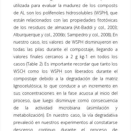
utilizada para evaluar la madurez de los
composts
de AL son los polifenoles hidrosolubles (WSPH), que
están relacionados con las propiedades fitotóxicas
de los residuos de almazara (Ait-Baddi y col., 2003;
Alburquerque y col., 2006b; Sampedro y col., 2008). En
nuestro caso, los valores de WSPH disminuyeron en
todas las pilas durante el
compostaje
, llegando a
valores finales cercanos a 2 g kg-1 en todos los
casos (
Table 2
). Es importante recordar que tanto los
WSCH como los WSPH son liberados durante el
compostaje
debido a la degradación de la matriz
lignocelulósica, lo que conduce a un incremento en
sus concentraciones en la fase acuosa al inicio del
proceso, que luego disminuye como consecuencia
de la actividad microbiana (asimilación y
metabolización). En nuestro caso, la vía degradativa
prevaleció en nuestros experimentos al constatarse
descenso continuo durante el proceso de