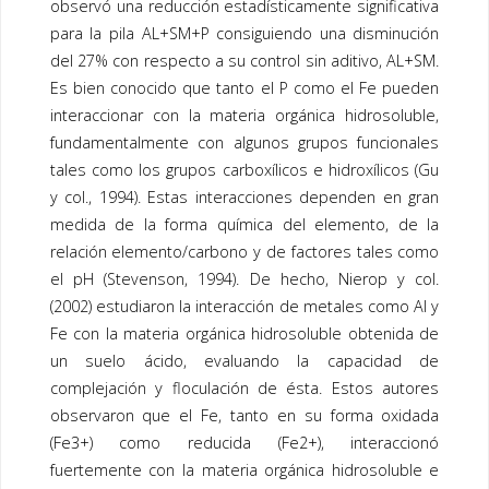
observó una reducción estadísticamente significativa
para la pila AL+SM+P consiguiendo una disminución
del 27% con respecto a su control sin aditivo, AL+SM.
Es bien conocido que tanto el P como el Fe pueden
interaccionar con la materia orgánica hidrosoluble,
fundamentalmente con algunos grupos funcionales
tales como los grupos carboxílicos e hidroxílicos (Gu
y col., 1994). Estas interacciones dependen en gran
medida de la forma química del elemento, de la
relación elemento/carbono y de factores tales como
el pH (Stevenson, 1994). De hecho, Nierop y col.
(2002) estudiaron la interacción de metales como Al y
Fe con la materia orgánica hidrosoluble obtenida de
un suelo ácido, evaluando la capacidad de
complejación y floculación de ésta. Estos autores
observaron que el Fe, tanto en su forma oxidada
(Fe3+) como reducida (Fe2+), interaccionó
fuertemente con la materia orgánica hidrosoluble e