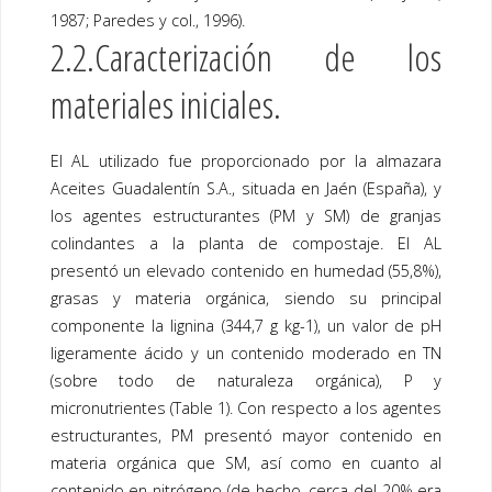
1987; Paredes y col., 1996).
2.2.Caracterización de los
materiales iniciales.
El AL utilizado fue proporcionado por la almazara
Aceites Guadalentín S.A., situada en Jaén (España), y
los agentes estructurantes (PM y SM) de granjas
colindantes a la planta de compostaje. El AL
presentó un elevado contenido en humedad (55,8%),
grasas y materia orgánica, siendo su principal
componente la lignina (344,7 g kg-1), un valor de pH
ligeramente ácido y un contenido moderado en TN
(sobre todo de naturaleza orgánica), P y
micronutrientes (
Table 1
). Con respecto a los agentes
estructurantes, PM presentó mayor contenido en
materia orgánica que SM, así como en cuanto al
contenido en nitrógeno (de hecho, cerca del 20% era