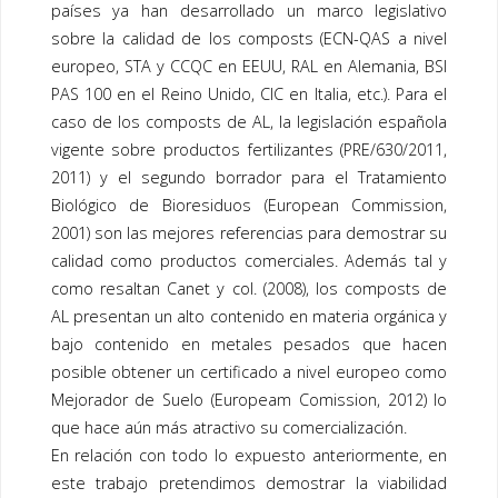
países ya han desarrollado un marco legislativo
sobre la calidad de los
composts
(ECN-QAS a nivel
europeo, STA y CCQC en EEUU, RAL en Alemania, BSI
PAS 100 en el Reino Unido, CIC en Italia, etc.). Para el
caso de los
composts
de AL, la legislación española
vigente sobre productos fertilizantes (PRE/630/2011,
2011) y el segundo borrador para el Tratamiento
Biológico de Bioresiduos (European Commission,
2001) son las mejores referencias para demostrar su
calidad como productos comerciales. Además tal y
como resaltan Canet y col. (2008), los composts de
AL presentan un alto contenido en materia orgánica y
bajo contenido en metales pesados que hacen
posible obtener un certificado a nivel europeo como
Mejorador de Suelo (Europeam Comission, 2012) lo
que hace aún más atractivo su comercialización.
En relación con todo lo expuesto anteriormente, en
este trabajo pretendimos demostrar la viabilidad