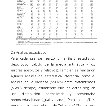
2.3.Análisis estadístico.
Para cada pila se realizó un análisis estadístico
descriptivo (cálculo de la media aritmética y los
errores absolutos y relativos). También se realizaron
algunos análisis de estadística inferencial como el
análisis de la varianza (ANOVA) entre tratamientos
(pilas y tiempo), asumiendo que los datos seguían
una distribución normalizada y presentaba
homocedasticidad (igual varianza). Para los análisis
post-hoc, usamos el test de Tukey (p<0,05) y el test