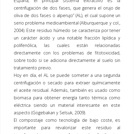
España, el principal sistema extractivo es la
centrifugación de dos fases, que genera el orujo de
oliva de dos fases o alperujo” (AL), el cual supone un
serio problema medioambiental (Alburquerque y col.,
2004). Este residuo húmedo se caracteriza por tener
un carácter ácido y una notable fracción lipídica y
polifenólica, las cuales están relacionadas
directamente con los problemas de fitotoxicidad,
sobre todo si se adiciona directamente al suelo sin
tratamiento previo.
Hoy en día, el AL se puede someter a una segunda
centrifugación o secado para extraer químicamente
el aceite residual. Además, también es usado como
biomasa para obtener energía tanto térmica como
eléctrica siendo un material interesante en este
aspecto (Gogebakan y Selsuk, 2009).
El
compostaje
como tecnología de bajo coste, es
importante para revalorizar este residuo al