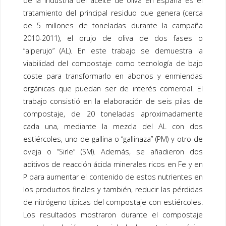
de la industria del aceite de oliva en España es el
tratamiento del principal residuo que genera (cerca
de 5 millones de toneladas durante la campaña
2010-2011), el orujo de oliva de dos fases o
“alperujo” (AL). En este trabajo se demuestra la
viabilidad del
compostaje
como tecnología de bajo
coste para transformarlo en abonos y enmiendas
orgánicas que puedan ser de interés comercial. El
trabajo consistió en la elaboración de seis pilas de
compostaje
, de 20 toneladas aproximadamente
cada una, mediante la mezcla del AL con dos
estiércoles, uno de gallina o “gallinaza” (PM) y otro de
oveja o “Sirle” (SM). Además, se añadieron dos
aditivos de reacción ácida minerales ricos en Fe y en
P para aumentar el contenido de estos nutrientes en
los productos finales y también, reducir las pérdidas
de nitrógeno típicas del
compostaje
con estiércoles.
Los resultados mostraron durante el
compostaje