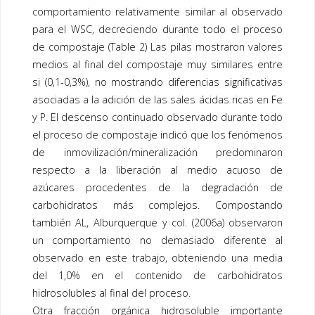
comportamiento relativamente similar al observado
para el WSC, decreciendo durante todo el proceso
de compostaje (
Table 2
) Las pilas mostraron valores
medios al final del compostaje muy similares entre
si (0,1-0,3%), no mostrando diferencias significativas
asociadas a la adición de las sales ácidas ricas en Fe
y P. El descenso continuado observado durante todo
el proceso de compostaje indicó que los fenómenos
de inmovilización/mineralización predominaron
respecto a la liberación al medio acuoso de
azúcares procedentes de la degradación de
carbohidratos más complejos. Compostando
también AL, Alburquerque y col. (2006a) observaron
un comportamiento no demasiado diferente al
observado en este trabajo, obteniendo una media
del 1,0% en el contenido de carbohidratos
hidrosolubles al final del proceso.
Otra fracción orgánica hidrosoluble importante