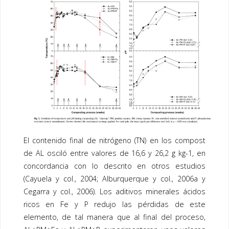
El contenido final de nitrógeno (TN) en los
compost
de AL osciló entre valores de 16,6 y 26,2 g kg-1, en
concordancia con lo descrito en otros estudios
(Cayuela y col., 2004; Alburquerque y col., 2006a y
Cegarra y col., 2006). Los aditivos minerales ácidos
ricos en Fe y P redujo las pérdidas de este
elemento, de tal manera que al final del proceso,