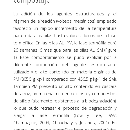
La adición de los agentes estructurantes y el
régimen de aireación (volteos mecánicos) empleado
favoreció un rápido incremento de la temperatura
para todas las pilas hasta valores típicos de la fase
termofílica. En las pilas AL+PM, la fase termófila duró
26 semanas, 6 más que para las pilas AL+SM (
Figure
1
). Este comportamiento se pudo explicar por la
diferente proporción del agente estructurante
utilizado y el alto contenido en materia orgánica de
PM (805,5 g kg-1 comparado con 456,5 g kg-1 de SM).
También PM presentó un alto contenido en cáscara
de arroz, un material rico en celulosa y compuestos
de silicio (altamente resistentes a la biodegradación),
lo que pudo retrasar el proceso de degradación y
alargar la fase termófila (Low y Lee, 1997;
Champagne, 2004; Chaudhary y Jollands, 2004). En
general, un periodo termofílico largo es característico